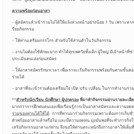
ความพร้อมก่อนอาสา
– ผู้สมัครแล้วเข้าร่วมไม่ได้ให้แจ้งล่วงหน้าอย่างน้อย 3 วัน เพราะ
รียมกิจกรรม
– ให้ท่านเตรียมกรรไกร สำหรับใช้ส่วนตัวในวันกิจกรรม
– งานไม่ต้องใช้ทักษะมาก ทำได้ทุกเพศวัยทั้งเด็ก ผู้ใหญ่ มีเจ้าหน้า
ประเมินตนเองก่อนสมัคร
– ให้อาสาสมัครรักษาเวลา เพื่อเราจะเริ่มกิจกรรมพร้อมกันตามขั้นตอน
ร่วมได้
– อาสาที่จะเข้าร่วมต้องเตรียมใจ เปิด ปรับ เปลี่ยน ในการทำงานร่ว
สำหรับนักเรียน นักศึกษา ผู้ปกครอง
ที่มาทำกิจกรรมอ่านรายละเอี
**
มากกว่าการฝึกฝนตนเองเพื่อเรียนรู้การเป็นอาสาสมัครและความอด
ร่วมของท่านได้ให้ได้
การที่ท่านมาร่วมกิจกรรมเพราะต้องการเก็บชั
ตัวพร้อมอาสาแล้วหรือไม่ และมีความอดทน มุ่งมั่นพอที่จะทำภารกิจให
เสริมกิจกรรมอาสาแก่ท่าน จึงขอให้ท่านตระหนักถึงการอาสาให้เต็มที่
หลายวัย ขอให้
งดชุดสั้นเกินไปหรือวาบหวิว