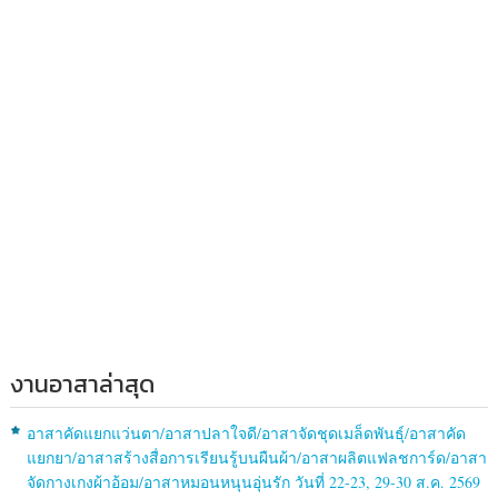
งานอาสาล่าสุด
อาสาคัดแยกแว่นตา/อาสาปลาใจดี/อาสาจัดชุดเมล็ดพันธุ์/อาสาคัด
แยกยา/อาสาสร้างสื่อการเรียนรู้บนผืนผ้า/อาสาผลิตแฟลชการ์ด/อาสา
จัดกางเกงผ้าอ้อม/อาสาหมอนหนุนอุ่นรัก วันที่ 22-23, 29-30 ส.ค. 2569