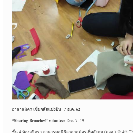
เข็มกลัดแบ่งปัน
7
ธ
.ค. 62
อาสาสมัคร
“Sharing Brooches” volunteer
Dec. 7, 19
ชั้น 4 ห้องสุจิตรา อาคารมูลนิธิอาสาสมัครเพื่อสังคม (มอส.) @ 4
th
Th