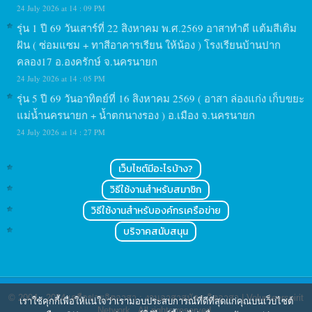
24 July 2026 at 14 : 09 PM
รุ่น 1 ปี 69 วันเสาร์ที่ 22 สิงหาคม พ.ศ.2569 อาสาทำดี แต้มสีเติม
ฝัน ( ซ่อมแซม + ทาสีอาคารเรียน ให้น้อง ) โรงเรียนบ้านปาก
คลอง17 อ.องครักษ์ จ.นครนายก
24 July 2026 at 14 : 05 PM
รุ่น 5 ปี 69 วันอาทิตย์ที่ 16 สิงหาคม 2569 ( อาสา ล่องแก่ง เก็บขยะ
แม่น้ำนครนายก + น้ำตกนางรอง ) อ.เมือง จ.นครนายก
24 July 2026 at 14 : 27 PM
เว็บไซต์มีอะไรบ้าง?
วิธีใช้งานสำหรับสมาชิก
วิธีใช้งานสำหรับองค์กรเครือข่าย
บริจาคสนับสนุน
© 2004 - 2024
เครือข่ายจิตอาสา : งานอาสาสมัคร จิตอาสา | Volunteerspirit
เราใช้คุกกี้เพื่อให้แน่ใจว่าเรามอบประสบการณ์ที่ดีที่สุดแก่คุณบนเว็บไซต์
Network
. All rights reserved.