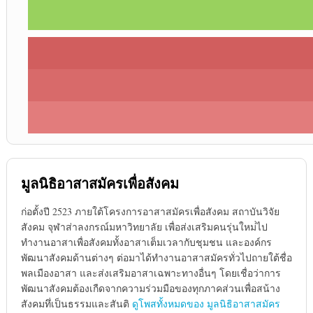
มูลนิธิอาสาสมัครเพื่อสังคม
ก่อตั้งปี 2523 ภายใต้โครงการอาสาสมัครเพื่อสังคม สถาบันวิจัย
สังคม จุฬาส่าลงกรณ์มหาวิทยาลัย เพื่อส่งเสริมคนรุ่นใหม่่ไป
ทำงานอาสาเพื่อสังคมทั้งอาสาเต็มเวลากับชุมชน และองค์กร
พัฒนาสังคมด้านต่างๆ ต่อมาได้ทำงานอาสาสมัครทั่วไปถายใต้ชื่อ
พลเมืองอาสา และส่งเสริมอาสาเฉพาะทางอื่นๆ โดยเชื่อว่าการ
พัฒนาสังคมต้องเกืดจากความร่วมมือของทุกภาคส่วนเพื่อสน้าง
สังคมทึ่เป็นธรรมและสันติ
ดูโพสทั้งหมดของ มูลนิธิอาสาสมัคร