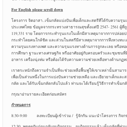
For English please scroll down
โครงการ จิตอาสา..เข็มกลัดแบ่งปันเพื่อเด็กและสตรีทีได้รับความรุนแร
ประเทศไทย ข้อมูลจากกระทรวงสาธารณสุขตั้งแต่ปี 2547- 2561 ผู้ที่ถ
119,331 ราย โดยการกระทำรุนแรงในเด็กมีสาเหตุมาจากการปล่อยปล
กระทำโดยคนใกล้ชิด และส่วนในสตรีมีสาเหตุมาจากการหึงหวงทะเลา
ความรุนแรงทางเพศ และความรุนแรงทางด้านการถูกละเลย หรือทอดทิ้ง ด
การศึกษา ฐานะทางเศรษฐกิจ หรืออาศัยอยู่กับครอบครัวและชุมชนที่มีสิ
อาหาร เครื่องนุ่งห่ม หรือต้องได้รับความความช่วยเหลือทางด้านกฏ
เราตระหนักถึงความจำเป็นที่จะช่วยเหลือฟื้นฟูให้เขาเหล่านั้นสามารถ
เพื่อเป็นส่วนหนึ่งในการแบ่งปันความช่วยเหลือ และเยียวยาเด็กแล
กลัด และได้รับเข็มกลัดกลับไปแล้ว ท่านจะได้เรียนรู้วิธีการทำเข็มกล
กรุณาอ่านรายละเอียดก่อนสมัคร
กำหนดการ
8:30-9:00 ลงทะเบียนผู้เข้าร่วม / รู้จักกัน แนะนำโครงการ กิจ
12:30 พูดคุยกันก่อนกลับจบกิจกรรม จบกิจกรรมแล้ว เข็มกลัดที่ท่าน