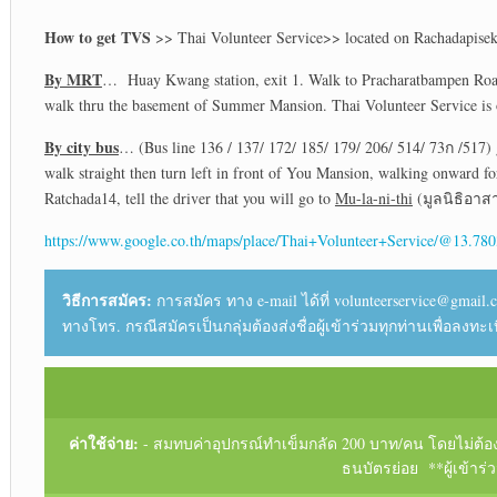
How to get TVS
>> Thai Volunteer Service>> located on Rachadapisek
By MRT
… Huay Kwang station, exit 1. Walk to Pracharatbampen Road, 
walk thru the basement of Summer Mansion. Thai Volunteer Service is
By city bus
… (Bus line 136 / 137/ 172/ 185/ 179/ 206/ 514/ 73ก /517) 
walk straight then turn left in front of You Mansion, walking onward 
Ratchada14, tell the driver that you will go to
Mu-la-ni-thi
(มูลนิธิอาส
https://www.google.co.th/maps/place/Thai+Volunteer+Service/@13
วิธีการสมัคร:
การสมัคร ทาง e-mail ได้ที่ volunteerservice@gmail.c
ทางโทร. กรณีสมัครเป็นกลุ่มต้องส่งชื่อผู้เข้าร่วมทุกท่านเพื่อลงท
ค่าใช้จ่าย:
- สมทบค่าอุปกรณ์ทำเข็มกลัด 200 บาท/คน โดยไม่ต้องโอ
ธนบัตรย่อย **ผู้เข้า