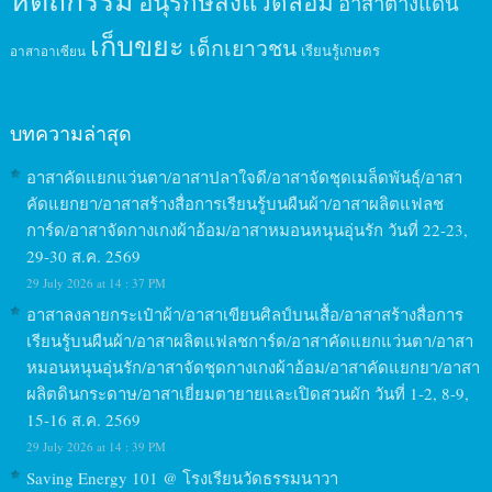
อนุรักษ์สิ่งแวดล้อม
อาสาต่างแดน
เก็บขยะ
เด็กเยาวชน
เรียนรู้เกษตร
อาสาอาเซียน
บทความล่าสุด
อาสาคัดแยกแว่นตา/อาสาปลาใจดี/อาสาจัดชุดเมล็ดพันธุ์/อาสา
คัดแยกยา/อาสาสร้างสื่อการเรียนรู้บนผืนผ้า/อาสาผลิตแฟลช
การ์ด/อาสาจัดกางเกงผ้าอ้อม/อาสาหมอนหนุนอุ่นรัก วันที่ 22-23,
29-30 ส.ค. 2569
29 July 2026 at 14 : 37 PM
อาสาลงลายกระเป๋าผ้า/อาสาเขียนศิลป์บนเสื้อ/อาสาสร้างสื่อการ
เรียนรู้บนผืนผ้า/อาสาผลิตแฟลชการ์ด/อาสาคัดแยกแว่นตา/อาสา
หมอนหนุนอุ่นรัก/อาสาจัดชุดกางเกงผ้าอ้อม/อาสาคัดแยกยา/อาสา
ผลิตดินกระดาษ/อาสาเยี่ยมตายายและเปิดสวนผัก วันที่ 1-2, 8-9,
15-16 ส.ค. 2569
29 July 2026 at 14 : 39 PM
Saving Energy 101 @ โรงเรียนวัดธรรมนาวา