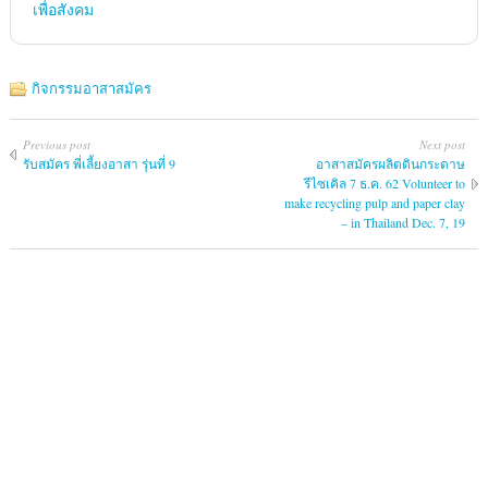
เพื่อสังคม
กิจกรรมอาสาสมัคร
Previous post
Next post
รับสมัคร พี่เลี้ยงอาสา รุ่นที่ 9
อาสาสมัครผลิตดินกระดาษ
รีไซเคิล 7 ธ.ค. 62 Volunteer to
make recycling pulp and paper clay
– in Thailand Dec. 7, 19