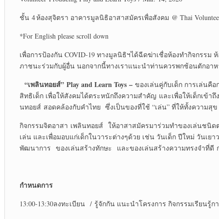
ชั้น 4 ห้องสุจิตรา อาคารมูลนิธิอาสาสมัครเพื่อสังคม @ Thai Voluntee
*For English please scroll down
เพื่อการป้องกัน COVID-19 ทางมูลนิธิฯได้ฉีดฆ่าเชื่อห้องทำกิจกรรม
ภาชนะร่วมกับผู้อื่น นอกจากนี้ทางเราแนะนำท่านควรพกช้อนตักอาหา
“
เพลินทอยส์
”
Play and Learn Toys
–
ของเล่นคู่กับเด็ก การเล่นคื
สิทธิเด็ก เพื่อให้สังคมได้ตระหนักถึงความสำคัญ และเพื่อให้เด็กเข
นทอยส์ สอดคล้องกับคำไทย ซึ่งเป็นของที่ใช้ “เล่น” ที่ให้ทั้งความสุข
กิจกรรมจิตอาสา เพลินทอยส์ ให้อาสาสมัครมาร่วมทำของเล่นชนิดต่า
เล่น และเพื่อมอบแก่เด็กในวาระต่างๆด้วย เช่น วันเด็ก ปีใหม่ วัน
พัฒนาการ ของเล่นสร้างทักษะ และของเล่นสร้างความทรงจำที่ดี กรณีไ
กำหนดการ
13:00-13:30ลงทะเบียน / รู้จักกัน แนะนำโครงการ กิจกรรมเรียนรู้กา