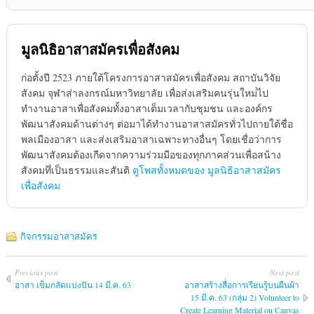
มูลนิธิอาสาสมัครเพื่อสังคม
ก่อตั้งปี 2523 ภายใต้โครงการอาสาสมัครเพื่อสังคม สถาบันวิจัย
สังคม จุฬาส่าลงกรณ์มหาวิทยาลัย เพื่อส่งเสริมคนรุ่นใหม่่ไป
ทำงานอาสาเพื่อสังคมทั้งอาสาเต็มเวลากับชุมชน และองค์กร
พัฒนาสังคมด้านต่างๆ ต่อมาได้ทำงานอาสาสมัครทั่วไปถายใต้ชื่อ
พลเมืองอาสา และส่งเสริมอาสาเฉพาะทางอื่นๆ โดยเชื่อว่าการ
พัฒนาสังคมต้องเกืดจากความร่วมมือของทุกภาคส่วนเพื่อสน้าง
สังคมทึ่เป็นธรรมและสันติ
ดูโพสทั้งหมดของ มูลนิธิอาสาสมัคร
เพื่อสังคม
กิจกรรมอาสาสมัคร
Previous post
Next post
อาสา เข็มกลัดแบ่งปัน 14 มี.ค. 63
อาสาสร้างสื่อการเรียนรู้บนผืนผ้า
15 มี.ค. 63 (กลุ่ม 2) Volunteer to
Create Learning Material on Canvas