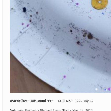
อาสาสมัคร “
เพลินทอย
ส์
T1
”
14 มี.ค.63 >>> กลุ่ม-2
Volunteer Producing Play and Learn Toys / Mar. 14, 2020