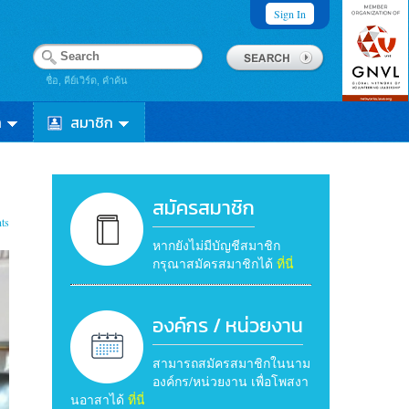
Sign In
ชื่อ, คีย์เวิร์ด, คำค้น
า
สมาชิก
สมัครสมาชิก
ts
หากยังไม่มีบัญชีสมาชิก
กรุณาสมัครสมาชิกได้
ที่นี่
องค์กร / หน่วยงาน
สามารถสมัครสมาชิกในนาม
องค์กร/หน่วยงาน เพื่อโพสงา
นอาสาได้
ที่นี่