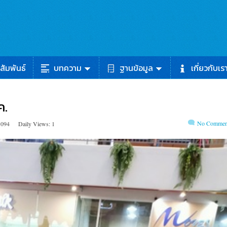
สัมพันธ์
บทความ
ฐานข้อมูล
เกี่ยวกับเร
ค.
No Commen
1094
Daily Views: 1