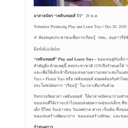
อาสาสมัคร “เพลินทอยส์
T1”
20 ธ.ค.
Volunteer Producing Play and Learn Toys / Dec.20, 2020
@ ห้องสมุดประชาชนเพื่อการเรียนรู้ กทม., อนุสาวรีย์ช
English is below
“เพลินทอยส์”
Play and Learn Toys
–
ของเล่นคู่กับเด็ก
สำคัญยิ่ง ด้วยเหตุนี้ สหประชาชาติ (UN)จึงกำหนดให้ “ก
และเพื่อให้เด็กเข้าถึงของเล่นตามความเหมาะสมในแต่ล
Toys = Plearn Toys หรือ เพลินทอยส์ สอดคล้องกับคำไทย ซึ
ประโยชน์ต่อการ “เรียนรู้” ในเวลาเดียวกันด้วย
กิจกรรมจิตอาสา เพลินทอยส์ ให้อาสาสมัครมาร่วมทำขอ
ของเล่นที่ได้เราจะนำไปมอบส่งต่อความสุขแก่เด็กๆ ที่
เด็ก ปีใหม่ วันเยาวชน วันเทศกาล ต่างๆ เป็นต้น ซึ่ง
ของเล่นสร้างพัฒนาการ ของเล่นสร้างทักษะ และของเล
กำหนดการ