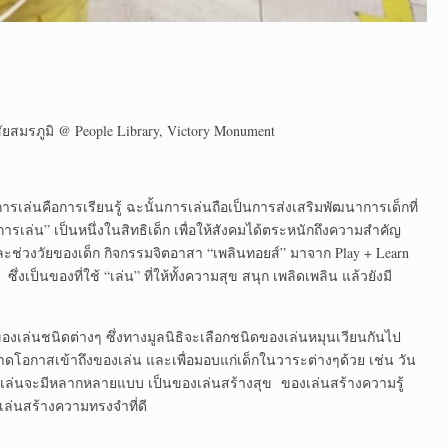
ัยสมรภูมิ @ People Library, Victory Monument
 การเล่นคือการเรียนรู้ ฉะนั้นการเล่นถือเป็นการส่งเสริมพัฒนาการเด็กที่
ารเล่น” เป็นหนึ่งในสิทธิเด็ก เพื่อให้สังคมได้ตระหนักถึงความสำคัญ
ะช่วงวัยของเด็ก กิจกรรมจิตอาสา “เพลินทอยส์” มาจาก Play + Learn
่งเป็นของที่ใช้ “เล่น” ที่ให้ทั้งความสุข สนุก เพลิดเพลิน แล้วยังมี
งเล่นชนิดต่างๆ ซึ่งทางมูลนิธิจะเลือกชนิดของเล่นหมุนเวียนกันไป
ขาดโอกาสเข้าถึงของเล่น และเพื่อมอบแก่เด็กในวาระต่างๆด้วย เช่น วัน
ของเล่นจะมีหลากหลายแบบ เป็นของเล่นสร้างสุข ของเล่นสร้างความรู้
่นสร้างความทรงจำที่ดี