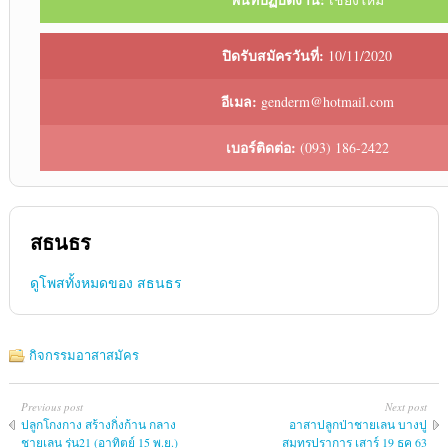
ปิดรับสมัครวันที่:
10/11/2020
อีเมล:
genderm@hotmail.com
เบอร์ติดต่อ:
(093) 186-2422
สธนธร
ดูโพสทั้งหมดของ สธนธร
กิจกรรมอาสาสมัคร
Previous post
Next post
ปลูกโกงกาง สร้างกิ่งก้าน กลาง
อาสาปลูกป่าชายเลน บางปู
ชายเลน รุ่น21 (อาทิตย์ 15 พ.ย.)
สมุทรปราการ เสาร์ 19 ธค 63