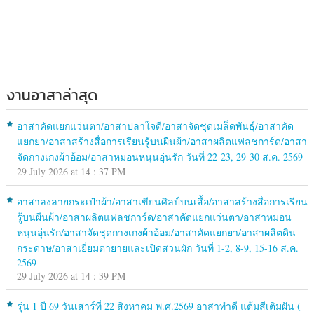
งานอาสาล่าสุด
อาสาคัดแยกแว่นตา/อาสาปลาใจดี/อาสาจัดชุดเมล็ดพันธุ์/อาสาคัด
แยกยา/อาสาสร้างสื่อการเรียนรู้บนผืนผ้า/อาสาผลิตแฟลชการ์ด/อาสา
จัดกางเกงผ้าอ้อม/อาสาหมอนหนุนอุ่นรัก วันที่ 22-23, 29-30 ส.ค. 2569
29 July 2026 at 14 : 37 PM
อาสาลงลายกระเป๋าผ้า/อาสาเขียนศิลป์บนเสื้อ/อาสาสร้างสื่อการเรียน
รู้บนผืนผ้า/อาสาผลิตแฟลชการ์ด/อาสาคัดแยกแว่นตา/อาสาหมอน
หนุนอุ่นรัก/อาสาจัดชุดกางเกงผ้าอ้อม/อาสาคัดแยกยา/อาสาผลิตดิน
กระดาษ/อาสาเยี่ยมตายายและเปิดสวนผัก วันที่ 1-2, 8-9, 15-16 ส.ค.
2569
29 July 2026 at 14 : 39 PM
รุ่น 1 ปี 69 วันเสาร์ที่ 22 สิงหาคม พ.ศ.2569 อาสาทำดี แต้มสีเติมฝัน (