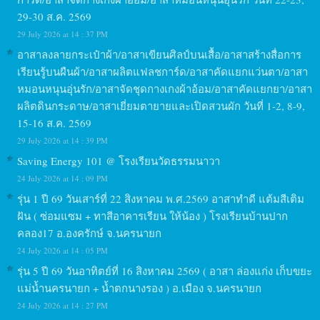
29-30 ส.ค. 2569
29 July 2026 at 14 : 37 PM
อาสาลงลายกระเป๋าผ้า/อาสาเขียนศิลป์บนเสื้อ/อาสาสร้างสื่อการ
เรียนรู้บนผืนผ้า/อาสาผลิตแฟลชการ์ด/อาสาคัดแยกแว่นตา/อาสา
หมอนหนุนอุ่นรัก/อาสาจัดชุดกางเกงผ้าอ้อม/อาสาคัดแยกยา/อาสา
ผลิตดินกระดาษ/อาสาเยี่ยมตายายและเปิดสวนผัก วันที่ 1-2, 8-9,
15-16 ส.ค. 2569
29 July 2026 at 14 : 39 PM
Saving Energy 101 @ โรงเรียนวัดธรรมนาวา
24 July 2026 at 14 : 09 PM
รุ่น 1 ปี 69 วันเสาร์ที่ 22 สิงหาคม พ.ศ.2569 อาสาทำดี แต้มสีเติม
ฝัน ( ซ่อมแซม + ทาสีอาคารเรียน ให้น้อง ) โรงเรียนบ้านปาก
คลอง17 อ.องครักษ์ จ.นครนายก
24 July 2026 at 14 : 05 PM
รุ่น 5 ปี 69 วันอาทิตย์ที่ 16 สิงหาคม 2569 ( อาสา ล่องแก่ง เก็บขยะ
แม่น้ำนครนายก + น้ำตกนางรอง ) อ.เมือง จ.นครนายก
24 July 2026 at 14 : 27 PM