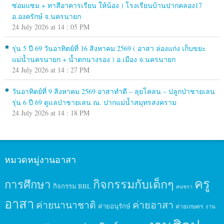
ซ่อมแซม + ทาสีอาคารเรียน ให้น้อง ) โรงเรียนบ้านปากคลอง17
อ.องครักษ์ จ.นครนายก
24 July 2026 at 14 : 05 PM
รุ่น 5 ปี 69 วันอาทิตย์ที่ 16 สิงหาคม 2569 ( อาสา ล่องแก่ง เก็บขยะ
แม่น้ำนครนายก + น้ำตกนางรอง ) อ.เมือง จ.นครนายก
24 July 2026 at 14 : 27 PM
วันอาทิตย์ที่ 9 สิงหาคม 2569 อาสาทำดี – ลุยโคลน – ปลูกป่าชายเลน
รุ่น 6 ปี 69 ดูแลป่าชายเลน ณ. ปากแม่น้ำสมุทรสงคราม
24 July 2026 at 14 : 18 PM
หมวดหมู่งานอาสา
ครู
กิจกรรมกับเด็กๆ
การศึกษา
กิจกรรม BBL
คนชรา
อาสา
ค่ายนานาชาติ
ค่ายอาสา
ค่ายอนุรักษ์
ค่ายเกษตร
งาน