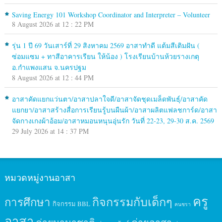
Saving Energy 101 Workshop Coordinator and Interpreter – Volunteer
8 August 2026 at 12 : 22 PM
รุ่น 1 ปี 69 วันเสาร์ที่ 29 สิงหาคม 2569 อาสาทำดี แต้มสีเติมฝัน (
ซ่อมแซม + ทาสีอาคารเรียน ให้น้อง ) โรงเรียนบ้านห้วยรางเกตุ
อ.กำแพงแสน จ.นครปฐม
8 August 2026 at 12 : 44 PM
อาสาคัดแยกแว่นตา/อาสาปลาใจดี/อาสาจัดชุดเมล็ดพันธุ์/อาสาคัด
แยกยา/อาสาสร้างสื่อการเรียนรู้บนผืนผ้า/อาสาผลิตแฟลชการ์ด/อาสา
จัดกางเกงผ้าอ้อม/อาสาหมอนหนุนอุ่นรัก วันที่ 22-23, 29-30 ส.ค. 2569
29 July 2026 at 14 : 37 PM
หมวดหมู่งานอาสา
ครู
กิจกรรมกับเด็กๆ
การศึกษา
กิจกรรม BBL
คนชรา
อาสา
ค่ายนานาชาติ