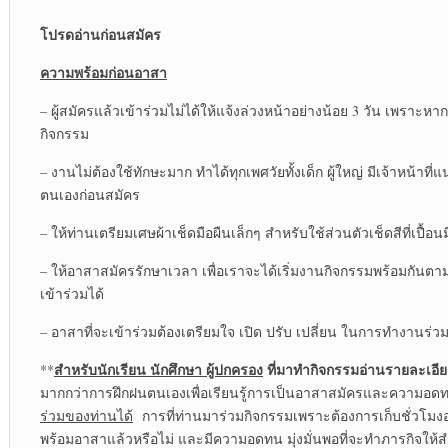
โปรดอ่านก่อนสมัคร
ความพร้อมก่อนอาสา
– ผู้สมัครแล้วเข้าร่วมไม่ได้ให้แจ้งล่วงหน้าอย่างน้อย 3 วัน เพราะห
กิจกรรม
– งานไม่ต้องใช้ทักษะมาก ทำได้ทุกเพศวัยทั้งเด็ก ผู้ใหญ่ มีเจ้าหน้าท
ตนเองก่อนสมัคร
– ให้ท่านเตรียมเศษผ้าเช็ดมือผืนเล็กๆ สำหรับใช้ส่วนตัวเช็ดสีที่เปื้
– ให้อาสาสมัครรักษาเวลา เพื่อเราจะได้เริ่มงานกิจกรรมพร้อมกันตาม
เข้าร่วมได้
– อาสาที่จะเข้าร่วมต้องเตรียมใจ เปิด ปรับ เปลี่ยน ในการทำงานร่ว
สำหรับนักเรียน นักศึกษา ผู้ปกครอง
ที่มาทำกิจกรรมอ่านรายละเอี
**
มากกว่าการฝึกฝนตนเองเพื่อเรียนรู้การเป็นอาสาสมัครและความอด
ร่วมของท่านได้
การที่ท่านมาร่วมกิจกรรมเพราะต้องการเก็บชั่วโมง
พร้อมอาสาแล้วหรือไม่ และมีความอดทน มุ่งมั่นพอที่จะทำภารกิจให้สำ