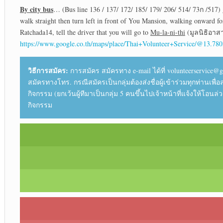
By city bus
… (Bus line 136 / 137/ 172/ 185/ 179/ 206/ 514/ 73ก /517) 
walk straight then turn left in front of You Mansion, walking onward 
Ratchada14, tell the driver that you will go to
Mu-la-ni-thi
(มูลนิธิอาส
https://www.google.co.th/maps/place/Thai+Volunteer+Service/@13
วิธีการสมัคร:
การสมัคร สมัครทาง e-mail ได้ที่ volunteerservice@gmai
สมัครทางโทร. กรณีสมัครเป็นกลุ่มต้องส่งชื่อผู้เข้าร่วมทุกท่าน
กิจกรรม (ยกเว้นผู้ทีมาเป็นกลุ่ม 5 คนขึ้นไปเจ้าหน้าที่แจ้งให้
กิจกรรม