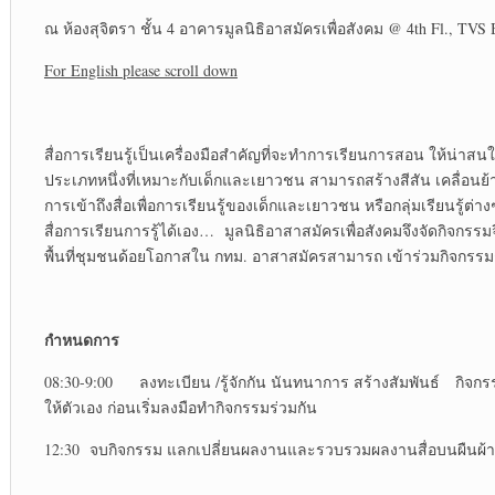
ณ ห้องสุจิตรา ชั้น 4 อาคารมูลนิธิอาสมัครเพื่อสังคม @ 4
th
Fl., TVS 
For English please scroll down
สื่อการเรียนรู้เป็นเครื่องมือสำคัญที่จะทำการเรียนการสอน ให้น่าสนใจแ
ประเภทหนึ่งที่เหมาะกับเด็กและเยาวชน สามารถสร้างสีสัน เคลื
การเข้าถึงสื่อเพื่อการเรียนรู้ของเด็กและเยาวชน หรือกลุ่มเรียนรู้ต่
สื่อการเรียนการรู้ได้เอง… มูลนิธิอาสาสมัครเพื่อสังคมจึงจัดกิจกรรมจ
พื้นที่ชุมชนด้อยโอกาสใน กทม. อาสาสมัครสามารถ เข้าร่วมกิจกร
กำหนดการ
08:30-9:00 ลงทะเบียน /รู้จักกัน นันทนาการ สร้างสัมพันธ์ กิจกรรม
ให้ตัวเอง ก่อนเริ่มลงมือทำกิจกรรมร่วมกัน
12:30 จบกิจกรรม แลกเปลี่ยนผลงานและรวบรวมผลงานสื่อบนผืนผ้าพร้