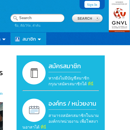
Sign In
ชื่อ, คีย์เวิร์ด, คำค้น
า
สมาชิก
สมัครสมาชิก
ร
หากยังไม่มีบัญชีสมาชิก
กรุณาสมัครสมาชิกได้
ที่นี่
ts
องค์กร / หน่วยงาน
สามารถสมัครสมาชิกในนาม
องค์กร/หน่วยงาน เพื่อโพสงา
นอาสาได้
ที่นี่