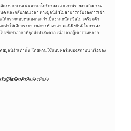
สมัครหากท่านเน้นมาขอใบรับรอง /ถ่ายภาพรายงานกิจกรรม
หนด และกลับก่อนเวลา ทางมูลนิธิฯไม่สามารถรับรองการเข้า
อให้ตรวจสอบตนเองก่อนว่าเป็นงานถนัดหรือไม่ เตรียมตัว
าร และทำให้เสียบรรยากาศการทำอาสา มูลนิธิฯยินดีในการส่ง
เพื่อทำอาสาที่ลุกนั่งทำสะดวก เนื่องจากผู้เข้าร่วมหลาก
โดยมูลนิธิฯเท่านั้น โดยท่านใช้แบบฟอร์มของสถาบัน หรือของ
ู้ที่สมัครคิวที่
สมัครทีหลัง