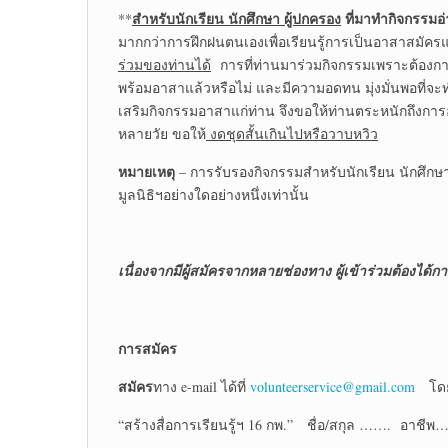
สำหรับนักเรียน นักศึกษา ผู้ปกครอง
ที่มาทำกิจกรรมอ
**
มากกว่าการฝึกฝนตนเองเพื่อเรียนรู้การเป็นอาสาสมั
ร่วมของท่านได้
การที่ท่านมาร่วมกิจกรรมเพราะต้องการ
พร้อมอาสาแล้วหรือไม่ และมีความอดทน มุ่งมั่นพอที่จะท
เสริมกิจกรรมอาสาแก่ท่าน จึงขอให้ท่านตระหนักถึงการอา
หลายวัย ขอให้
งดชุดสั้นเกินไปหรือวาบหวิว
หมายเหตุ
– การรับรองกิจกรรมสำหรับนักเรียน นักศึกษ
มูลนิธิฯอย่างใดอย่างหนึ่งเท่านั้น
เนื่องจากมีผู้สมัครจากหลายช่องทาง ผู้เข้าร่วมต้องได้ก
การสมัคร
สมัคร
ทาง e-mail ได้ที่
volunteerservice@gmail.com
โดยแ
“สร้างสื่อการเรียนรู้ฯ 16 กพ.” ชื่อ/สกุล ……. อา