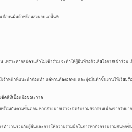
อบนผืนผ้าพร้อมส่งมอบแก่พื้นที่
 3 วัน เพราะหากสมัครแล้วไม่เข้าร่วม จะทำให้ผู้อื่นที่รอคิวเสียโอกาสเข้าร
่ มีเจ้าหน้าที่แนะนำก่อนทำ แต่ท่านต้องอดทน และมุ่งมั่นทำชิ้นงานให้เรียบร
เช็ดสีที่เปื้อนมือขณะวาด
มพร้อมกันตามขั้นตอน หากสายมากเราจะปิดรับร่วมกิจกรรมเนื่องจากวิทยากรไม่ส
นการทำงานร่วมกับผู้อื่นและการให้ความร่วมมือในการทำกิจกรรมร่วมกันทุกขั