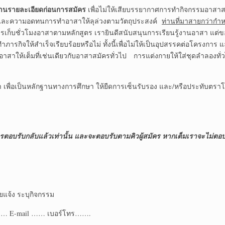
่านรายละเอียดก่อนการสมัคร
เพื่อไม่ให้เสียบรรยากาศการทำกิจกรรมอาสา
ครและความอดทนการทำอาสาให้ลุล่วงตามวัตถุประสงค์
ท่านที่มาสายกว่ากำ
เก็บชั่วโมงอาสาตามหลักสูตร เรายินดีสนับสนุนการเรียนรู้งานอาสา แต่ข
ำภารกิจให้สำเร็จเรียบร้อยหรือไม่ ทั้งนี้เพื่อไม่ให้เป็นอุปสรรคต่อโครงก
สาให้เต็มที่เช่นเดียวกับอาสาสมัครทั่วไป การแต่งกายให้ใส่ชุดลำลองทั่วไป
า เพื่อเป็นหลักฐานทางการศึกษา ให้ยืดการเซ็นรับรอง และ/หรือประทับตรา
ารตอบรับกลับแล้วเท่านั้น และจะตอบรับตามคิวผู้สมัคร หากเต็มเราจะไม่ตอบรับผ
จ้ง ระบุกิจกรรม
ชีพ…… E-mail …… เบอร์โทร…….