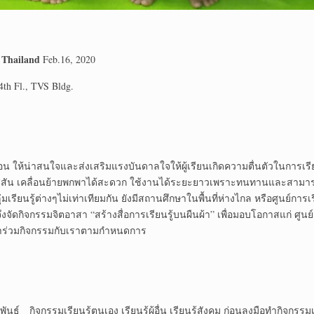
n Thailand
Feb.16, 2020
4
th
Fl., TVS Bldg.
น ให้น่าสนใจและส่งเสริมแรงบันดาลใจให้ผู้เรียนเกิดความตื่นตัวในการเรียนรู้ม
งสีสัน เคลื่อนย้ายพกพาได้สะดวก ใช้งานได้ระยะยาวเพราะทนทานและสามา
่มเรียนรู้ต่างๆไม่เท่าเทียมกัน ยังมีสถานศึกษาในพื้นที่ห่างไกล หรือศูนย์กา
ึงจัดกิจกรรมจิตอาสา “สร้างสื่อการเรียนรู้บนผืนผ้า” เพื่อมอบโอกาสแก่ ศูนย
้าร่วมกิจกรรมกับเราตามกำหนดการ
ันธ์ กิจกรรมเรียนรู้ตนเอง เรียนรู้ผู้อื่น เรียนรู้สังคม ก่อนลงมือทำกิจ