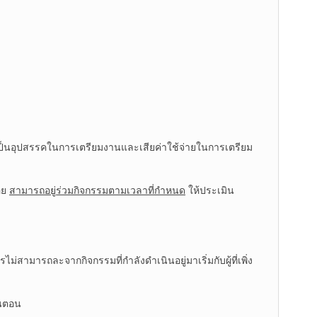
่วม เป็นอุปสรรคในการเตรียมงานและเสียค่าใช้จ่ายในการเตรียม
้อย
สามารถอยู่ร่วมกิจกรรมตามเวลาที่กำหนด
ให้ประเมิน
ามารถละจากกิจกรรมที่กำลังดำเนินอยู่มาเริ่มกับผู้ที่เพิ่ง
้นตอน