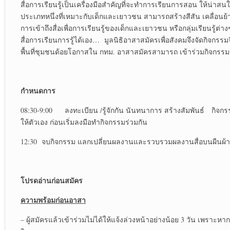
สื่อการเรียนรู้เป็นเครื่องมือสำคัญที่จะทำการเรียนการสอน ให้น่าสนใจแ
ประเภทหนึ่งที่เหมาะกับเด็กและเยาวชน สามารถสร้างสีสัน เคลื
การเข้าถึงสื่อเพื่อการเรียนรู้ของเด็กและเยาวชน หรือกลุ่มเรียนรู้ต่
สื่อการเรียนการรู้ได้เอง… มูลนิธิอาสาสมัครเพื่อสังคมจึงจัดกิจกรรมจ
พื้นที่ชุมชนด้อยโอกาสใน กทม. อาสาสมัครสามารถ เข้าร่วมกิจกร
กำหนดการ
08:30-9:00 ลงทะเบียน /รู้จักกัน นันทนาการ สร้างสัมพันธ์ กิจกรรม
ให้ตัวเอง ก่อนเริ่มลงมือทำกิจกรรมร่วมกัน
12:30 จบกิจกรรม แลกเปลี่ยนผลงานและรวบรวมผลงานสื่อบนผืนผ้าพร้
โปรดอ่านก่อนสมัคร
ความพร้อมก่อนอาสา
– ผู้สมัครแล้วเข้าร่วมไม่ได้ให้แจ้งล่วงหน้าอย่างน้อย 3 วัน เพราะห