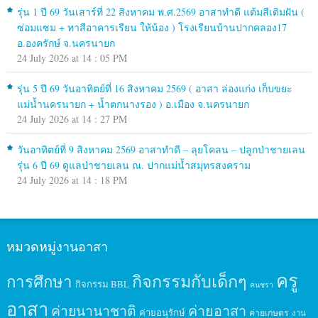
รุ่น 1 ปี 69 วันเสาร์ที่ 22 สิงหาคม พ.ศ.2569 อาสาทำดี แต้มสีเติมฝัน (
ซ่อมแซม + ทาสีอาคารเรียน ให้น้อง ) โรงเรียนบ้านปากคลอง17
อ.องครักษ์ จ.นครนายก
24 July 2026 at 14 : 05 PM
รุ่น 5 ปี 69 วันอาทิตย์ที่ 16 สิงหาคม 2569 ( อาสา ล่องแก่ง เก็บขยะ
แม่น้ำนครนายก + น้ำตกนางรอง ) อ.เมือง จ.นครนายก
24 July 2026 at 14 : 27 PM
วันอาทิตย์ที่ 9 สิงหาคม 2569 อาสาทำดี – ลุยโคลน – ปลูกป่าชายเลน
รุ่น 6 ปี 69 ดูแลป่าชายเลน ณ. ปากแม่น้ำสมุทรสงคราม
24 July 2026 at 14 : 18 PM
หมวดหมู่งานอาสา
ครู
กิจกรรมกับเด็กๆ
การศึกษา
กิจกรรม BBL
คนชรา
อาสา
ค่ายนานาชาติ
ค่ายอาสา
ค่ายอนุรักษ์
ค่ายเกษตร
งาน