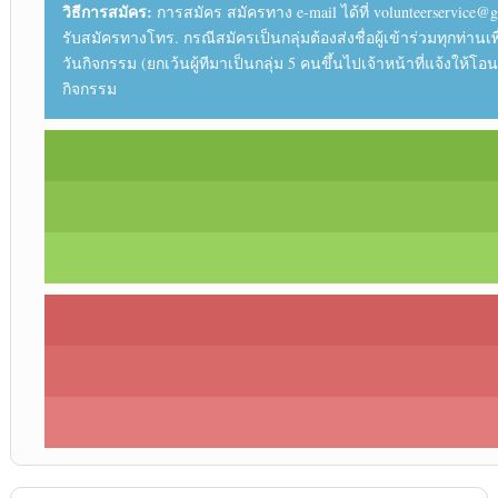
วิธีการสมัคร:
การสมัคร สมัครทาง e-mail ได้ที่ volunteerservice@gmail
รับสมัครทางโทร. กรณีสมัครเป็นกลุ่มต้องส่งชื่อผู้เข้าร่วมทุกท
วันกิจกรรม (ยกเว้นผู้ทีมาเป็นกลุ่ม 5 คนขึ้นไปเจ้าหน้าที่แจ้ง
กิจกรรม