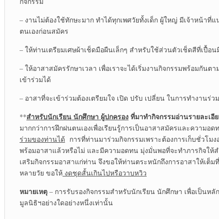
กิจกรรม
– งานไม่ต้องใช้ทักษะมาก ทำได้ทุกเพศวัยทั้งเด็ก ผู้ใหญ่ มีเจ้าหน้าท
ตนเองก่อนสมัคร
– ให้ท่านเตรียมเศษผ้าเช็ดมือผืนเล็กๆ สำหรับใช้ส่วนตัวเช็ดสีที่เปื้
– ให้อาสาสมัครรักษาเวลา เพื่อเราจะได้เริ่มงานกิจกรรมพร้อมกันตาม
เข้าร่วมได้
– อาสาที่จะเข้าร่วมต้องเตรียมใจ เปิด ปรับ เปลี่ยน ในการทำงานร่ว
สำหรับนักเรียน นักศึกษา ผู้ปกครอง
ที่มาทำกิจกรรมอ่านรายละเอี
**
มากกว่าการฝึกฝนตนเองเพื่อเรียนรู้การเป็นอาสาสมัครและความอด
ร่วมของท่านได้
การที่ท่านมาร่วมกิจกรรมเพราะต้องการเก็บชั่วโมง
พร้อมอาสาแล้วหรือไม่ และมีความอดทน มุ่งมั่นพอที่จะทำภารกิจให้สำ
เสริมกิจกรรมอาสาแก่ท่าน จึงขอให้ท่านตระหนักถึงการอาสาให้เต็มที่
หลายวัย ขอให้
งดชุดสั้นเกินไปหรือวาบหวิว
หมายเหตุ
– การรับรองกิจกรรมสำหรับนักเรียน นักศึกษา เพื่อเป็นห
มูลนิธิฯอย่างใดอย่างหนึ่งเท่านั้น