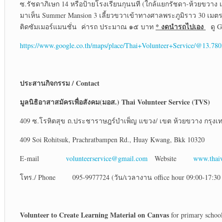
ซ.รัชดาภิเษก 14 หรือป้ายโรงเรียนกุนนที (ใกล้แยกรัชดา-ห้วยขวาง 
มาเห็น Summer Mansion 3 เลี้ยวขวาเข้าทางศาลพระภูมิราว 30 เมตรจน
* งดนำรถไปเอง
ติดซัมเมอร์แมนชั่น ค่ารถ ประมาณ ๑๕ บาท
ดู G
https://www.google.co.th/maps/place/Thai+Volunteer+Service/@13
ประสานกิจกรรม
/ Contact
มูลนิธิอาสาสมัครเพื่อสังคม(มอส.)
Thai Volunteer Service (TVS)
409 ซ.โรหิตสุข ถ.ประชาราษฎร์บำเพ็ญ แขวง/ เขต ห้วยขวาง กรุงเ
409 Soi Rohitsuk, Prachratbampen Rd., Huay Kwang, Bkk 10320
E-mail
volunteerservice@gmail.com
Website
www.thaiv
โทร./ Phone 095-9977724 (วัน/เวลางาน office hour 09:00-17:30 
Volunteer to Create Learning Material on Canvas
for primary school