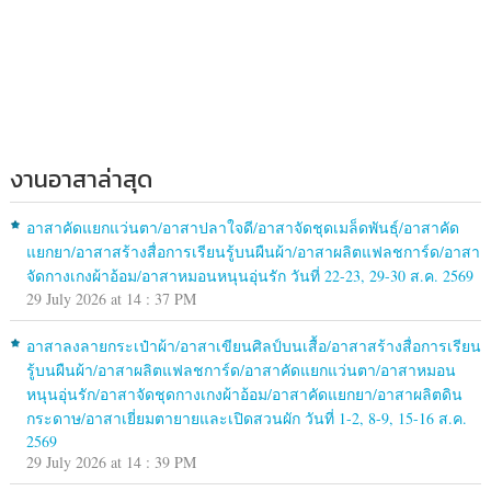
งานอาสาล่าสุด
อาสาคัดแยกแว่นตา/อาสาปลาใจดี/อาสาจัดชุดเมล็ดพันธุ์/อาสาคัด
แยกยา/อาสาสร้างสื่อการเรียนรู้บนผืนผ้า/อาสาผลิตแฟลชการ์ด/อาสา
จัดกางเกงผ้าอ้อม/อาสาหมอนหนุนอุ่นรัก วันที่ 22-23, 29-30 ส.ค. 2569
29 July 2026 at 14 : 37 PM
อาสาลงลายกระเป๋าผ้า/อาสาเขียนศิลป์บนเสื้อ/อาสาสร้างสื่อการเรียน
รู้บนผืนผ้า/อาสาผลิตแฟลชการ์ด/อาสาคัดแยกแว่นตา/อาสาหมอน
หนุนอุ่นรัก/อาสาจัดชุดกางเกงผ้าอ้อม/อาสาคัดแยกยา/อาสาผลิตดิน
กระดาษ/อาสาเยี่ยมตายายและเปิดสวนผัก วันที่ 1-2, 8-9, 15-16 ส.ค.
2569
29 July 2026 at 14 : 39 PM