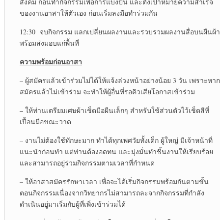
สังคม ก่อนทำกิจกรรมเพื่อการแบ่งปัน และตั้งเป้าหมายความสำเร็จ
ของงานอาสาให้ตัวเอง ก่อนเริ่มลงมือทำร่วมกัน
12:30 จบกิจกรรม แลกเปลี่ยนผลงานและรวบรวมผลงานสื่อบนผืนผ้า
พร้อมส่งมอบแก่พื้นที่
ความพร้อมก่อนอาสา
– ผู้สมัครแล้วเข้าร่วมไม่ได้ให้แจ้งล่วงหน้าอย่างน้อย 3 วัน เพราะหาก
สมัครแล้วไม่เข้าร่วม จะทำให้ผู้อื่นที่รอคิวเสียโอกาสเข้าร่วม
–
ให้ท่านเตรียมเศษผ้าเช็ดมือผืนเล็กๆ สำหรับใช้ส่วนตัวไว้เช็ดสีที่
เปื้อนมือขณะวาด
– งานไม่ต้องใช้ทักษะมาก ทำได้ทุกเพศวัยทั้งเด็ก ผู้ใหญ่ มีเจ้าหน้าที่
แนะนำก่อนทำ แต่ท่านต้องอดทน และมุ่งมั่นทำชิ้นงานให้เรียบร้อย
และสามารถอยู่ร่วมกิจกรรมตามเวลาที่กำหนด
– ให้อาสาสมัครรักษาเวลา เพื่อจะได้เริ่มกิจกรรมพร้อมกันตามขั้น
ตอนกิจกรรมเนื่องจากวิทยากรไม่สามารถละจากกิจกรรมที่กำลัง
ดำเนินอยู่มาเริ่มกับผู้ที่เพิ่งเข้าร่วมได้