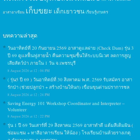
เก็บขยะ
เด็กเยาวชน
เรียนรู้เกษตร
อาสาอาเซียน
บทความล่าสุด
วันอาทิตย์ที่ 20 กันยายน 2569 อาสาดูแลฝาย (Check Dam) รุ่น 3
ปี 69 ดูแลฟื้นฟูสายน้ำ คืนความชุมชื้นให้ระบบนิเวศ ลดการสูญ
เสียสัตว์ป่า ภายใน 1 วัน จ.เพชรบุรี
8 August 2026 at 12 : 04 PM
( รุ่น5 ปี 69 ) วันอาทิตย์ที่ 30 สิงหาคม พ.ศ. 2569 รับสมัคร อาสา
รักป่า (ช่วยปลูกป่า + สร้างบ้านให้นก) เขื่อนขุนด่านปราการชล
8 August 2026 at 12 : 24 PM
Saving Energy 101 Workshop Coordinator and Interpreter –
Volunteer
8 August 2026 at 12 : 22 PM
รุ่น 1 ปี 69 วันเสาร์ที่ 29 สิงหาคม 2569 อาสาทำดี แต้มสีเติมฝัน (
ซ่อมแซม + ทาสีอาคารเรียน ให้น้อง ) โรงเรียนบ้านห้วยรางเกตุ
อ.กำแพงแสน จ.นครปฐม