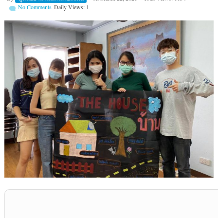
No Comments
Daily Views: 1