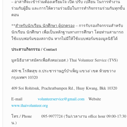
– อาสาที่จะเข้าร่วมต้องเตรียมใจ เปิด ปรับ เปลี่ยน ในการทำงาน
ร่วมกับผู้อื่น และการให้ความร่วมมือในการทำกิจกรรมร่วมกันทุกขั้น
ตอน
**
สำหรับนักเรียน นักศึกษา ผู้ปกครอง
– การรับรองกิจกรรมสำหรับ
นักเรียน นักศึกษา เพื่อเป็นหลักฐานทางการศึกษา โดยท่านสามารถ
ใช้แบบฟอร์มของสถาบัน หากไม่มีให้ใช้แบบฟอร์มของมูลนิธิได้
ประสานกิจกรรม
/ Contact
มูลนิธิอาสาสมัครเพื่อสังคม(มอส.) Thai Volunteer Service (TVS)
409 ซ.โรหิตสุข ถ.ประชาราษฎร์บำเพ็ญ แขวง/ เขต ห้วยขวาง
กรุงเทพฯ 10320
409 Soi Rohitsuk, Prachratbampen Rd., Huay Kwang, Bkk 10320
E-mail
volunteerservice@gmail.com
Website
www.thaivolunteer.org
โทร./ Phone 095-9977724 (วัน/เวลางาน office hour 09:00-17:30
น.)