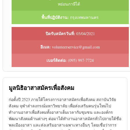
หย่อนภาษีได้
พื้นที่ปฏิบัติงาน:
กรุงเทพมหานคร
ปิดรับสมัครวันที่:
03/04/2021
อีเมล:
volunteerservice@gmail.com
เบอร์ติดต่อ:
(095) 997-7724
มูลนิธิอาสาสมัครเพื่อสังคม
ก่อตั้งปี 2523 ภายใต้โครงการอาสาสมัครเพื่อสังคม สถาบันวิจัย
สังคม จุฬาส่าลงกรณ์มหาวิทยาลัย เพื่อส่งเสริมคนรุ่นใหม่่ไป
ทำงานอาสาเพื่อสังคมทั้งอาสาเต็มเวลากับชุมชน และองค์กร
พัฒนาสังคมด้านต่างๆ ต่อมาได้ทำงานอาสาสมัครทั่วไปถายใต้ชื่อ
พลเมืองอาสา และส่งเสริมอาสาเฉพาะทางอื่นๆ โดยเชื่อว่าการ