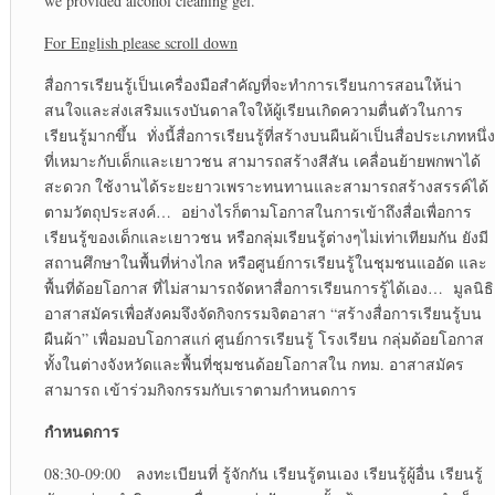
we provided alcohol cleaning gel.
For English please scroll down
สื่อการเรียนรู้เป็นเครื่องมือสำคัญที่จะทำการเรียนการสอนให้น่า
สนใจและส่งเสริมแรงบันดาลใจให้ผู้เรียนเกิดความตื่นตัวในการ
เรียนรู้มากขึ้น ทั่งนี้สื่อการเรียนรู้ที่สร้างบนผืนผ้าเป็นสื่อประเภทหนึ่ง
ที่เหมาะกับเด็กและเยาวชน สามารถสร้างสีสัน เคลื่อนย้ายพกพาได้
สะดวก ใช้งานได้ระยะยาวเพราะทนทานและสามารถสร้างสรรค์ได้
ตามวัตถุประสงค์… อย่างไรก็ตามโอกาสในการเข้าถึงสื่อเพื่อการ
เรียนรู้ของเด็กและเยาวชน หรือกลุ่มเรียนรู้ต่างๆไม่เท่าเทียมกัน ยังมี
สถานศึกษาในพื้นที่ห่างไกล หรือศูนย์การเรียนรู้ในชุมชนแออัด และ
พื้นที่ด้อยโอกาส ที่ไม่สามารถจัดหาสื่อการเรียนการรู้ได้เอง… มูลนิธิ
อาสาสมัครเพื่อสังคมจึงจัดกิจกรรมจิตอาสา “สร้างสื่อการเรียนรู้บน
ผืนผ้า” เพื่อมอบโอกาสแก่ ศูนย์การเรียนรู้ โรงเรียน กลุ่มด้อยโอกาส
ทั้งในต่างจังหวัดและพื้นที่ชุมชนด้อยโอกาสใน กทม. อาสาสมัคร
สามารถ เข้าร่วมกิจกรรมกับเราตามกำหนดการ
กำหนดการ
08:30-09:00 ลงทะเบียนที่ รู้จักกัน เรียนรู้ตนเอง เรียนรู้ผู้อื่น เรียนรู้