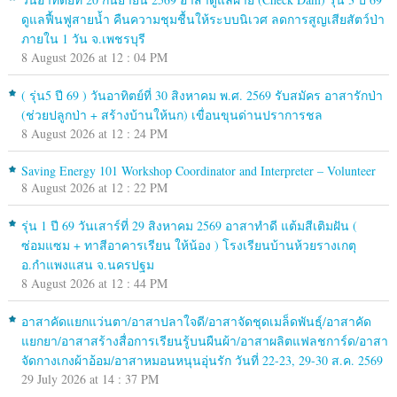
ดูแลฟื้นฟูสายน้ำ คืนความชุมชื้นให้ระบบนิเวศ ลดการสูญเสียสัตว์ป่า
ภายใน 1 วัน จ.เพชรบุรี
8 August 2026 at 12 : 04 PM
( รุ่น5 ปี 69 ) วันอาทิตย์ที่ 30 สิงหาคม พ.ศ. 2569 รับสมัคร อาสารักป่า
(ช่วยปลูกป่า + สร้างบ้านให้นก) เขื่อนขุนด่านปราการชล
8 August 2026 at 12 : 24 PM
Saving Energy 101 Workshop Coordinator and Interpreter – Volunteer
8 August 2026 at 12 : 22 PM
รุ่น 1 ปี 69 วันเสาร์ที่ 29 สิงหาคม 2569 อาสาทำดี แต้มสีเติมฝัน (
ซ่อมแซม + ทาสีอาคารเรียน ให้น้อง ) โรงเรียนบ้านห้วยรางเกตุ
อ.กำแพงแสน จ.นครปฐม
8 August 2026 at 12 : 44 PM
อาสาคัดแยกแว่นตา/อาสาปลาใจดี/อาสาจัดชุดเมล็ดพันธุ์/อาสาคัด
แยกยา/อาสาสร้างสื่อการเรียนรู้บนผืนผ้า/อาสาผลิตแฟลชการ์ด/อาสา
จัดกางเกงผ้าอ้อม/อาสาหมอนหนุนอุ่นรัก วันที่ 22-23, 29-30 ส.ค. 2569
29 July 2026 at 14 : 37 PM