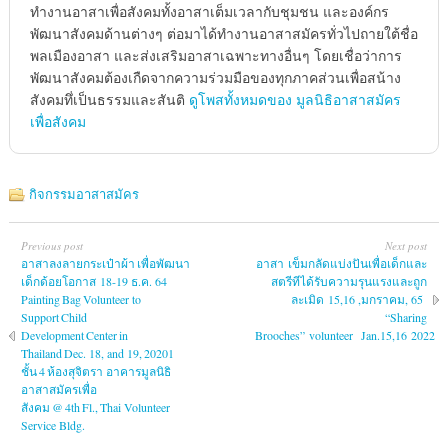
ทำงานอาสาเพื่อสังคมทั้งอาสาเต็มเวลากับชุมชน และองค์กร
พัฒนาสังคมด้านต่างๆ ต่อมาได้ทำงานอาสาสมัครทั่วไปถายใต้ชื่อ
พลเมืองอาสา และส่งเสริมอาสาเฉพาะทางอื่นๆ โดยเชื่อว่าการ
พัฒนาสังคมต้องเกืดจากความร่วมมือของทุกภาคส่วนเพื่อสน้าง
สังคมทึ่เป็นธรรมและสันติ
ดูโพสทั้งหมดของ มูลนิธิอาสาสมัคร
เพื่อสังคม
กิจกรรมอาสาสมัคร
Previous post
Next post
อาสาลงลายกระเป๋าผ้า เพื่อพัฒนา
อาสา เข็มกลัดแบ่งปันเพื่อเด็กและ
เด็กด้อยโอกาส 18-19 ธ.ค. 64
สตรีทีได้รับความรุนแรงและถูก
Painting Bag Volunteer to
ละเมิด 15,16 ,มกราคม, 65
Support Child
“Sharing
Development Center in
Brooches” volunteer Jan.15,16 2022
Thailand Dec. 18, and 19, 20201
ชั้น 4 ห้องสุจิตรา อาคารมูลนิธิ
อาสาสมัครเพื่อ
สังคม @ 4th Fl., Thai Volunteer
Service Bldg.