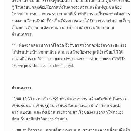
อาสา “สร้างสื่อการเรียนรู้บนผืนผ้า” เพื่อมอบโอกาสแก่ ศูนย์การเรียน
รู้ โรงเรียน กลุ่มด้อยโอกาสทั้งในต่างจังหวัดและพื้นที่ชุมชนด้อย
โอกาสใน กทม. ตลอดระยะเวลาที่เริ่มทำกิจกรรมนี้มาความต้องการ
ของงานสื่อบนผืนผ้าก็ยังเป็นที่ต้องการและได้รับการตอบรับจากเด็กๆ
เป็นอย่างดี อาสาสมัครสามารถ เข้าร่วมกิจกรรมกับเราตาม
กำหนดการ
** เนื่องจากสถานการณ์โควิด จึงรับอาสาจำกัดเพื่อรักษาระยะห่าง
ให้ท่านนำหน้ากากมาด้วย ส่วนเจลล้างมือทางมูลนิธิเตรียมไว้ให้
ตลอดกิจกรรม Volunteer must always wear mask to protect COVID-
19, we provided alcohol cleaning gel.
กำหนดการ
13:00-13:30 ลงทะเบียน /รู้จักกัน นันทนาการ สร้างสัมพันธ์ กิจกรรม
เรียนรู้ตนเอง เรียนรู้ผู้อื่น เรียนรู้สังคม ก่อนลงมือทำกิจกรรมเพื่อ
การ แบ่งปัน และตั้งเป้าหมายความสำเร็จของงานอาสาให้ตัวเอง
ก่อนเริ่มลงมือทำกิจกรรมร่วมกัน
17:00 จบกิจกรรม แลกเปลี่ยนผลงานและรวบรวมผลงานสื่อบนผืนผ้า