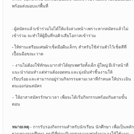
พร้อมส่งมอบแก่พื้นที่
- ผู้สมัครแล้วเข้าร่วมไม่ได้ให้แจ้งล่วงหน้า เพราะหากสมัครแล้วไม่
เข้าร่วม จะทำให้ผู้อื่นที่รอคิวเสียโอกาสเข้าร่วม
-
ให้ท่านเตรียมเศษผ้าเช็ดมือผืนเล็กๆ สำหรับใช้ส่วนตัวไว้เช็ดสีที่
เปื้อนมือขณะวาด
– งานไม่ต้องใช้ทักษะมาก ทำได้ทุกเพศวัยทั้งเด็ก ผู้ใหญ่ มีเจ้าหน้าที่
แนะนำก่อนทำ แต่ท่านต้องอดทน และมุ่งมั่นทำชิ้นงานให้
เรียบร้อย และสามารถอยู่ร่วมกิจกรรมตามเวลาที่กำหนด ให้ประเมิน
ตนเองก่อนสมัคร
– ให้อาสาสมัครรักษาเวลา เพื่อจะได้เริ่มกิจกรรมพร้อมกันตามขั้น
ตอน
หมายเหตุ
– การรับรองกิจกรรมสำหรับนักเรียน นักศึกษา เพื่อเป็นหลัก
ฐานทางการศึกษา กรณีที่ท่านมีเอกสารแบบฟอร์มมาเองให้ใช้แบบ