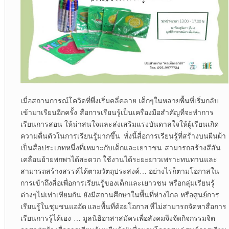
เมื่อสถานการณ์โควิดที่พึ่งเริ่มคลี่คลาย เด็กๆในหลายพื้นที่เริ่มกลับ
เข้ามาเรียนอีกครั้ง สื่อการเรียนรู้เป็นเครื่องมือสำคัญที่จะทำการ
เรียนการสอน ให้น่าสนใจและส่งเสริมแรงบันดาลใจให้ผู้เรียนเกิด
ความตื่นตัวในการเรียนรู้มากขึ้น ทั่งนี้สื่อการเรียนรู้ที่สร้างบนผืนผ้า
เป็นสื่อประเภทหนึ่งที่เหมาะกับเด็กและเยาวชน สามารถสร้างสีสัน
เคลื่อนย้ายพกพาได้สะดวก ใช้งานได้ระยะยาวเพราะทนทานและ
สามารถสร้างสรรค์ได้ตามวัตถุประสงค์… อย่างไรก็ตามโอกาสใน
การเข้าถึงสื่อเพื่อการเรียนรู้ของเด็กและเยาวชน หรือกลุ่มเรียนรู้
ต่างๆไม่เท่าเทียมกัน ยังมีสถานศึกษาในพื้นที่ห่างไกล หรือศูนย์การ
เรียนรู้ในชุมชนแออัด และพื้นที่ด้อยโอกาส ที่ไม่สามารถจัดหาสื่อการ
เรียนการรู้ได้เอง … มูลนิธิอาสาสมัครเพื่อสังคมจึงจัดกิจกรรมจิต