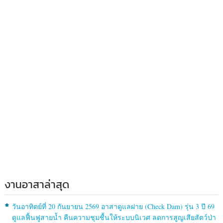
งานอาสาล่าสุด
วันอาทิตย์ที่ 20 กันยายน 2569 อาสาดูแลฝาย (Check Dam) รุ่น 3 ปี 69
ดูแลฟื้นฟูสายน้ำ คืนความชุมชื้นให้ระบบนิเวศ ลดการสูญเสียสัตว์ป่า