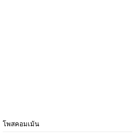
โพสคอมเม้น