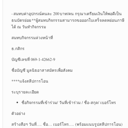
- สมทบค่าอุปกรณ์คนละ 200 บาท/คน กรุณาเตรียมเงินให้พอดีเป็น
ธนบัตรย่อย **ผู้สมทบกิจกรรมสามารถขอออกใบเสร็จลดหย่อนภาษี
ได้ ณ วันทำกิจกรรม
สมทบกิจกรรมล่วงหน้าที่
ธ.กสิกร
บัญชีเลขที่ 069-1-42662-9
ชื่อบัญชี มูลนิธอาสาสมัครเพื่อสังคม
****แจ้งสลีปการโอน
ระบุรายละเอียด
ชื่อกิจกรรมที่เข้าร่วม/ วันที่เข้าร่วม / ชื่อ-สกุล/ เบอร์โทร
ตัวอย่าง
สร้างสือฯ วันที่…. ชื่อ… เบอร์โทร…. (พร้อมแนบรูปสลีปการโอน)