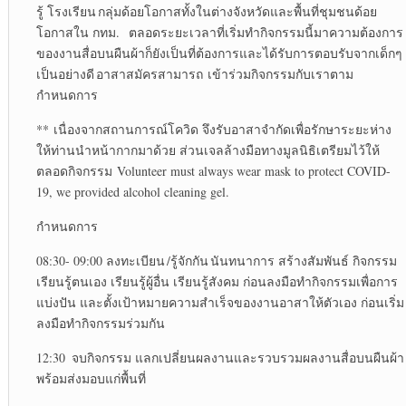
รู้ โรงเรียน กลุ่มด้อยโอกาสทั้งในต่างจังหวัดและพื้นที่ชุมชนด้อย
โอกาสใน กทม. ตลอดระยะเวลาที่เริ่มทำกิจกรรมนี้มาความต้องการ
ของงานสื่อบนผืนผ้าก็ยังเป็นที่ต้องการและได้รับการตอบรับจากเด็กๆ
เป็นอย่างดี อาสาสมัครสามารถ เข้าร่วมกิจกรรมกับเราตาม
กำหนดการ
** เนื่องจากสถานการณ์โควิด จึงรับอาสาจำกัดเพื่อรักษาระยะห่าง
ให้ท่านนำหน้ากากมาด้วย ส่วนเจลล้างมือทางมูลนิธิเตรียมไว้ให้
ตลอดกิจกรรม Volunteer must always wear mask to protect COVID-
19, we provided alcohol cleaning gel.
กำหนดการ
08:30- 09:00 ลงทะเบียน /รู้จักกัน นันทนาการ สร้างสัมพันธ์ กิจกรรม
เรียนรู้ตนเอง เรียนรู้ผู้อื่น เรียนรู้สังคม ก่อนลงมือทำกิจกรรมเพื่อการ
แบ่งปัน และตั้งเป้าหมายความสำเร็จของงานอาสาให้ตัวเอง ก่อนเริ่ม
ลงมือทำกิจกรรมร่วมกัน
12:30 จบกิจกรรม แลกเปลี่ยนผลงานและรวบรวมผลงานสื่อบนผืนผ้า
พร้อมส่งมอบแก่พื้นที่