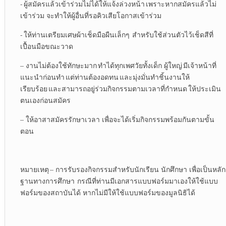
- ผู้สมัครแล้วเข้าร่วมไม่ได้ให้แจ้งล่วงหน้า เพราะหากสมัครแล้วไม่
เข้าร่วม จะทำให้ผู้อื่นที่รอคิวเสียโอกาสเข้าร่วม
- ให้ท่านเตรียมเศษผ้าเช็ดมือผืนเล็กๆ สำหรับใช้ส่วนตัวไว้เช็ดสีที่
เปื้อนมือขณะวาด
– งานไม่ต้องใช้ทักษะมาก ทำได้ทุกเพศวัยทั้งเด็ก ผู้ใหญ่ มีเจ้าหน้าที่
แนะนำก่อนทำ แต่ท่านต้องอดทน และมุ่งมั่นทำชิ้นงานให้
เรียบร้อย และสามารถอยู่ร่วมกิจกรรมตามเวลาที่กำหนด ให้ประเมิน
ตนเองก่อนสมัคร
– ให้อาสาสมัครรักษาเวลา เพื่อจะได้เริ่มกิจกรรมพร้อมกันตามขั้น
ตอน
หมายเหตุ – การรับรองกิจกรรมสำหรับนักเรียน นักศึกษา เพื่อเป็นหลัก
ฐานทางการศึกษา กรณีที่ท่านมีเอกสารแบบฟอร์มมาเองให้ใช้แบบ
ฟอร์มของสถาบันได้ หากไม่มีให้ใช้แบบฟอร์มของมูลนิธิได้