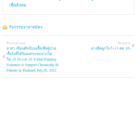
เพื่อสังคม
กิจกรรมอาสาสมัคร
Previous post
Next post
อาสา เขียนศิลป์บนเสื้อเพื่อผู้ป่วย
ยางยืดผูกโบว์ (13 สค. 65)
เรื้อรังที่ได้รับผลกระทบจากโค
วิด-19 28 ก.ค. 65 T-Shirt Painting
Volunteer to Support Chronically Ill
Patients in Thailand; July,28, 2022