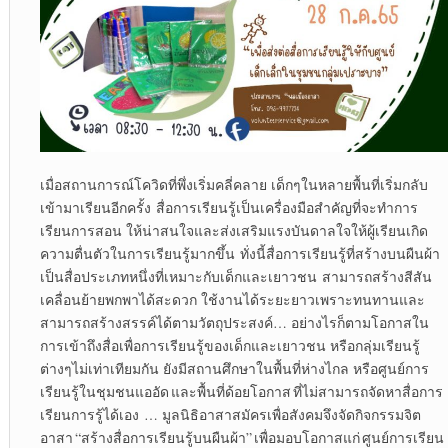
เมื่อสถานการณ์โควิดที่พึ่งเริ่มคลี่คลาย เด็กๆในหลายพื้นที่เริ่มกลับ
เข้ามาเรียนอีกครั้ง สื่อการเรียนรู้เป็นเครื่องมือสำคัญที่จะทำการ
เรียนการสอน ให้น่าสนใจและส่งเสริมแรงบันดาลใจให้ผู้เรียนเกิด
ความตื่นตัวในการเรียนรู้มากขึ้น ทั่งนี้สื่อการเรียนรู้ที่สร้างบนผืนผ้า
เป็นสื่อประเภทหนึ่งที่เหมาะกับเด็กและเยาวชน สามารถสร้างสีสัน
เคลื่อนย้ายพกพาได้สะดวก ใช้งานได้ระยะยาวเพราะทนทานและ
สามารถสร้างสรรค์ได้ตามวัตถุประสงค์… อย่างไรก็ตามโอกาสใน
การเข้าถึงสื่อเพื่อการเรียนรู้ของเด็กและเยาวชน หรือกลุ่มเรียนรู้
ต่างๆไม่เท่าเทียมกัน ยังมีสถานศึกษาในพื้นที่ห่างไกล หรือศูนย์การ
เรียนรู้ในชุมชนแออัด และพื้นที่ด้อยโอกาส ที่ไม่สามารถจัดหาสื่อการ
เรียนการรู้ได้เอง … มูลนิธิอาสาสมัครเพื่อสังคมจึงจัดกิจกรรมจิต
อาสา “สร้างสื่อการเรียนรู้บนผืนผ้า” เพื่อมอบโอกาสแก่ ศูนย์การเรียน