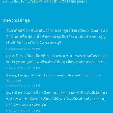
เก็บขยะ
เด็กเยาวชน
เรียนรู้เกษตร
อาสาอาเซียน
บทความล่าสุด
วันอาทิตย์ที่ 20 กันยายน 2569 อาสาดูแลฝาย (Check Dam) รุ่น 3
ปี 69 ดูแลฟื้นฟูสายน้ำ คืนความชุมชื้นให้ระบบนิเวศ ลดการสูญ
เสียสัตว์ป่า ภายใน 1 วัน จ.เพชรบุรี
8 August 2026 at 12 : 04 PM
( รุ่น5 ปี 69 ) วันอาทิตย์ที่ 30 สิงหาคม พ.ศ. 2569 รับสมัคร อาสา
รักป่า (ช่วยปลูกป่า + สร้างบ้านให้นก) เขื่อนขุนด่านปราการชล
8 August 2026 at 12 : 24 PM
Saving Energy 101 Workshop Coordinator and Interpreter –
Volunteer
8 August 2026 at 12 : 22 PM
รุ่น 1 ปี 69 วันเสาร์ที่ 29 สิงหาคม 2569 อาสาทำดี แต้มสีเติมฝัน (
ซ่อมแซม + ทาสีอาคารเรียน ให้น้อง ) โรงเรียนบ้านห้วยรางเกตุ
อ.กำแพงแสน จ.นครปฐม
8 August 2026 at 12 : 44 PM