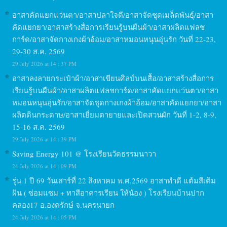
อาสาคัดแยกแว่นตา/อาสาปลาใจดี/อาสาจัดชุดเมล็ดพันธุ์/อาสา
คัดแยกยา/อาสาสร้างสื่อการเรียนรู้บนผืนผ้า/อาสาผลิตแฟลช
การ์ด/อาสาจัดกางเกงผ้าอ้อม/อาสาหมอนหนุนอุ่นรัก วันที่ 22-23,
29-30 ส.ค. 2569
29 July 2026 at 14 : 37 PM
อาสาลงลายกระเป๋าผ้า/อาสาเขียนศิลป์บนเสื้อ/อาสาสร้างสื่อการ
เรียนรู้บนผืนผ้า/อาสาผลิตแฟลชการ์ด/อาสาคัดแยกแว่นตา/อาสา
หมอนหนุนอุ่นรัก/อาสาจัดชุดกางเกงผ้าอ้อม/อาสาคัดแยกยา/อาสา
ผลิตดินกระดาษ/อาสาเยี่ยมตายายและเปิดสวนผัก วันที่ 1-2, 8-9,
15-16 ส.ค. 2569
29 July 2026 at 14 : 39 PM
Saving Energy 101 @ โรงเรียนวัดธรรมนาวา
24 July 2026 at 14 : 09 PM
รุ่น 1 ปี 69 วันเสาร์ที่ 22 สิงหาคม พ.ศ.2569 อาสาทำดี แต้มสีเติม
ฝัน ( ซ่อมแซม + ทาสีอาคารเรียน ให้น้อง ) โรงเรียนบ้านปาก
คลอง17 อ.องครักษ์ จ.นครนายก
24 July 2026 at 14 : 05 PM