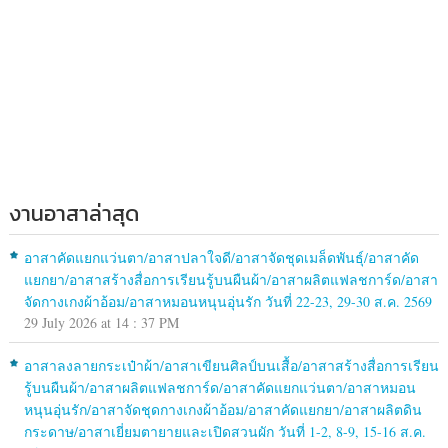
งานอาสาล่าสุด
อาสาคัดแยกแว่นตา/อาสาปลาใจดี/อาสาจัดชุดเมล็ดพันธุ์/อาสาคัด
แยกยา/อาสาสร้างสื่อการเรียนรู้บนผืนผ้า/อาสาผลิตแฟลชการ์ด/อาสา
จัดกางเกงผ้าอ้อม/อาสาหมอนหนุนอุ่นรัก วันที่ 22-23, 29-30 ส.ค. 2569
29 July 2026 at 14 : 37 PM
อาสาลงลายกระเป๋าผ้า/อาสาเขียนศิลป์บนเสื้อ/อาสาสร้างสื่อการเรียน
รู้บนผืนผ้า/อาสาผลิตแฟลชการ์ด/อาสาคัดแยกแว่นตา/อาสาหมอน
หนุนอุ่นรัก/อาสาจัดชุดกางเกงผ้าอ้อม/อาสาคัดแยกยา/อาสาผลิตดิน
กระดาษ/อาสาเยี่ยมตายายและเปิดสวนผัก วันที่ 1-2, 8-9, 15-16 ส.ค.