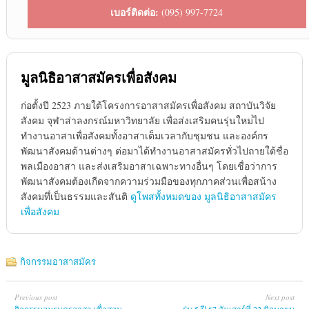
เบอร์ติดต่อ:
(095) 997-7724
มูลนิธิอาสาสมัครเพื่อสังคม
ก่อตั้งปี 2523 ภายใต้โครงการอาสาสมัครเพื่อสังคม สถาบันวิจัย
สังคม จุฬาส่าลงกรณ์มหาวิทยาลัย เพื่อส่งเสริมคนรุ่นใหม่่ไป
ทำงานอาสาเพื่อสังคมทั้งอาสาเต็มเวลากับชุมชน และองค์กร
พัฒนาสังคมด้านต่างๆ ต่อมาได้ทำงานอาสาสมัครทั่วไปถายใต้ชื่อ
พลเมืองอาสา และส่งเสริมอาสาเฉพาะทางอื่นๆ โดยเชื่อว่าการ
พัฒนาสังคมต้องเกืดจากความร่วมมือของทุกภาคส่วนเพื่อสน้าง
สังคมทึ่เป็นธรรมและสันติ
ดูโพสทั้งหมดของ มูลนิธิอาสาสมัคร
เพื่อสังคม
กิจกรรมอาสาสมัคร
Previous post
Next post