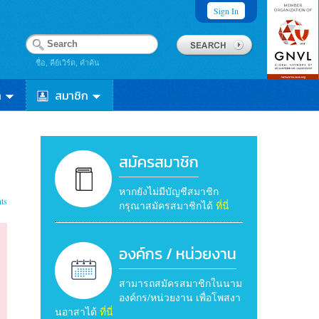
Sign In
ชื่อ, คีย์เวิร์ด, คำค้น
า
สมาชิก
สมัครสมาชิก
หากยังไม่มีบัญชีสมาชิก
ts
กรุณาสมัครสมาชิกได้
ที่นี่
องค์กร / หน่วยงาน
สามารถสมัครสมาชิกในนาม
องค์กร/หน่วยงาน เพื่อโพสงา
นอาสาได้
ที่นี่