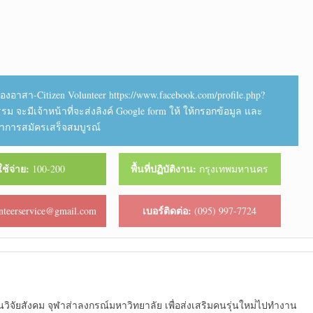
องอาสา-Citizen Volunteer https://www.facebook.com/profile.php?
รม จะมีเจ้าหน้าที่จะส่งลิงค์ Google form ให้ ให้กรอกข้อมูล และ
ว่าการสมัครเสร็จสมบูรณ์
ใช้จ่าย:
พื้นที่ปฏิบัติงาน:
100-200
กรุงเทพมหานคร
เบอร์ติดต่อ:
nteerservice@gmail.com
(095) 997-7724
นวิจัยสังคม จุฬาส่าลงกรณ์มหาวิทยาลัย เพื่อส่งเสริมคนรุ่นใหม่่ไปทำงาน