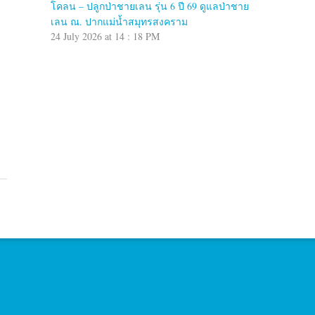
โคลน – ปลูกป่าชายเลน รุ่น 6 ปี 69 ดูแลป่าชาย
เลน ณ. ปากแม่น้ำสมุทรสงคราม
24 July 2026 at 14 : 18 PM