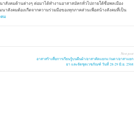
นาสังคมด้านต่างๆ ต่อมาได้ทำงานอาสาสมัครทั่วไปถายใต้ชื่อพลเมือง
นาสังคมต้องเกืดจากความร่วมมือของทุกภาคส่วนเพื่อสน้างสังคมทึ่เป็น
ังคม
Next post
อาสาสร้างสื่อการเรียนรู้บนผืนผ้า/อาสาคัดแยกแว่นตา/อาสาแยก
ยา และจัดชุดเวชภัณฑ์ วันที่ 28-29 มิ.ย. 2568