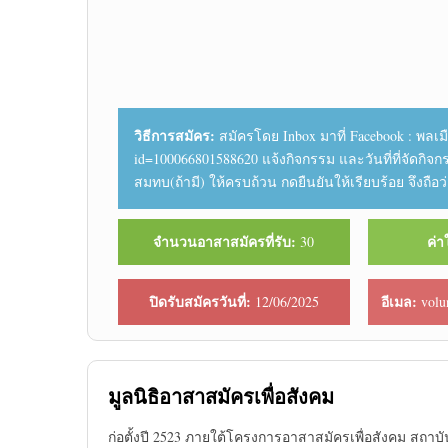
วิธีการสมัคร:
สมัครโดย Inbox มาที่ Facebook : พลเมื
id=100066801588620 แจ้งกิจกรรม และวันที่ที่จัดกิจกร
สมทบ(ถ้ามี) ให้ครบถ้วน กดยืนยันให้เรียบร้อย จึงถือ
จำนวนอาสาสมัครที่รับ:
ค่า
30
ปิดรับสมัครวันที่:
อีเมล:
12/06/2025
volu
มูลนิธิอาสาสมัครเพื่อสังคม
ก่อตั้งปี 2523 ภายใต้โครงการอาสาสมัครเพื่อสังคม สถาบั