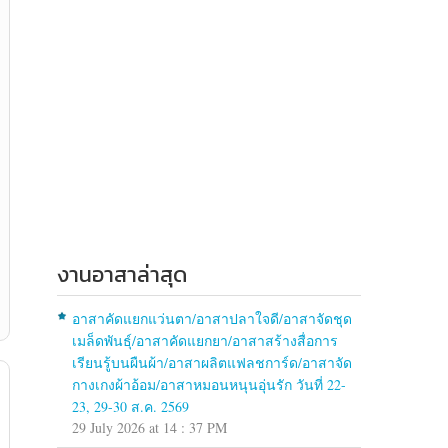
งานอาสาล่าสุด
อาสาคัดแยกแว่นตา/อาสาปลาใจดี/อาสาจัดชุด
เมล็ดพันธุ์/อาสาคัดแยกยา/อาสาสร้างสื่อการ
เรียนรู้บนผืนผ้า/อาสาผลิตแฟลชการ์ด/อาสาจัด
กางเกงผ้าอ้อม/อาสาหมอนหนุนอุ่นรัก วันที่ 22-
23, 29-30 ส.ค. 2569
29 July 2026 at 14 : 37 PM