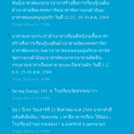
พันธุ์/อาสาคัดแยกยา/อาสาสร้างสื่อการเรียนรู้บนผืน
ผ้า/อาสาผลิตแฟลชการ์ด/อาสาจัดกางเกงผ้าอ้อม/
อาสาหมอนหนุนอุ่นรัก วันที่ 22-23, 29-30 ส.ค. 2569
29 July 2026 at 14 : 37 PM
อาสาลงลายกระเป๋าผ้า/อาสาเขียนศิลป์บนเสื้อ/อาสา
สร้างสื่อการเรียนรู้บนผืนผ้า/อาสาผลิตแฟลชการ์ด/
อาสาคัดแยกแว่นตา/อาสาหมอนหนุนอุ่นรัก/อาสาจัด
ชุดกางเกงผ้าอ้อม/อาสาคัดแยกยา/อาสาผลิตดิน
กระดาษ/อาสาเยี่ยมตายายและเปิดสวนผัก วันที่ 1-2,
8-9, 15-16 ส.ค. 2569
29 July 2026 at 14 : 39 PM
Saving Energy 101 @ โรงเรียนวัดธรรมนาวา
24 July 2026 at 14 : 09 PM
รุ่น 1 ปี 69 วันเสาร์ที่ 22 สิงหาคม พ.ศ.2569 อาสาทำดี
แต้มสีเติมฝัน ( ซ่อมแซม + ทาสีอาคารเรียน ให้น้อง )
โรงเรียนบ้านปากคลอง17 อ.องครักษ์ จ.นครนายก
24 July 2026 at 14 : 05 PM