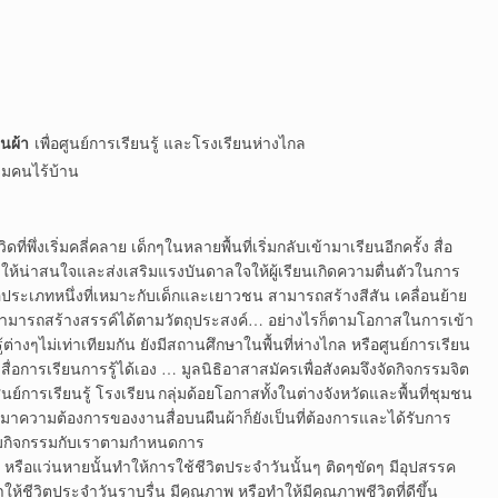
ืนผ้า
เพื่อศูนย์การเรียนรู้ และโรงเรียนห่างไกล
ุ่มคนไร้บ้าน
่พึ่งเริ่มคลี่คลาย เด็กๆในหลายพื้นที่เริ่มกลับเข้ามาเรียนอีกครั้ง สื่อ
 ให้น่าสนใจและส่งเสริมแรงบันดาลใจให้ผู้เรียนเกิดความตื่นตัวในการ
ป็นสื่อประเภทหนึ่งที่เหมาะกับเด็กและเยาวชน สามารถสร้างสีสัน เคลื่อนย้าย
ารถสร้างสรรค์ได้ตามวัตถุประสงค์… อย่างไรก็ตามโอกาสในการเข้า
ู้ต่างๆไม่เท่าเทียมกัน ยังมีสถานศึกษาในพื้นที่ห่างไกล หรือศูนย์การเรียน
สื่อการเรียนการรู้ได้เอง … มูลนิธิอาสาสมัครเพื่อสังคมจึงจัดกิจกรรมจิต
ูนย์การเรียนรู้ โรงเรียน กลุ่มด้อยโอกาสทั้งในต่างจังหวัดและพื้นที่ชุมชน
มาความต้องการของงานสื่อบนผืนผ้าก็ยังเป็นที่ต้องการและได้รับการ
่วมกิจกรรมกับเราตามกำหนดการ
ว่น หรือแว่นหายนั้นทำให้การใช้ชีวิตประจำวันนั้นๆ ติดๆขัดๆ มีอุปสรรค
ห้ชีวิตประจำวันราบรื่น มีคุณภาพ หรือทำให้มีคุณภาพชีวิตที่ดีขึ้น