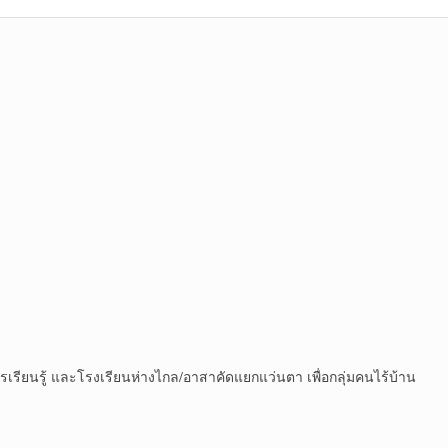
การเรียนรู้ และโรงเรียนห่างไกล/อาสาคัดแยกแว่นตา เพื่อกลุ่มคนไร้บ้าน