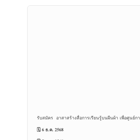
รับสมัคร อาสาสร้างสื่อการเรียนรู้บนผืนผ้า เพื่อศูนย์
🗓️ 6 ธ.ค. 2568