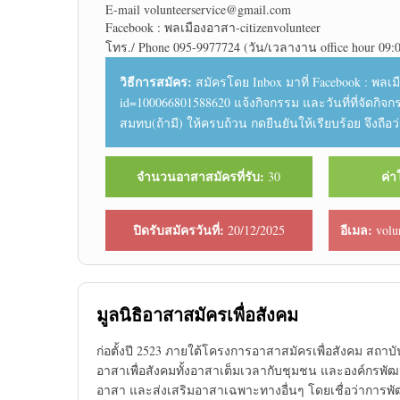
E-mail volunteerservice@gmail.com
Facebook : พลเมืองอาสา-citizenvolunteer
โทร./ Phone 095-9977724 (วัน/เวลางาน office hour 09:0
วิธีการสมัคร:
สมัครโดย Inbox มาที่ Facebook : พลเมื
id=100066801588620 แจ้งกิจกรรม และวันที่ที่จัดกิจกร
สมทบ(ถ้ามี) ให้ครบถ้วน กดยืนยันให้เรียบร้อย จึงถือ
จำนวนอาสาสมัครที่รับ:
ค่า
30
ปิดรับสมัครวันที่:
อีเมล:
20/12/2025
volu
มูลนิธิอาสาสมัครเพื่อสังคม
ก่อตั้งปี 2523 ภายใต้โครงการอาสาสมัครเพื่อสังคม สถาบั
อาสาเพื่อสังคมทั้งอาสาเต็มเวลากับชุมชน และองค์กรพัฒ
อาสา และส่งเสริมอาสาเฉพาะทางอื่นๆ โดยเชื่อว่าการพัฒ