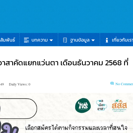
สัมพันธ์
บทความ
ฐานข้อมูล
เกี่ยวกับเร
/อาสาคัดแยกแว่นตา เดือนธันวาคม 2568 ที่
No Commen
449
Daily Views: 0