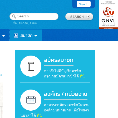
Sign In
ชื่อ, คีย์เวิร์ด, คำค้น
า
สมาชิก
สมัครสมาชิก
หากยังไม่มีบัญชีสมาชิก
ts
กรุณาสมัครสมาชิกได้
ที่นี่
องค์กร / หน่วยงาน
สามารถสมัครสมาชิกในนาม
องค์กร/หน่วยงาน เพื่อโพสงา
นอาสาได้
ที่นี่