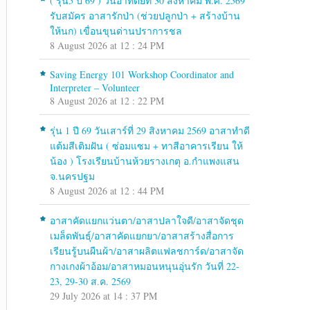
( รุ่น5 ปี 69 ) วันอาทิตย์ที่ 30 สิงหาคม พ.ศ. 2569
รับสมัคร อาสารักป่า (ช่วยปลูกป่า + สร้างบ้าน
ให้นก) เขื่อนขุนด่านปราการชล
8 August 2026 at 12 : 24 PM
Saving Energy 101 Workshop Coordinator and
Interpreter – Volunteer
8 August 2026 at 12 : 22 PM
รุ่น 1 ปี 69 วันเสาร์ที่ 29 สิงหาคม 2569 อาสาทำดี
แต้มสีเติมฝัน ( ซ่อมแซม + ทาสีอาคารเรียน ให้
น้อง ) โรงเรียนบ้านห้วยรางเกตุ อ.กำแพงแสน
จ.นครปฐม
8 August 2026 at 12 : 44 PM
อาสาคัดแยกแว่นตา/อาสาปลาใจดี/อาสาจัดชุด
เมล็ดพันธุ์/อาสาคัดแยกยา/อาสาสร้างสื่อการ
เรียนรู้บนผืนผ้า/อาสาผลิตแฟลชการ์ด/อาสาจัด
กางเกงผ้าอ้อม/อาสาหมอนหนุนอุ่นรัก วันที่ 22-
23, 29-30 ส.ค. 2569
29 July 2026 at 14 : 37 PM