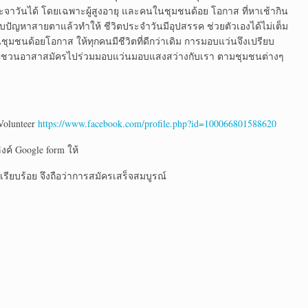
ะจาวันได้ โดยเฉพาะผู้สูงอายุ และคนในชุมชนด้อย โอกาส ที่หาเช้ากิน
ับปัญหาสายตาแล้วทำให้ ชีวิตประจำวันมีอุปสรรค ช่วยตัวเองได้ไม่เต็ม
ุมชนด้อยโอกาส ให้ทุกคนมีชีวิตที่ดีกว่าเดิม การมอบแว่นจึงเปรียบ
ชิญชวนอาสาสมัครไปร่วมมอบแว่นมอบแสงสว่างกับเรา ตามชุมชนต่างๆ
Volunteer
https://www.facebook.com/profile.php?id=100066801588620
ิงค์ Google form ให้
เรียบร้อย จึงถือว่าการสมัครเสร็จสมบูรณ์