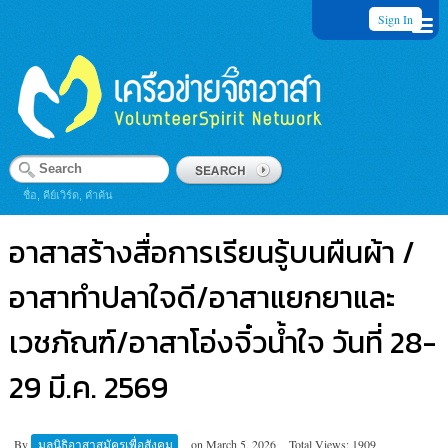
Sign In
ชื่อ, คีย์เวิร์ด, คำค้น
อาสาสร้างสื่อการเรียนรู้บนผืนผ้า /
อาสาทำปลาใจดี/อาสาแยกยาและ
เวชภัณฑ์/อาสาโอ่งจิ๋วน้ำใจ วันที่ 28-
29 มี.ค. 2569
By
มูลนิธิอาสาสมัครเพื่อสังคม
on
March 5, 2026
Total Views: 1909