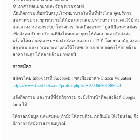
🌼 อาสาคัดแยกยาและจัดชุดเวชภัณฑ์
เป็นกิจกรรมเพื่อสนับสนุนโรงพยาบาลในพื้นที่ห่างไกล จุดบริการ
สุขภาพชุมชน ชุมชนรายได้น้อย และกลุ่มเปราะบาง เช่น คนไร้บ้าน
และแรงงานนอกระบบ โครงการ “พลเมืองอาสา” มูลนิธิอาสาสมัคร
เพื่อสังคม รับยาบริจาคที่ยังไม่หมดอายุมาให้คัดแยกและจัดส่งต่อ
พร้อมให้ความรู้แก่ชุมชน ดำเนินงานมากว่า 12 ปี โดยยาสามัญส่งต่อ
สู่ชุมชน และยาเฉพาะทางส่งให้โรงพยาบาล ช่วยลดค่าใช้จ่ายด้าน
สาธารณสุขได้หลายล้านบาทต่อปี
การสมัคร
สมัครโดย Inbox มาที่ Facebook : พลเมืองอาสา-Citizen Volunteer
https://www.facebook.com/profile.php?id=100066801588620
แจ้งกิจกรรม และวันที่ที่จัดกิจกรรม จะมีเจ้าหน้าที่จะส่งลิงค์ Google
form ให้
ให้กรอกข้อมูล และสมทบ(ถ้ามี) ให้ครบถ้วน กดยืนยันให้เรียบร้อย จึง
ถือว่าการสมัครเสร็จสมบูรณ์