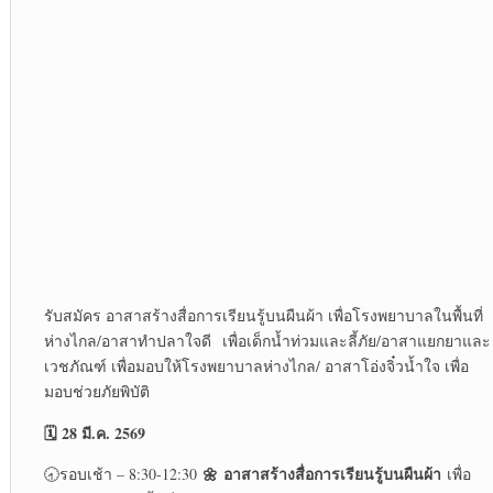
รับสมัคร อาสาสร้างสื่อการเรียนรู้บนผืนผ้า เพื่อโรงพยาบาลในพื้นที่
ห่างไกล/อาสาทำปลาใจดี เพื่อเด็กน้ำท่วมและลี้ภัย/อาสาแยกยาและ
เวชภัณฑ์ เพื่อมอบให้โรงพยาบาลห่างไกล/ อาสาโอ่งจิ๋วน้ำใจ เพื่อ
มอบช่วยภัยพิบัติ
🗓️ 28 มี.ค. 2569
🌼
อาสาสร้างสื่อการเรียนรู้บนผืนผ้า
🕣รอบเช้า – 8:30-12:30
เพื่อ