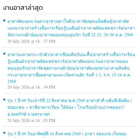
งานอาสาล่าสุด
อาสาคัดแยกแว่นตา/อาสาปลาใจดี/อาสาจัดชุดเมล็ดพันธุ์/อาสาคัด
แยกยา/อาสาสร้างสื่อการเรียนรู้บนผืนผ้า/อาสาผลิตแฟลชการ์ด/อาสา
จัดกางเกงผ้าอ้อม/อาสาหมอนหนุนอุ่นรัก วันที่ 22-23, 29-30 ส.ค. 2569
29 July 2026 at 14 : 37 PM
อาสาลงลายกระเป๋าผ้า/อาสาเขียนศิลป์บนเสื้อ/อาสาสร้างสื่อการเรียน
รู้บนผืนผ้า/อาสาผลิตแฟลชการ์ด/อาสาคัดแยกแว่นตา/อาสาหมอน
หนุนอุ่นรัก/อาสาจัดชุดกางเกงผ้าอ้อม/อาสาคัดแยกยา/อาสาผลิตดิน
กระดาษ/อาสาเยี่ยมตายายและเปิดสวนผัก วันที่ 1-2, 8-9, 15-16 ส.ค.
2569
29 July 2026 at 14 : 39 PM
รุ่น 1 ปี 69 วันเสาร์ที่ 22 สิงหาคม พ.ศ.2569 อาสาทำดี แต้มสีเติมฝัน (
ซ่อมแซม + ทาสีอาคารเรียน ให้น้อง ) โรงเรียนบ้านปากคลอง17
อ.องครักษ์ จ.นครนายก
24 July 2026 at 14 : 05 PM
รุ่น 5 ปี 69 วันอาทิตย์ที่ 16 สิงหาคม 2569 ( อาสา ล่องแก่ง เก็บขยะ