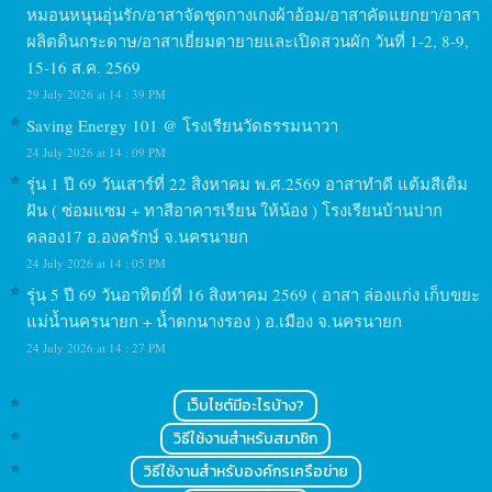
หมอนหนุนอุ่นรัก/อาสาจัดชุดกางเกงผ้าอ้อม/อาสาคัดแยกยา/อาสา
ผลิตดินกระดาษ/อาสาเยี่ยมตายายและเปิดสวนผัก วันที่ 1-2, 8-9,
15-16 ส.ค. 2569
29 July 2026 at 14 : 39 PM
Saving Energy 101 @ โรงเรียนวัดธรรมนาวา
24 July 2026 at 14 : 09 PM
รุ่น 1 ปี 69 วันเสาร์ที่ 22 สิงหาคม พ.ศ.2569 อาสาทำดี แต้มสีเติม
ฝัน ( ซ่อมแซม + ทาสีอาคารเรียน ให้น้อง ) โรงเรียนบ้านปาก
คลอง17 อ.องครักษ์ จ.นครนายก
24 July 2026 at 14 : 05 PM
รุ่น 5 ปี 69 วันอาทิตย์ที่ 16 สิงหาคม 2569 ( อาสา ล่องแก่ง เก็บขยะ
แม่น้ำนครนายก + น้ำตกนางรอง ) อ.เมือง จ.นครนายก
24 July 2026 at 14 : 27 PM
เว็บไซต์มีอะไรบ้าง?
วิธีใช้งานสำหรับสมาชิก
วิธีใช้งานสำหรับองค์กรเครือข่าย