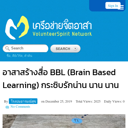
Sign In
ชื่อ, คีย์เวิร์ด, คำค้น
อาสาสร้างสื่อ BBL (Brain Based
Learning) กระซิบรักน่าน นาน นาน
By
โรงบ่มอารมณ์สุข
on
December 25, 2019
Total Views: 2025
Daily Views: 0
No Comments