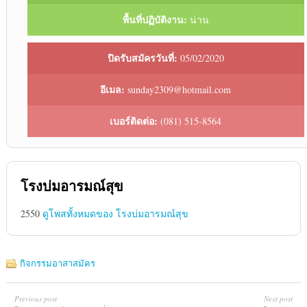
พื้นที่ปฏิบัติงาน:
น่าน
ปิดรับสมัครวันที่:
05/02/2020
อีเมล:
sunday2309@hotmail.com
เบอร์ติดต่อ:
(081) 515-8564
โรงบ่มอารมณ์สุข
2550
ดูโพสทั้งหมดของ โรงบ่มอารมณ์สุข
กิจกรรมอาสาสมัคร
Previous post
Next post