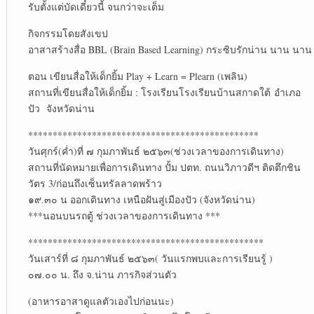
รับตั้งแต่บัดเดี๋ยวนี้ จนกว่าจะเต็ม
กิจกรรมโดยสังเขป
อาสาสร้างสื่อ BBL (Brain Based Learning) กระซิบรักน่าน นาน นาน
ตอน เขียนสื่อให้เด็กยิ้ม Play + Learn = Plearn (เพลิน)
สถานที่เขียนสื่อให้เด็กยิ้ม : โรงเรียนโรงเรียนบ้านสกาดใต้ อำเภอ
ปัว จังหวัดน่าน
***********************************************
วันศุกร์(ค่ำ)ที่ ๗ กุมภาพันธ์ ๒๕๖๓(ช่วงเวลาของการเดินทาง)
สถานที่นัดหมายเพื่อการเดินทาง ปั้ม ปตท. ถนนวิภาวดีฯ ติดตึกชิน
วัตร 3/ก่อนถึงเซ็นทรัลลาดพร้าว
๑๙.๓๐ น ออกเดินทาง เหนือฝันสู่เมืองปัว (จังหวัดน่าน)
***นอนบนรถตู้ ช่วงเวลาของการเดินทาง ***
************************************************
วันเสาร์ที่ ๘ กุมภาพันธ์ ๒๕๖๓( วันแรกพบและการเรียนรู้ )
๐๗.๐๐ น. ถึง จ.น่าน ภารกิจส่วนตัว
(อาหารอาสาดูแลตัวเองไปก่อนนะ)