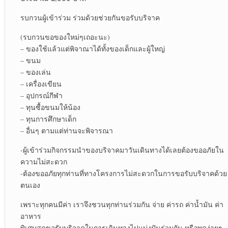
รบกวนผู้เข้าร่วม ร่วมด้วยช่วยกันขอรับบริจาค
(รบกวนขอของใหม่ๆเถอะนะ)
– ของใช้แล้วแต่พิจาณาได้ทั้งของเด็กและผู้ใหญ่
– ขนม
– ของเล่น
– เครื่องเขียน
– อุปกรณ์กีฬา
– ทุนซื้อขนมให้น้อง
– ทุนการศึกษาเด็ก
– อื่นๆ ตามแต่ท่านจะพิจารณา
-ผู้เข้าร่วมกิจกรรมนำของบริจาคมาวันเดินทางได้เลยต้องขออภัยใน
ความไม่สะดวก
-ต้องขออภัยทุกท่านที่ทางโครงการไม่สะดวกในการขอรับบริจาคด้วย
ตนเอง
เพราะทุกคนมีค่า เราจึงชวนทุกท่านร่วมกัน จ่าย ค่ารถ ค่าน้ำมัน ค่า
อาหาร
พิเศษสุดขอรับบริจาคในการเดินทางไปแบ่งปันร่วมกัน หรือพูดง่ายๆ