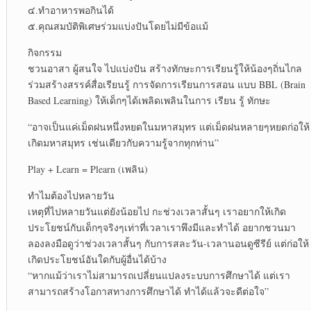
๔.ทำอาหารพอกินได้
๕.คุณสมบัติพิเศษร่วมแบ่งปันโดยไม่มีข้อแม้
กิจกรรม
ชวนอาสา ผู้สนใจ ไปแบ่งปัน สร้างทักษะการเรียนรู้ให้น้องๆถิ่นไกล
ร่วมสร้างสรรค์สื่อเรียนรู้ การจัดการเรียนการสอน แบบ BBL (Brain
Based Learning) ให้เด็กๆได้เพลิดเพลินในการ เรียน รู้ ทักษะ
“อาจเป็นแค่เม็ดฝนหนึ่งหยดในมหาสมุทร แต่เม็ดฝนหลายๆหยดก่อให้
เกิดมหาสมุทร เช่นเดียวกับความรู้จากทุกท่าน”
Play + Learn = Plearn (เพลิน)
ทำไมต้องไปหลายวัน
เหตุที่ไปหลายวันแต่ยังน้อยไป กะช่วงเวลาสั้นๆ เราอยากให้เกิด
ประโยชน์กับเด็กๆจริงๆเท่าที่เวลาเราพึงมีและทำได้ อยากชวนมา
ลองลงมือดูว่าช่วงเวลาสั้นๆ กับการสละวัน-เวลานอนดูซีรีย์ แต่ก่อให้
เกิดประโยชน์อันใดกับผู้อื่นได้บ้าง
“หากแม้ว่าเราไม่สามารถเปลี่ยนแปลงระบบการศึกษาได้ แต่เรา
สามารถสร้างโอกาสทางการศึกษาได้ ทำได้แล้วจะดีต่อใจ”