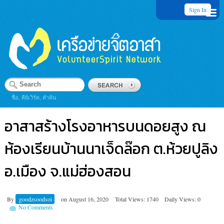
Sign In
ชื่อ, คีย์เวิร์ด, คำค้น
อาสาสร้างโรงอาหารบนดอยสูง ณ
ห้องเรียนบ้านนาเจ็ดล๊อก ต.ห้วยปูลิง
อ.เมือง จ.แม่ฮ่องสอน
By
goodzsoodsoi
on
August 16, 2020
Total Views: 1740
Daily Views: 0
No Comments