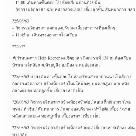
– 14.00 เดินทางขึ้นดอย ไป ห้องเรียนบ้านกิ่วขมิ้น
– กิจกรรมจิตอาสา ฉายหนังกลางแปลง เลี้ยงลูกชิ้น สันทนาการ ฯลฯ
?
25/08/63
– กิจกรรมจิตอาสา แจกของบริจาค เลี้ยงอาหารเที่ยงเด็กๆ
– 11.45 น. เดินทางออกจากโรงเรียน
?
?
?
?
?
?
?
⛺
กำหนดการ Help Keeper คนจิตอาสา กิจกรรมที่ 138 ณ ห้องเรียน
บ้านนาเจ็ดล๊อก ต.ห้วยปูลิง อ.เมือง จ.แม่ฮ่องสอน
?
25/08/63 บ่าย เดินทางขึ้นดอย ไปห้องเรียนสาขาบ้านนาเจ็ดล๊อก /
กิจกรรมจิตอาสา สร้างห้องครัวใหม่ให้น้องๆ บนดอยสูง / ฉายหนัง
กลางแปลง ทอดลูกชิ้น เลี้ยงอาหาร เย็น
?
26/08/63 กิจกรรมจิตอาสาสร้างห้องครัวต่อ / สอนเด็กถักหมวกไหม
พรม / ทำวุ้น / สันทนาการ / แจกของบริจาค / ทำไอติมเลี้ยง / ฉาย
หนังกลางแปลง ทอดลูกชิ้น เลี้ยงอาหารเที่ยง เย็น
?
27/08/63 กิจกรรมจิตอาสาสร้างห้องครัวต่อ / เลี้ยงอาหารเที่ยง / เดิน
ทางกลับ