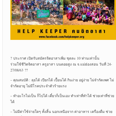
?
ประกาศ เปิดรับสมัครจิตอาสาเพิ่ม ชุดละ 10 ท่านเท่านั้น
ร่วมใช้ชีวิตจิตอาสา ครูอาสา บนดอยสูง ณ จ.แม่ฮ่องสอน วันที่ 24-
27/08/63
??
– คุณสมบัติ : ลุยได้ เปียกได้ เปื้อนได้ กินง่าย อยู่ง่าย ไม่จำกัดเพศ ไม่
จำกัดอายุ ไม่มีโรคประจำตัวร้ายแรง
– ทำอะไรไม่เป็น ก็ไปได้ เดี๋ยวก็เป็นเอง ทำเท่าที่ทำได้ ช่วยเท่าที่ช่วย
ได้
– ไม่มีค่าใช้จ่ายใดๆ ทั้งสิ้น นอกเหนือจาก ค่าอาหาร เครื่องดื่ม ช่วย