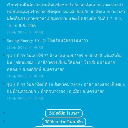
เรียนรู้บนผืนผ้า/อาสาผลิตแฟลชการ์ด/อาสาคัดแยกแว่นตา/อาสา
หมอนหนุนอุ่นรัก/อาสาจัดชุดกางเกงผ้าอ้อม/อาสาคัดแยกยา/อาสา
ผลิตดินกระดาษ/อาสาเยี่ยมตายายและเปิดสวนผัก วันที่ 1-2, 8-9,
15-16 ส.ค. 2569
29 July 2026 at 14 : 39 PM
Saving Energy 101 @ โรงเรียนวัดธรรมนาวา
24 July 2026 at 14 : 09 PM
รุ่น 1 ปี 69 วันเสาร์ที่ 22 สิงหาคม พ.ศ.2569 อาสาทำดี แต้มสีเติม
ฝัน ( ซ่อมแซม + ทาสีอาคารเรียน ให้น้อง ) โรงเรียนบ้านปาก
คลอง17 อ.องครักษ์ จ.นครนายก
24 July 2026 at 14 : 05 PM
รุ่น 5 ปี 69 วันอาทิตย์ที่ 16 สิงหาคม 2569 ( อาสา ล่องแก่ง เก็บขยะ
แม่น้ำนครนายก + น้ำตกนางรอง ) อ.เมือง จ.นครนายก
24 July 2026 at 14 : 27 PM
เว็บไซต์มีอะไรบ้าง?
วิธีใช้งานสำหรับสมาชิก