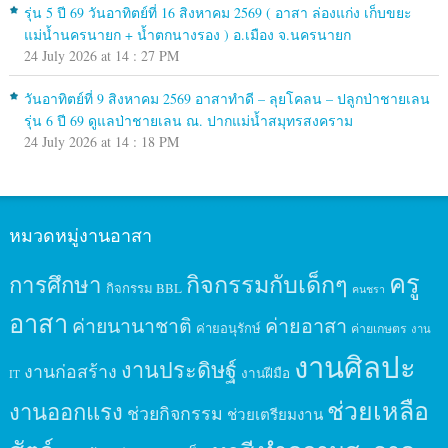
รุ่น 5 ปี 69 วันอาทิตย์ที่ 16 สิงหาคม 2569 ( อาสา ล่องแก่ง เก็บขยะ
แม่น้ำนครนายก + น้ำตกนางรอง ) อ.เมือง จ.นครนายก
24 July 2026 at 14 : 27 PM
วันอาทิตย์ที่ 9 สิงหาคม 2569 อาสาทำดี – ลุยโคลน – ปลูกป่าชายเลน
รุ่น 6 ปี 69 ดูแลป่าชายเลน ณ. ปากแม่น้ำสมุทรสงคราม
24 July 2026 at 14 : 18 PM
หมวดหมู่งานอาสา
ครู
กิจกรรมกับเด็กๆ
การศึกษา
กิจกรรม BBL
คนชรา
อาสา
ค่ายนานาชาติ
ค่ายอาสา
ค่ายอนุรักษ์
ค่ายเกษตร
งาน
งานศิลปะ
งานประดิษฐ์
งานก่อสร้าง
งานฝีมือ
IT
ช่วยเหลือ
งานออกแรง
ช่วยกิจกรรม
ช่วยเตรียมงาน