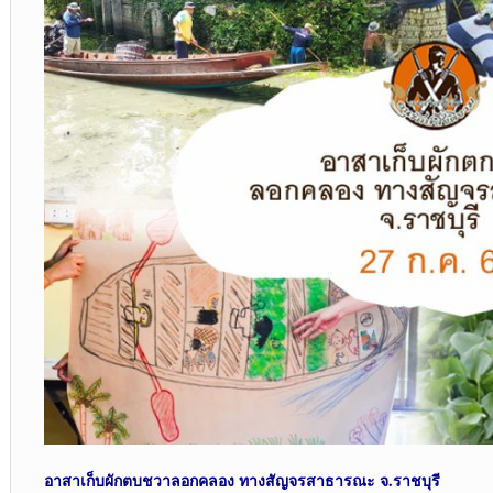
อาสาเก็บผักตบชวาลอกคลอง ทางสัญจรสาธารณะ จ.ราชบุรี