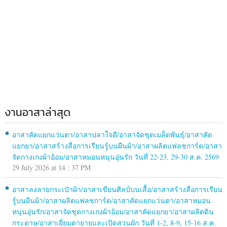
งานอาสาล่าสุด
อาสาคัดแยกแว่นตา/อาสาปลาใจดี/อาสาจัดชุดเมล็ดพันธุ์/อาสาคัด
แยกยา/อาสาสร้างสื่อการเรียนรู้บนผืนผ้า/อาสาผลิตแฟลชการ์ด/อาสา
จัดกางเกงผ้าอ้อม/อาสาหมอนหนุนอุ่นรัก วันที่ 22-23, 29-30 ส.ค. 2569
29 July 2026 at 14 : 37 PM
อาสาลงลายกระเป๋าผ้า/อาสาเขียนศิลป์บนเสื้อ/อาสาสร้างสื่อการเรียน
รู้บนผืนผ้า/อาสาผลิตแฟลชการ์ด/อาสาคัดแยกแว่นตา/อาสาหมอน
หนุนอุ่นรัก/อาสาจัดชุดกางเกงผ้าอ้อม/อาสาคัดแยกยา/อาสาผลิตดิน
กระดาษ/อาสาเยี่ยมตายายและเปิดสวนผัก วันที่ 1-2, 8-9, 15-16 ส.ค.