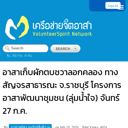
Sign In
ชื่อ, คีย์เวิร์ด, คำค้น
อาสาเก็บผักตบชวาลอกคลอง ทาง
สัญจรสาธารณะ จ.ราชบุรี โครงการ
อาสาพัฒนาชุมชน (ลุ่มน้ำใจ) จันทร์
27 ก.ค.
By
อาสาสมัคร อนุรักษ์สิ่งดีงาม
on
July 19, 2020
Total Views: 4074