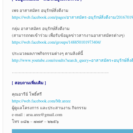
เพจ อาสาสมัคร อนุรักษ์สิ่งดีงาม
https://web.facebook.com/pages/อาสาสมัคร-อนุรักษ์สิ่งดีงาม/2016701
กลุ่ม อาสาสมัคร อนุรักษ์สิ่งดีงาม
(สามารถกดเข้าร่วม เพื่อรับข้อมูลข่าวสารงานอาสาสมัครต่างๆ)
https://web.facebook.com/groups/148850101973404/
ประมวลผลภาพกิจกรรมต่างๆ ตามลิงค์นี้
http://www.youtube.com/results?search_query=อาสาสมัคร+อนุรักษ์สิ่ง
…………………………………………………………….
[ สอบถามเพิ่มเติม ]
คุณอารีย์ โพธิ์ศรี
https://web.facebook.com/Mr.areee
ผู้ดูแลโครงการ และประสานงาน กิจกรรม
e-mail : arsa.aree@gmail.com
โทร ๐๘๒ – ๗๗๙ – ๒๒๕๖