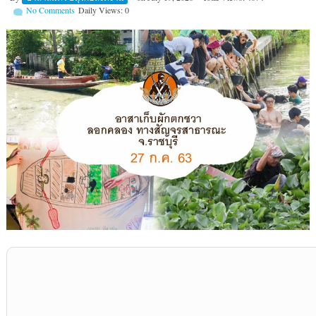
No Comments
Daily Views: 0