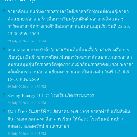
อาสาคัดแยกแว่นตา/อาสาปลาใจดี/อาสาจัดชุดเมล็ดพันธุ์/อาสา
คัดแยกยา/อาสาสร้างสื่อการเรียนรู้บนผืนผ้า/อาสาผลิตแฟลช
การ์ด/อาสาจัดกางเกงผ้าอ้อม/อาสาหมอนหนุนอุ่นรัก วันที่ 22-23,
29-30 ส.ค. 2569
29 July 2026 at 14 : 37 PM
อาสาลงลายกระเป๋าผ้า/อาสาเขียนศิลป์บนเสื้อ/อาสาสร้างสื่อการ
เรียนรู้บนผืนผ้า/อาสาผลิตแฟลชการ์ด/อาสาคัดแยกแว่นตา/อาสา
หมอนหนุนอุ่นรัก/อาสาจัดชุดกางเกงผ้าอ้อม/อาสาคัดแยกยา/อาสา
ผลิตดินกระดาษ/อาสาเยี่ยมตายายและเปิดสวนผัก วันที่ 1-2, 8-9,
15-16 ส.ค. 2569
29 July 2026 at 14 : 39 PM
Saving Energy 101 @ โรงเรียนวัดธรรมนาวา
24 July 2026 at 14 : 09 PM
รุ่น 1 ปี 69 วันเสาร์ที่ 22 สิงหาคม พ.ศ.2569 อาสาทำดี แต้มสีเติม
ฝัน ( ซ่อมแซม + ทาสีอาคารเรียน ให้น้อง ) โรงเรียนบ้านปาก
คลอง17 อ.องครักษ์ จ.นครนายก
24 July 2026 at 14 : 05 PM