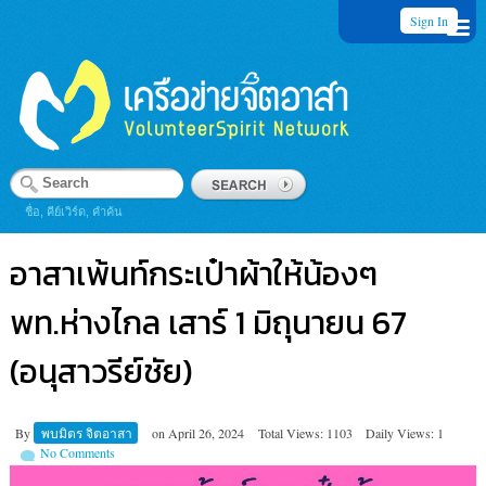
Sign In
ชื่อ, คีย์เวิร์ด, คำค้น
อาสาเพ้นท์กระเป๋าผ้าให้น้องๆ
พท.ห่างไกล เสาร์ 1 มิถุนายน 67
(อนุสาวรีย์ชัย)
By
พบมิตร จิตอาสา
on
April 26, 2024
Total Views: 1103
Daily Views: 1
No Comments