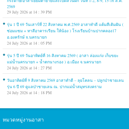
กระดาษ/อาสาเยี่ยมตายายและเปิดสวนผัก วันที่ 1-2, 8-9, 15-16 ส.ค.
2569
29 July 2026 at 14 : 39 PM
รุ่น 1 ปี 69 วันเสาร์ที่ 22 สิงหาคม พ.ศ.2569 อาสาทำดี แต้มสีเติมฝัน (
ซ่อมแซม + ทาสีอาคารเรียน ให้น้อง ) โรงเรียนบ้านปากคลอง17
อ.องครักษ์ จ.นครนายก
24 July 2026 at 14 : 05 PM
รุ่น 5 ปี 69 วันอาทิตย์ที่ 16 สิงหาคม 2569 ( อาสา ล่องแก่ง เก็บขยะ
แม่น้ำนครนายก + น้ำตกนางรอง ) อ.เมือง จ.นครนายก
24 July 2026 at 14 : 27 PM
วันอาทิตย์ที่ 9 สิงหาคม 2569 อาสาทำดี – ลุยโคลน – ปลูกป่าชายเลน
รุ่น 6 ปี 69 ดูแลป่าชายเลน ณ. ปากแม่น้ำสมุทรสงคราม
24 July 2026 at 14 : 18 PM
หมวดหมู่งานอาสา