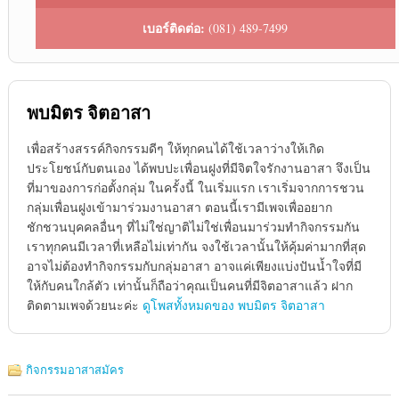
เบอร์ติดต่อ:
(081) 489-7499
พบมิตร จิตอาสา
เพื่อสร้างสรรค์กิจกรรมดีๆ ให้ทุกคนได้ใช้เวลาว่างให้เกิด
ประโยชน์กับตนเอง ได้พบปะเพื่อนฝูงที่มีจิตใจรักงานอาสา จึงเป็น
ที่มาของการก่อตั้งกลุ่ม ในครั้งนี้ ในเริ่มแรก เราเริ่มจากการชวน
กลุ่มเพื่อนฝูงเข้ามาร่วมงานอาสา ตอนนี้เรามีเพจเพื่ออยาก
ชักชวนบุคคลอื่นๆ ที่ไม่ใช่ญาติไม่ใช่เพื่อนมาร่วมทำกิจกรรมกัน
เราทุกคนมีเวลาที่เหลือไม่เท่ากัน จงใช้เวลานั้นให้คุ้มค่ามากที่สุด
อาจไม่ต้องทำกิจกรรมกับกลุ่มอาสา อาจแค่เพียงแบ่งปันน้ำใจที่มี
ให้กับคนใกล้ตัว เท่านั้นก็ถือว่าคุณเป็นคนที่มีจิตอาสาแล้ว ฝาก
ติดตามเพจด้วยนะค่ะ
ดูโพสทั้งหมดของ พบมิตร จิตอาสา
กิจกรรมอาสาสมัคร