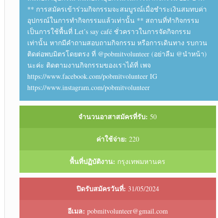
** การสมัครเข้าร่วมกิจกรรมจะสมบูรณ์เมื่อชำระเงินสมทบค่า
อุปกรณ์ในการทำกิจกรรมแล้วเท่านั้น ** สถานที่ทำกิจกรรม
เป็นการใช้พื้นที่ Let’s say café ชั่วคราวในการจัดกิจกรรม
เท่านั้น หากมีคำถามสอบถามกิจกรรม หรือการเดินทาง รบกวน
ติดต่อพบมิตรโดยตรง ที่ @pobmitvolunteer (อย่าลืม @นำหน้า)
นะค่ะ ติดตามงานกิจกรรมของเราได้ที่ เพจ
https://www.facebook.com/pobmitvolunteer IG
https://www.instagram.com/pobmitvolunteer
จำนวนอาสาสมัครที่รับ:
50
ค่าใช้จ่าย:
220
พื้นที่ปฏิบัติงาน:
กรุงเทพมหานคร
ปิดรับสมัครวันที่:
31/05/2024
อีเมล:
pobmitvolunteer@gmail.com