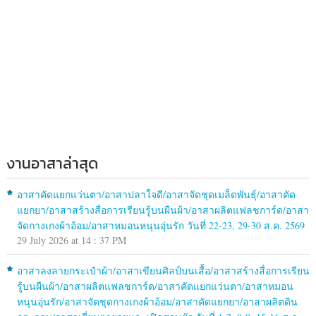
งานอาสาล่าสุด
อาสาคัดแยกแว่นตา/อาสาปลาใจดี/อาสาจัดชุดเมล็ดพันธุ์/อาสาคัด
แยกยา/อาสาสร้างสื่อการเรียนรู้บนผืนผ้า/อาสาผลิตแฟลชการ์ด/อาสา
จัดกางเกงผ้าอ้อม/อาสาหมอนหนุนอุ่นรัก วันที่ 22-23, 29-30 ส.ค. 2569
29 July 2026 at 14 : 37 PM
อาสาลงลายกระเป๋าผ้า/อาสาเขียนศิลป์บนเสื้อ/อาสาสร้างสื่อการเรียน
รู้บนผืนผ้า/อาสาผลิตแฟลชการ์ด/อาสาคัดแยกแว่นตา/อาสาหมอน
หนุนอุ่นรัก/อาสาจัดชุดกางเกงผ้าอ้อม/อาสาคัดแยกยา/อาสาผลิตดิน