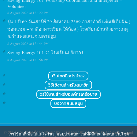
Saving Energy 101 Workshop Coordinator and Interpreter –
Volunteer
8 August 2026 at 12 : 22 PM
รุ่น 1 ปี 69 วันเสาร์ที่ 29 สิงหาคม 2569 อาสาทำดี แต้มสีเติมฝัน (
ซ่อมแซม + ทาสีอาคารเรียน ให้น้อง ) โรงเรียนบ้านห้วยรางเกตุ
อ.กำแพงแสน จ.นครปฐม
8 August 2026 at 12 : 44 PM
Saving Energy 101 @ โรงเรียนปริยากร
8 August 2026 at 12 : 58 PM
เว็บไซต์มีอะไรบ้าง?
วิธีใช้งานสำหรับสมาชิก
วิธีใช้งานสำหรับองค์กรเครือข่าย
บริจาคสนับสนุน
© 2004 - 2024
เครือข่ายจิตอาสา : งานอาสาสมัคร จิตอาสา | Volunteerspirit
เราใช้คุกกี้เพื่อให้แน่ใจว่าเรามอบประสบการณ์ที่ดีที่สุดแก่คุณบนเว็บไซต์