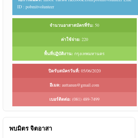
ID : pobmitvolunteer
จำนวนอาสาสมัครที่รับ:
50
ค่าใช้จ่าย:
220
พื้นที่ปฏิบัติงาน:
กรุงเทพมหานคร
ปิดรับสมัครวันที่:
05/06/2020
อีเมล:
auttanun@gmail.com
เบอร์ติดต่อ:
(081) 489-7499
พบมิตร จิตอาสา