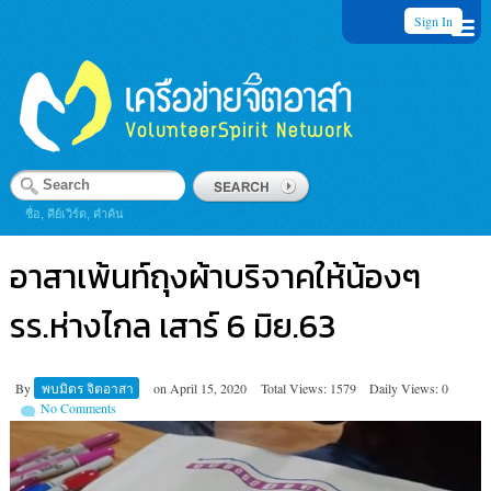
Sign In
ชื่อ, คีย์เวิร์ด, คำค้น
อาสาเพ้นท์ถุงผ้าบริจาคให้น้องๆ
รร.ห่างไกล เสาร์ 6 มิย.63
By
พบมิตร จิตอาสา
on
April 15, 2020
Total Views: 1579
Daily Views: 0
No Comments