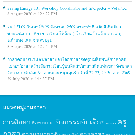
Saving Energy 101 Workshop Coordinator and Interpreter – Volunteer
8 August 2026 at 12 : 22 PM
รุ่น 1 ปี 69 วันเสาร์ที่ 29 สิงหาคม 2569 อาสาทำดี แต้มสีเติมฝัน (
ซ่อมแซม + ทาสีอาคารเรียน ให้น้อง ) โรงเรียนบ้านห้วยรางเกตุ
อ.กำแพงแสน จ.นครปฐม
8 August 2026 at 12 : 44 PM
อาสาคัดแยกแว่นตา/อาสาปลาใจดี/อาสาจัดชุดเมล็ดพันธุ์/อาสาคัด
แยกยา/อาสาสร้างสื่อการเรียนรู้บนผืนผ้า/อาสาผลิตแฟลชการ์ด/อาสา
จัดกางเกงผ้าอ้อม/อาสาหมอนหนุนอุ่นรัก วันที่ 22-23, 29-30 ส.ค. 2569
29 July 2026 at 14 : 37 PM
หมวดหมู่งานอาสา
ครู
กิจกรรมกับเด็กๆ
การศึกษา
กิจกรรม BBL
คนชรา
อาสา
ค่ายนานาชาติ
ค่ายอาสา