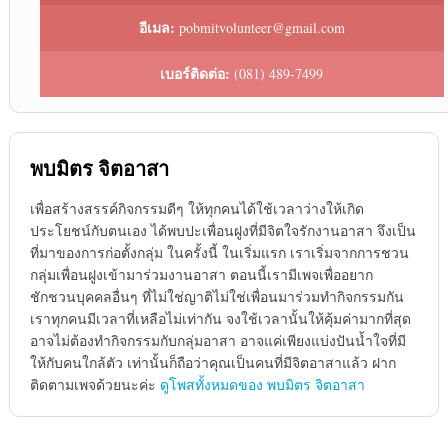
อีเมล:
pobmitvolunteer@gmail.com
เบอร์ติดต่อ:
(081) 489-7499
พบมิตร จิตอาสา
เพื่อสร้างสรรค์กิจกรรมดีๆ ให้ทุกคนได้ใช้เวลาว่างให้เกิด
ประโยชน์กับตนเอง ได้พบปะเพื่อนฝูงที่มีจิตใจรักงานอาสา จึงเป็น
ที่มาของการก่อตั้งกลุ่ม ในครั้งนี้ ในเริ่มแรก เราเริ่มจากการชวน
กลุ่มเพื่อนฝูงเข้ามาร่วมงานอาสา ตอนนี้เรามีเพจเพื่ออยาก
ชักชวนบุคคลอื่นๆ ที่ไม่ใช่ญาติไม่ใช่เพื่อนมาร่วมทำกิจกรรมกัน
เราทุกคนมีเวลาที่เหลือไม่เท่ากัน จงใช้เวลานั้นให้คุ้มค่ามากที่สุด
อาจไม่ต้องทำกิจกรรมกับกลุ่มอาสา อาจแค่เพียงแบ่งปันน้ำใจที่มี
ให้กับคนใกล้ตัว เท่านั้นก็ถือว่าคุณเป็นคนที่มีจิตอาสาแล้ว ฝาก
ติดตามเพจด้วยนะค่ะ
ดูโพสทั้งหมดของ พบมิตร จิตอาสา