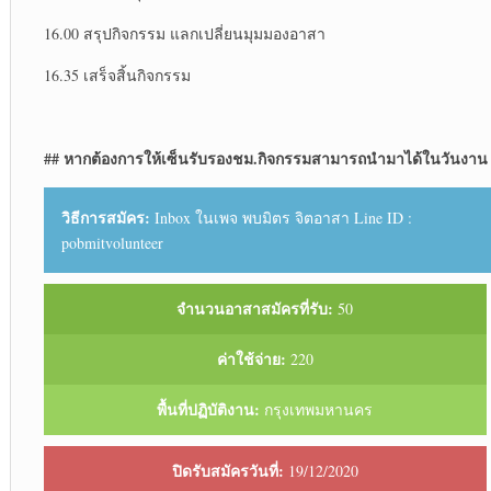
16.00 สรุปกิจกรรม แลกเปลี่ยนมุมมองอาสา
16.35 เสร็จสิ้นกิจกรรม
##
หากต้องการให้เซ็นรับรองชม.กิจกรรมสามารถนำมาได้ในวันงาน
วิธีการสมัคร:
Inbox ในเพจ พบมิตร จิตอาสา Line ID :
pobmitvolunteer
จำนวนอาสาสมัครที่รับ:
50
ค่าใช้จ่าย:
220
พื้นที่ปฏิบัติงาน:
กรุงเทพมหานคร
ปิดรับสมัครวันที่:
19/12/2020