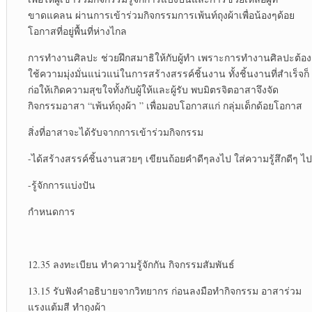
ขาดแคลน ผ่านการเข้าร่วมกิจกรรมการเพ้นท์ถุงผ้าเพื่อน้องๆด้อย
โอกาสที่อยู่พื้นที่ห่างไกล
การทำงานศิลปะ ช่วยฝึกสมาธิให้กับผู้ทำ เพราะการทำงานศิลปะต้อง
ใช้ความมุ่งมั่นแน่วแน่ในการสร้างสรรค์ชิ้นงาน ทั้งชิ้นงานที่สำเร็จก็
ก่อให้เกิดความสุขใจทั้งกับผู้ให้และผู้รับ พบมิตรจิตอาสาจึงจัด
กิจกรรมอาสา “เพ้นท์ถุงผ้า ” เพื่อมอบโอกาสแก่ กลุ่มเด็กด้อยโอกาส
สิ่งที่อาสาจะได้รับจากการเข้าร่วมกิจกรรม
-ได้สร้างสรรค์ชิ้นงานสวยๆ เขียนถ้อยคำดีๆลงไป ใส่ความรู้สึกดีๆ ไป
-รู้จักการแบ่งปัน
กำหนดการ
12.35 ลงทะเบียน ทำความรู้จักกัน กิจกรรมสัมพันธ์
13.15 รับฟังคำอธิบายจากวิทยากร ก่อนลงมือทำกิจกรรม อาสาร่วม
แรงแต้มสี ทำถุงผ้า