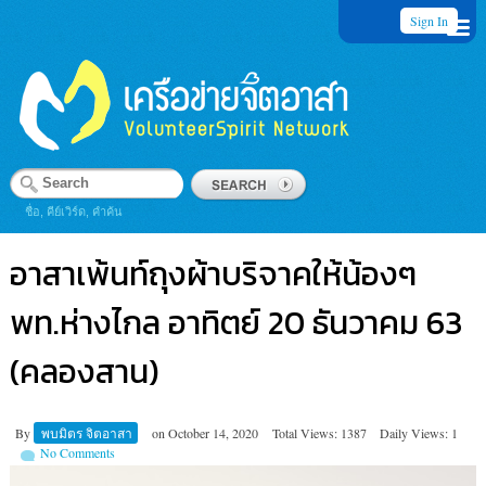
Sign In
ชื่อ, คีย์เวิร์ด, คำค้น
อาสาเพ้นท์ถุงผ้าบริจาคให้น้องๆ
พท.ห่างไกล อาทิตย์ 20 ธันวาคม 63
(คลองสาน)
By
พบมิตร จิตอาสา
on
October 14, 2020
Total Views: 1387
Daily Views: 1
No Comments