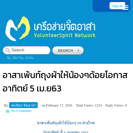
Sign In
ชื่อ, คีย์เวิร์ด, คำค้น
อาสาเพ้นท์ถุงผ้าให้น้องๆด้อยโอกาส
อาทิตย์ 5 เม.ย63
By
พบมิตร จิตอาสา
on
February 17, 2020
Total Views: 1224
Daily Views: 0
No Comments