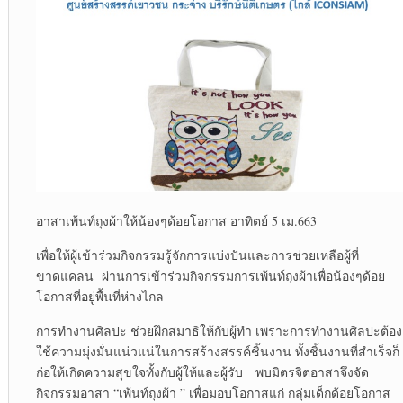
อาสาเพ้นท์ถุงผ้าให้น้องๆด้อยโอกาส อาทิตย์ 5 เม.663
เพื่อให้ผู้เข้าร่วมกิจกรรมรู้จักการแบ่งปันและการช่วยเหลือผู้ที่
ขาดแคลน ผ่านการเข้าร่วมกิจกรรมการเพ้นท์ถุงผ้าเพื่อน้องๆด้อย
โอกาสที่อยู่พื้นที่ห่างไกล
การทำงานศิลปะ ช่วยฝึกสมาธิให้กับผู้ทำ เพราะการทำงานศิลปะต้อง
ใช้ความมุ่งมั่นแน่วแน่ในการสร้างสรรค์ชิ้นงาน ทั้งชิ้นงานที่สำเร็จก็
ก่อให้เกิดความสุขใจทั้งกับผู้ให้และผู้รับ พบมิตรจิตอาสาจึงจัด
กิจกรรมอาสา “เพ้นท์ถุงผ้า ” เพื่อมอบโอกาสแก่ กลุ่มเด็กด้อยโอกาส