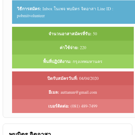
วิธีการสมัคร:
Inbox ในเพจ พบมิตร จิตอาสา Line ID :
pobmitvolunteer
จำนวนอาสาสมัครที่รับ:
50
ค่าใช้จ่าย:
220
พื้นที่ปฏิบัติงาน:
กรุงเทพมหานคร
ปิดรับสมัครวันที่:
04/04/2020
อีเมล:
auttanun@gmail.com
เบอร์ติดต่อ:
(081) 489-7499
พบมิตร จิตอาสา