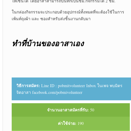
ให้เซ็นได้ โดยอาสาสามารถบันทึกเป็นชม.กิจกรรมได้ 2 ชม.
ในกล่องกิจกรรมจะประกอบด้วยอุปกรณ์ทั้งหมดที่จะต้องใช้ในการ
เพ้นท์ถุงผ้า และ ซองสำหรับส่งชิ้นงานกลับมา
ทำที่บ้านของอาสาเอง
วิธีการสมัคร:
Line ID : pobmitvolunteer Inbox ในเพจ พบมิตร
จิตอาสา facebook.com/pobmivolunteer
จำนวนอาสาสมัครที่รับ:
50
ค่าใช้จ่าย:
190