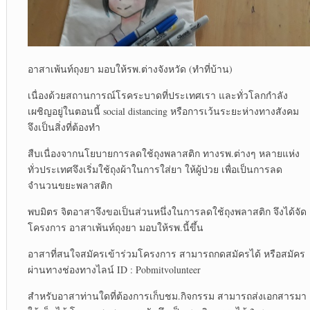
อาสาเพ้นท์ถุงยา มอบให้รพ.ต่างจังหวัด (ทำที่บ้าน)
เนื่องด้วยสถานการณ์โรคระบาดที่ประเทศเรา และทั่วโลกกำลัง
เผชิญอยู่ในตอนนี้ social distancing หรือการเว้นระยะห่างทางสังคม
จึงเป็นสิ่งที่ต้องทำ
สืบเนื่องจากนโยบายการลดใช้ถุงพลาสติก ทางรพ.ต่างๆ หลายแห่ง
ทั่วประเทศจึงเริ่มใช้ถุงผ้าในการใส่ยา ให้ผู้ป่วย เพื่อเป็นการลด
จำนวนขยะพลาสติก
พบมิตร จิตอาสาจึงขอเป็นส่วนหนึ่งในการลดใช้ถุงพลาสติก จึงได้จัด
โครงการ อาสาเพ้นท์ถุงยา มอบให้รพ.นี้ขึ้น
อาสาที่สนใจสมัครเข้าร่วมโครงการ สามารถกดสมัครได้ หรือสมัคร
ผ่านทางช่องทางไลน์ ID : Pobmitvolunteer
สำหรับอาสาท่านใดที่ต้องการเก็บชม.กิจกรรม สามารถส่งเอกสารมา