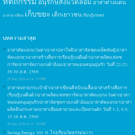
หัตถกรรม
อนุรักษ์สิ่งแวดล้อม
อาสาต่างแดน
เก็บขยะ
เด็กเยาวชน
เรียนรู้เกษตร
อาสาอาเซียน
บทความล่าสุด
อาสาคัดแยกแว่นตา/อาสาปลาใจดี/อาสาจัดชุดเมล็ดพันธุ์/อาสา
คัดแยกยา/อาสาสร้างสื่อการเรียนรู้บนผืนผ้า/อาสาผลิตแฟลช
การ์ด/อาสาจัดกางเกงผ้าอ้อม/อาสาหมอนหนุนอุ่นรัก วันที่ 22-23,
29-30 ส.ค. 2569
29 July 2026 at 14 : 37 PM
อาสาลงลายกระเป๋าผ้า/อาสาเขียนศิลป์บนเสื้อ/อาสาสร้างสื่อการ
เรียนรู้บนผืนผ้า/อาสาผลิตแฟลชการ์ด/อาสาคัดแยกแว่นตา/อาสา
หมอนหนุนอุ่นรัก/อาสาจัดชุดกางเกงผ้าอ้อม/อาสาคัดแยกยา/อาสา
ผลิตดินกระดาษ/อาสาเยี่ยมตายายและเปิดสวนผัก วันที่ 1-2, 8-9,
15-16 ส.ค. 2569
29 July 2026 at 14 : 39 PM
Saving Energy 101 @ โรงเรียนวัดธรรมนาวา