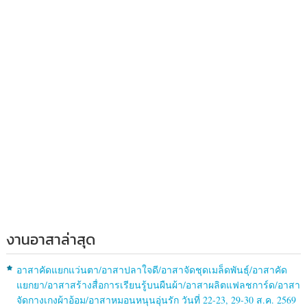
งานอาสาล่าสุด
อาสาคัดแยกแว่นตา/อาสาปลาใจดี/อาสาจัดชุดเมล็ดพันธุ์/อาสาคัด
แยกยา/อาสาสร้างสื่อการเรียนรู้บนผืนผ้า/อาสาผลิตแฟลชการ์ด/อาสา
จัดกางเกงผ้าอ้อม/อาสาหมอนหนุนอุ่นรัก วันที่ 22-23, 29-30 ส.ค. 2569