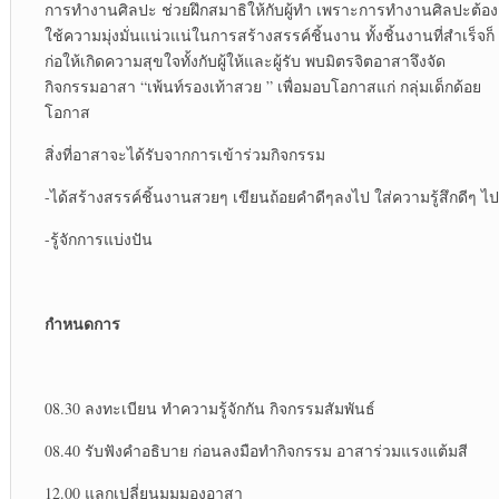
การทำงานศิลปะ ช่วยฝึกสมาธิให้กับผู้ทำ เพราะการทำงานศิลปะต้อง
ใช้ความมุ่งมั่นแน่วแน่ในการสร้างสรรค์ชิ้นงาน ทั้งชิ้นงานที่สำเร็จก็
ก่อให้เกิดความสุขใจทั้งกับผู้ให้และผู้รับ พบมิตรจิตอาสาจึงจัด
กิจกรรมอาสา “เพ้นท์รองเท้าสวย ” เพื่อมอบโอกาสแก่ กลุ่มเด็กด้อย
โอกาส
สิ่งที่อาสาจะได้รับจากการเข้าร่วมกิจกรรม
-ได้สร้างสรรค์ชิ้นงานสวยๆ เขียนถ้อยคำดีๆลงไป ใส่ความรู้สึกดีๆ ไป
-รู้จักการแบ่งปัน
กำหนดการ
08.30 ลงทะเบียน ทำความรู้จักกัน กิจกรรมสัมพันธ์
08.40 รับฟังคำอธิบาย ก่อนลงมือทำกิจกรรม อาสาร่วมแรงแต้มสี
12.00 แลกเปลี่ยนมุมมองอาสา