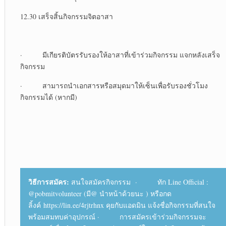
12.30 เสร็จสิ้นกิจกรรมจิตอาสา
· มีเกียรติบัตรรับรองให้อาสาที่เข้าร่วมกิจกรรม แจกหลังเสร็จ
กิจกรรม
· สามารถนำเอกสารหรือสมุดมาให้เซ็นเพื่อรับรองชั่วโมง
กิจกรรมได้ (หากมี)
วิธีการสมัคร:
สนใจสมัครกิจกรรม · ทัก Line Official :
@pobmitvolunteer (มี@ นำหน้าด้วยนะ ) หรือกด
ลิ้งค์ https://lin.ee/4rjtrhnx คุยกับแอดมิน แจ้งชื่อกิจกรรมที่สนใจ
พร้อมสมทบค่าอุปกรณ์ · การสมัครเข้าร่วมกิจกรรมจะ