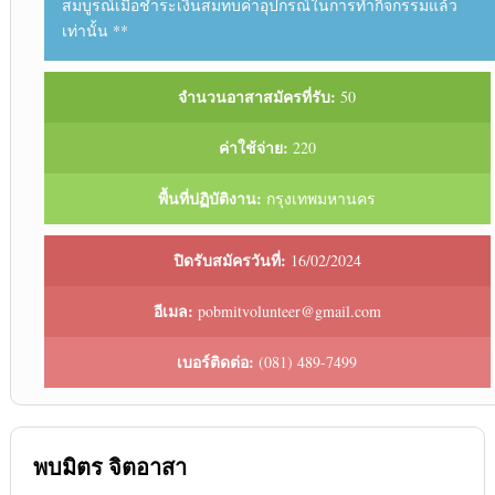
สมบูรณ์เมื่อชำระเงินสมทบค่าอุปกรณ์ในการทำกิจกรรมแล้ว
เท่านั้น **
จำนวนอาสาสมัครที่รับ:
50
ค่าใช้จ่าย:
220
พื้นที่ปฏิบัติงาน:
กรุงเทพมหานคร
ปิดรับสมัครวันที่:
16/02/2024
อีเมล:
pobmitvolunteer@gmail.com
เบอร์ติดต่อ:
(081) 489-7499
พบมิตร จิตอาสา