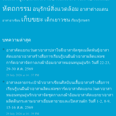
หัตถกรรม
อนุรักษ์สิ่งแวดล้อม
อาสาต่างแดน
เก็บขยะ
เด็กเยาวชน
เรียนรู้เกษตร
อาสาอาเซียน
บทความล่าสุด
อาสาคัดแยกแว่นตา/อาสาปลาใจดี/อาสาจัดชุดเมล็ดพันธุ์/อาสา
คัดแยกยา/อาสาสร้างสื่อการเรียนรู้บนผืนผ้า/อาสาผลิตแฟลช
การ์ด/อาสาจัดกางเกงผ้าอ้อม/อาสาหมอนหนุนอุ่นรัก วันที่ 22-23,
29-30 ส.ค. 2569
29 July 2026 at 14 : 37 PM
อาสาลงลายกระเป๋าผ้า/อาสาเขียนศิลป์บนเสื้อ/อาสาสร้างสื่อการ
เรียนรู้บนผืนผ้า/อาสาผลิตแฟลชการ์ด/อาสาคัดแยกแว่นตา/อาสา
หมอนหนุนอุ่นรัก/อาสาจัดชุดกางเกงผ้าอ้อม/อาสาคัดแยกยา/อาสา
ผลิตดินกระดาษ/อาสาเยี่ยมตายายและเปิดสวนผัก วันที่ 1-2, 8-9,
15-16 ส.ค. 2569
29 July 2026 at 14 : 39 PM