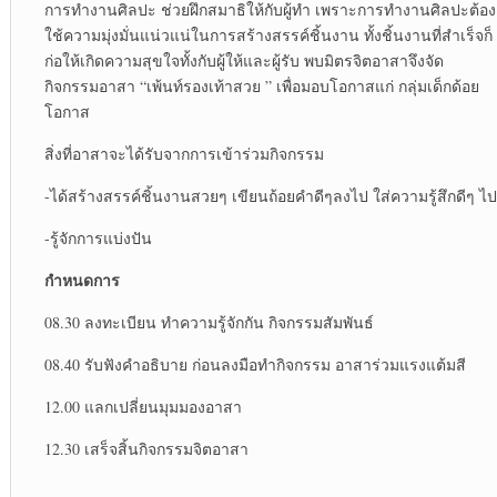
การทำงานศิลปะ ช่วยฝึกสมาธิให้กับผู้ทำ เพราะการทำงานศิลปะต้อง
ใช้ความมุ่งมั่นแน่วแน่ในการสร้างสรรค์ชิ้นงาน ทั้งชิ้นงานที่สำเร็จก็
ก่อให้เกิดความสุขใจทั้งกับผู้ให้และผู้รับ พบมิตรจิตอาสาจึงจัด
กิจกรรมอาสา “เพ้นท์รองเท้าสวย ” เพื่อมอบโอกาสแก่ กลุ่มเด็กด้อย
โอกาส
สิ่งที่อาสาจะได้รับจากการเข้าร่วมกิจกรรม
-ได้สร้างสรรค์ชิ้นงานสวยๆ เขียนถ้อยคำดีๆลงไป ใส่ความรู้สึกดีๆ ไป
-รู้จักการแบ่งปัน
กำหนดการ
08.30 ลงทะเบียน ทำความรู้จักกัน กิจกรรมสัมพันธ์
08.40 รับฟังคำอธิบาย ก่อนลงมือทำกิจกรรม อาสาร่วมแรงแต้มสี
12.00 แลกเปลี่ยนมุมมองอาสา
12.30 เสร็จสิ้นกิจกรรมจิตอาสา