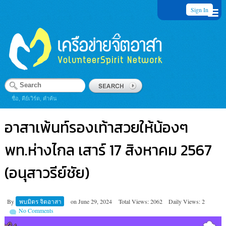
Sign In
ชื่อ, คีย์เวิร์ด, คำค้น
อาสาเพ้นท์รองเท้าสวยให้น้องๆ
พท.ห่างไกล เสาร์ 17 สิงหาคม 2567
(อนุสาวรีย์ชัย)
By
พบมิตร จิตอาสา
on
June 29, 2024
Total Views: 2062
Daily Views: 2
No Comments