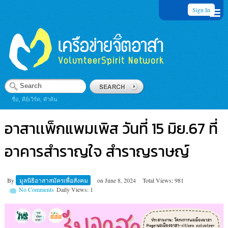
Sign In
ชื่อ, คีย์เวิร์ด, คำค้น
อาสาเเพ็กแพมเพิส วันที่ 15 มิย.67 ที่
อาคารสำราญใจ สำราญราษญ์
By
มูลนิธิอาสาสมัครเพื่อสังคม
on
June 8, 2024
Total Views: 981
No Comments
Daily Views: 1