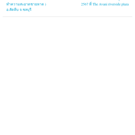
ทำความสะอาดชายหาด )
2567 ที่ The Avani riverside plaza
อ.สัตหีบ จ.ชลบุรี