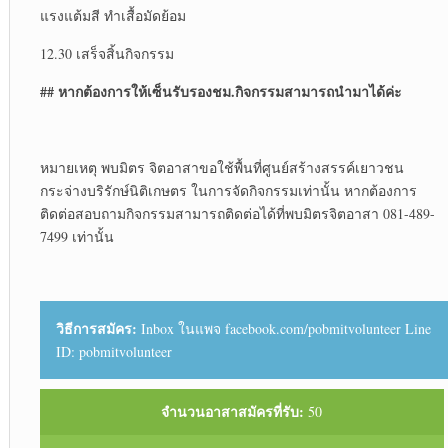
แรงแต้มสี ทำเสื้อมัดย้อม
12.30 เสร็จสิ้นกิจกรรม
##
หากต้องการให้เซ็นรับรองชม.กิจกรรมสามารถนำมาได้ค่ะ
หมายเหตุ พบมิตร จิตอาสาขอใช้พื้นที่ศูนย์สร้างสรรค์เยาวชน
กระจ่างบริรักษ์นิติเกษตร ในการจัดกิจกรรมเท่านั้น หากต้องการ
ติดต่อสอบถามกิจกรรมสามารถติดต่อได้ที่พบมิตรจิตอาสา 081-489-
7499 เท่านั้น
วิธีการสมัคร:
Inbox ในแพจ facebook.com/pobmitvolunteer Line
ID: pobmitvolunteer
จำนวนอาสาสมัครที่รับ:
50