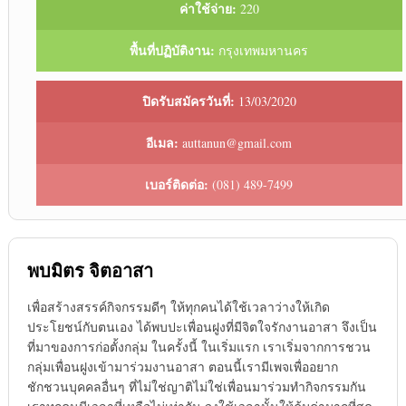
ค่าใช้จ่าย:
220
พื้นที่ปฏิบัติงาน:
กรุงเทพมหานคร
ปิดรับสมัครวันที่:
13/03/2020
อีเมล:
auttanun@gmail.com
เบอร์ติดต่อ:
(081) 489-7499
พบมิตร จิตอาสา
เพื่อสร้างสรรค์กิจกรรมดีๆ ให้ทุกคนได้ใช้เวลาว่างให้เกิด
ประโยชน์กับตนเอง ได้พบปะเพื่อนฝูงที่มีจิตใจรักงานอาสา จึงเป็น
ที่มาของการก่อตั้งกลุ่ม ในครั้งนี้ ในเริ่มแรก เราเริ่มจากการชวน
กลุ่มเพื่อนฝูงเข้ามาร่วมงานอาสา ตอนนี้เรามีเพจเพื่ออยาก
ชักชวนบุคคลอื่นๆ ที่ไม่ใช่ญาติไม่ใช่เพื่อนมาร่วมทำกิจกรรมกัน