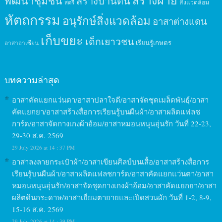
สร้างฝาย
พัฒนาชุมชน
สร้างบ้านดิน
สิ่งแวดล้อม
สตรี
หัตถกรรม
อนุรักษ์สิ่งแวดล้อม
อาสาต่างแดน
เก็บขยะ
เด็กเยาวชน
เรียนรู้เกษตร
อาสาอาเซียน
บทความล่าสุด
อาสาคัดแยกแว่นตา/อาสาปลาใจดี/อาสาจัดชุดเมล็ดพันธุ์/อาสา
คัดแยกยา/อาสาสร้างสื่อการเรียนรู้บนผืนผ้า/อาสาผลิตแฟลช
การ์ด/อาสาจัดกางเกงผ้าอ้อม/อาสาหมอนหนุนอุ่นรัก วันที่ 22-23,
29-30 ส.ค. 2569
29 July 2026 at 14 : 37 PM
อาสาลงลายกระเป๋าผ้า/อาสาเขียนศิลป์บนเสื้อ/อาสาสร้างสื่อการ
เรียนรู้บนผืนผ้า/อาสาผลิตแฟลชการ์ด/อาสาคัดแยกแว่นตา/อาสา
หมอนหนุนอุ่นรัก/อาสาจัดชุดกางเกงผ้าอ้อม/อาสาคัดแยกยา/อาสา
ผลิตดินกระดาษ/อาสาเยี่ยมตายายและเปิดสวนผัก วันที่ 1-2, 8-9,
15-16 ส.ค. 2569
29 July 2026 at 14 : 39 PM