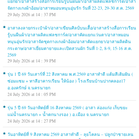
แยกยา/อาสาสร้างสื่อการเรียนรู้บนผืนผ้า/อาสาผลิตแฟลชการ์ด/อาสา
จัดกางเกงผ้าอ้อม/อาสาหมอนหนุนอุ่นรัก วันที่ 22-23, 29-30 ส.ค. 2569
29 July 2026 at 14 : 37 PM
อาสาลงลายกระเป๋าผ้า/อาสาเขียนศิลป์บนเสื้อ/อาสาสร้างสื่อการเรียน
รู้บนผืนผ้า/อาสาผลิตแฟลชการ์ด/อาสาคัดแยกแว่นตา/อาสาหมอน
หนุนอุ่นรัก/อาสาจัดชุดกางเกงผ้าอ้อม/อาสาคัดแยกยา/อาสาผลิตดิน
กระดาษ/อาสาเยี่ยมตายายและเปิดสวนผัก วันที่ 1-2, 8-9, 15-16 ส.ค.
2569
29 July 2026 at 14 : 39 PM
รุ่น 1 ปี 69 วันเสาร์ที่ 22 สิงหาคม พ.ศ.2569 อาสาทำดี แต้มสีเติมฝัน (
ซ่อมแซม + ทาสีอาคารเรียน ให้น้อง ) โรงเรียนบ้านปากคลอง17
อ.องครักษ์ จ.นครนายก
24 July 2026 at 14 : 05 PM
รุ่น 5 ปี 69 วันอาทิตย์ที่ 16 สิงหาคม 2569 ( อาสา ล่องแก่ง เก็บขยะ
แม่น้ำนครนายก + น้ำตกนางรอง ) อ.เมือง จ.นครนายก
24 July 2026 at 14 : 27 PM
วันอาทิตย์ที่ 9 สิงหาคม 2569 อาสาทำดี – ลุยโคลน – ปลูกป่าชายเลน