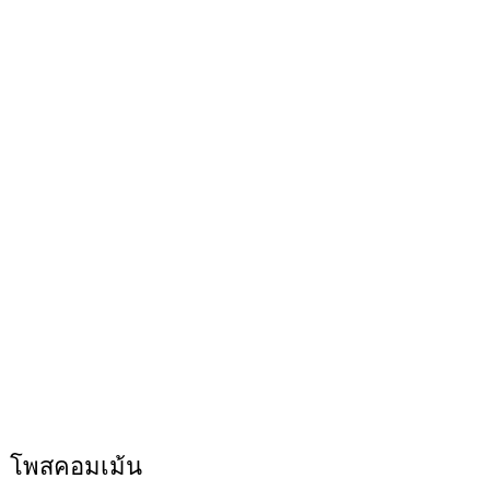
โพสคอมเม้น