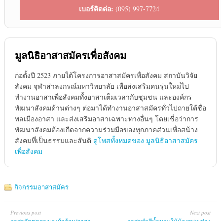
เบอร์ติดต่อ:
(095) 997-7724
มูลนิธิอาสาสมัครเพื่อสังคม
ก่อตั้งปี 2523 ภายใต้โครงการอาสาสมัครเพื่อสังคม สถาบันวิจัย
สังคม จุฬาส่าลงกรณ์มหาวิทยาลัย เพื่อส่งเสริมคนรุ่นใหม่่ไป
ทำงานอาสาเพื่อสังคมทั้งอาสาเต็มเวลากับชุมชน และองค์กร
พัฒนาสังคมด้านต่างๆ ต่อมาได้ทำงานอาสาสมัครทั่วไปถายใต้ชื่อ
พลเมืองอาสา และส่งเสริมอาสาเฉพาะทางอื่นๆ โดยเชื่อว่าการ
พัฒนาสังคมต้องเกืดจากความร่วมมือของทุกภาคส่วนเพื่อสน้าง
สังคมทึ่เป็นธรรมและสันติ
ดูโพสทั้งหมดของ มูลนิธิอาสาสมัคร
เพื่อสังคม
กิจกรรมอาสาสมัคร
Previous post
Next post