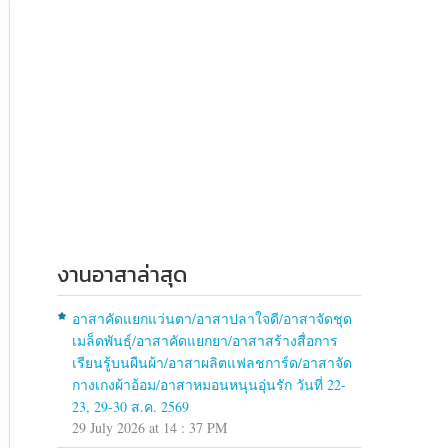
งานอาสาล่าสุด
อาสาคัดแยกแว่นตา/อาสาปลาใจดี/อาสาจัดชุด
เมล็ดพันธุ์/อาสาคัดแยกยา/อาสาสร้างสื่อการ
เรียนรู้บนผืนผ้า/อาสาผลิตแฟลชการ์ด/อาสาจัด
กางเกงผ้าอ้อม/อาสาหมอนหนุนอุ่นรัก วันที่ 22-
23, 29-30 ส.ค. 2569
29 July 2026 at 14 : 37 PM