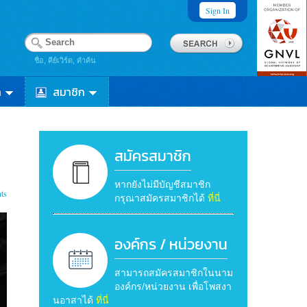
Sign In
ชื่อ, คีย์เวิร์ด, คำค้น
า
สมาชิก
สมัครสมาชิก
หากยังไม่มีบัญชีสมาชิก
ts
กรุณาสมัครสมาชิกได้
ที่นี่
องค์กร / หน่วยงาน
สามารถสมัครสมาชิกในนาม
องค์กร/หน่วยงาน เพื่อโพสงา
นอาสาได้
ที่นี่