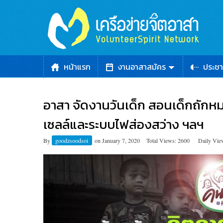
หน้าแรก
งานอาสาสมัคร
ประชา
อาสา จัดงานวันเด็ก สอนเด็กถักหมว
เซลล์และระบบไฟส่องสว่าง ฯลฯ
By
goodzsoodsoi
on
January 7, 2020
Total Views: 2600
Daily Vie