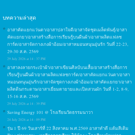
บทความล่าสุด
อาสาคัดแยกแว่นตา/อาสาปลาใจดี/อาสาจัดชุดเมล็ดพันธุ์/อาสา
คัดแยกยา/อาสาสร้างสื่อการเรียนรู้บนผืนผ้า/อาสาผลิตแฟลช
การ์ด/อาสาจัดกางเกงผ้าอ้อม/อาสาหมอนหนุนอุ่นรัก วันที่ 22-23,
29-30 ส.ค. 2569
29 July 2026 at 14 : 37 PM
อาสาลงลายกระเป๋าผ้า/อาสาเขียนศิลป์บนเสื้อ/อาสาสร้างสื่อการ
เรียนรู้บนผืนผ้า/อาสาผลิตแฟลชการ์ด/อาสาคัดแยกแว่นตา/อาสา
หมอนหนุนอุ่นรัก/อาสาจัดชุดกางเกงผ้าอ้อม/อาสาคัดแยกยา/อาสา
ผลิตดินกระดาษ/อาสาเยี่ยมตายายและเปิดสวนผัก วันที่ 1-2, 8-9,
15-16 ส.ค. 2569
29 July 2026 at 14 : 39 PM
Saving Energy 101 @ โรงเรียนวัดธรรมนาวา
24 July 2026 at 14 : 09 PM
รุ่น 1 ปี 69 วันเสาร์ที่ 22 สิงหาคม พ.ศ.2569 อาสาทำดี แต้มสีเติม