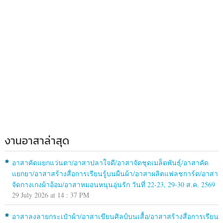
งานอาสาล่าสุด
อาสาคัดแยกแว่นตา/อาสาปลาใจดี/อาสาจัดชุดเมล็ดพันธุ์/อาสาคัด
แยกยา/อาสาสร้างสื่อการเรียนรู้บนผืนผ้า/อาสาผลิตแฟลชการ์ด/อาสา
จัดกางเกงผ้าอ้อม/อาสาหมอนหนุนอุ่นรัก วันที่ 22-23, 29-30 ส.ค. 2569
29 July 2026 at 14 : 37 PM
อาสาลงลายกระเป๋าผ้า/อาสาเขียนศิลป์บนเสื้อ/อาสาสร้างสื่อการเรียน