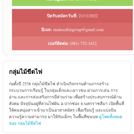
ปิดรับสมัครวันที่:
21/11/2022
อีเมล:
maikeedfaigroup@gmail.com
เบอร์ติดต่อ:
(081) 732-1412
กลุ่มไม้ขีดไฟ
ก่อตั้งปี 2538 กลุ่มไม้ขีดไฟ ดำเนินกิจกรรมด้านการสร้าง
กระบวนการเรียนรู้ ในกลุ่มเด็กและเยาวชน ผ่านการเล่น การ
อ่าน และการส่งเสริมการมีส่วนร่วม เพื่อสร้างประสบการณ์ด้าน
สังคม ปัจจุบันอยู่ที่สวนไฟฝัน อ.ปากช่อง จ.นครราชสีมา เปิดพื้นที่
ให้คนหนุ่มสาวเข้ามาเป็นอาสาสมัคร เพื่อเรียนรู้ และแบ่งปัน
ความรู้ความสามารถ มาให้กับเด็กๆ ในพื้นที่ชนบท
ดูโพสทั้งหมด
ของ กลุ่มไม้ขีดไฟ