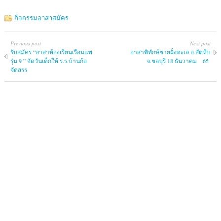
กิจกรรมอาสาสมัคร
Previous post
Next post
รับสมัคร “อาสาห้องเรียนเรือนแพ
อาสาพิทักษ์ชายฝั่งทะเล อ.สัตหีบ
รุ่น 9 ” จัดวันเด็กให้ ร.ร.บ้านก้อ
จ.ชลบุรี 18 ธันวาคม 65
จัดสรร