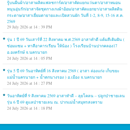
รู้บนผืนผ้า/อาสาผลิตแฟลชการ์ด/อาสาคัดแยกแว่นตา/อาสาหมอน
หนุนอุ่นรัก/อาสาจัดชุดกางเกงผ้าอ้อม/อาสาคัดแยกยา/อาสาผลิตดิน
กระดาษ/อาสาเยี่ยมตายายและเปิดสวนผัก วันที่ 1-2, 8-9, 15-16 ส.ค.
2569
29 July 2026 at 14 : 39 PM
รุ่น 1 ปี 69 วันเสาร์ที่ 22 สิงหาคม พ.ศ.2569 อาสาทำดี แต้มสีเติมฝัน (
ซ่อมแซม + ทาสีอาคารเรียน ให้น้อง ) โรงเรียนบ้านปากคลอง17
อ.องครักษ์ จ.นครนายก
24 July 2026 at 14 : 05 PM
รุ่น 5 ปี 69 วันอาทิตย์ที่ 16 สิงหาคม 2569 ( อาสา ล่องแก่ง เก็บขยะ
แม่น้ำนครนายก + น้ำตกนางรอง ) อ.เมือง จ.นครนายก
24 July 2026 at 14 : 27 PM
วันอาทิตย์ที่ 9 สิงหาคม 2569 อาสาทำดี – ลุยโคลน – ปลูกป่าชายเลน
รุ่น 6 ปี 69 ดูแลป่าชายเลน ณ. ปากแม่น้ำสมุทรสงคราม
24 July 2026 at 14 : 18 PM