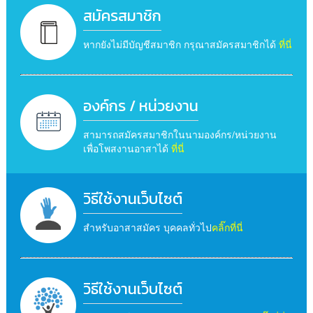
สมัครสมาชิก
หากยังไม่มีบัญชีสมาชิก กรุณาสมัครสมาชิกได้
ที่นี่
องค์กร / หน่วยงาน
สามารถสมัครสมาชิกในนามองค์กร/หน่วยงาน
เพื่อโพสงานอาสาได้
ที่นี่
วิธีใช้งานเว็บไซต์
สำหรับอาสาสมัคร บุคคลทั่วไป
คลิ๊กที่นี่
วิธีใช้งานเว็บไซต์