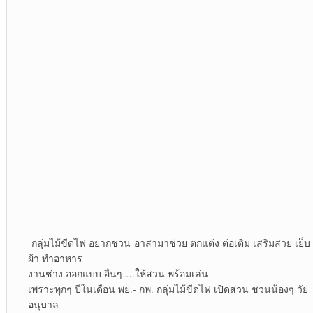
กลุ่มไม้ขีดไฟ อยากชวน อาสามาช่วย ตกแต่ง ต่อเติม เสริมสวย เย็บ
ผ้า ทำอาหาร
งานช่าง ออกแบบ อื่นๆ….ให้สวน พร้อมเล่น
เพราะทุกๆ ปีในเดือน พย.- กพ. กลุ่มไม้ขีดไฟ เปิดสวน ชวนน้องๆ วัย
อนุบาล