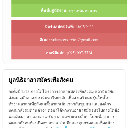
พื้นที่ปฏิบัติงาน:
กรุงเทพมหานคร
ปิดรับสมัครวันที่:
15/02/2022
อีเมล:
volunteerservice@gmail.com
เบอร์ติดต่อ:
(095) 997-7724
มูลนิธิอาสาสมัครเพื่อสังคม
ก่อตั้งปี 2523 ภายใต้โครงการอาสาสมัครเพื่อสังคม สถาบันวิจัย
สังคม จุฬาส่าลงกรณ์มหาวิทยาลัย เพื่อส่งเสริมคนรุ่นใหม่่ไป
ทำงานอาสาเพื่อสังคมทั้งอาสาเต็มเวลากับชุมชน และองค์กร
พัฒนาสังคมด้านต่างๆ ต่อมาได้ทำงานอาสาสมัครทั่วไปถายใต้ชื่อ
พลเมืองอาสา และส่งเสริมอาสาเฉพาะทางอื่นๆ โดยเชื่อว่าการ
พัฒนาสังคมต้องเกืดจากความร่วมมือของทุกภาคส่วนเพื่อสน้าง