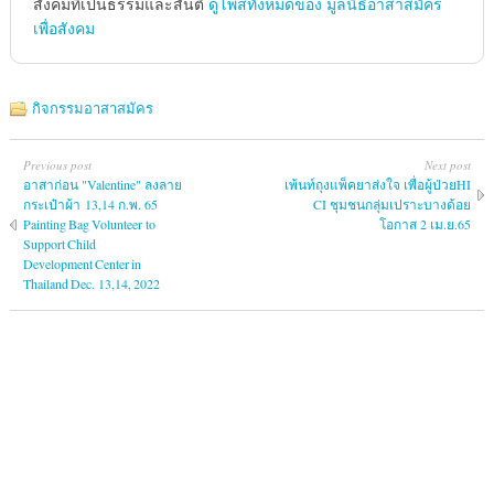
สังคมทึ่เป็นธรรมและสันติ
ดูโพสทั้งหมดของ มูลนิธิอาสาสมัคร
เพื่อสังคม
กิจกรรมอาสาสมัคร
Previous post
Next post
อาสาก่อน "Valentine" ลงลาย
เพ้นท์ถุงแพ็คยาส่งใจ เพื่อผู้ป่วยHI
กระเป๋าผ้า 13,14 ก.พ. 65
CI ชุมชนกลุ่มเปราะบางด้อย
Painting Bag Volunteer to
โอกาส 2 เม.ย.65
Support Child
Development Center in
Thailand Dec. 13,14, 2022