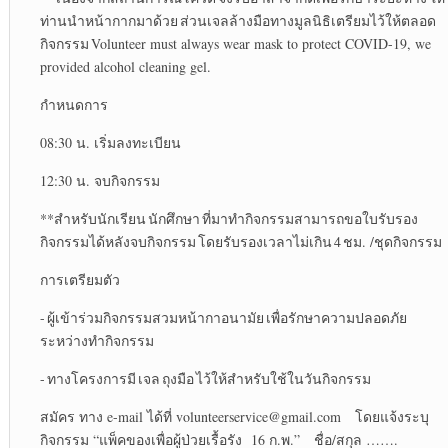
ท่านนำหน้ากากมาด้วย ส่วนเจลล้างมือทางมูลนิธิเตรียมไว้ให้ตลอด
กิจกรรม Volunteer must always wear mask to protect COVID-19, we
provided alcohol cleaning gel.
กำหนดการ
08:30 น. เริ่มลงทะเบียน
12:30 น. จบกิจกรรม
**สำหรับนักเรียน นักศึกษา ที่มาทำกิจกรรมสามารถขอใบรับรอง
กิจกรรมได้หลังจบกิจกรรม โดยรับรองเวลาไม่เกิน 4 ชม. /ชุดกิจกรรม
การเตรียมตัว
- ผู้เข้าร่วมกิจกรรมสวมหน้ากาอนามัย เพื่อรักษาความปลอดภัย
ระหว่างทำกิจกรรม
- ทางโครงการมี เจล ถุงมือ ไว้ให้สำหรับใช้ในวันกิจกรรม
สมัคร ทาง e-mail ได้ที่ volunteerservice@gmail.com โดยแจ้งระบุ
กิจกรรม “แพ็คของเพื่อผู้ป่วยเรื้อรัง 16 ก.พ.” ชื่อ/สกุล …….