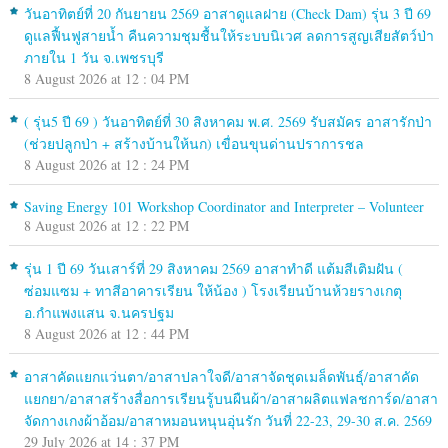
วันอาทิตย์ที่ 20 กันยายน 2569 อาสาดูแลฝาย (Check Dam) รุ่น 3 ปี 69
ดูแลฟื้นฟูสายน้ำ คืนความชุมชื้นให้ระบบนิเวศ ลดการสูญเสียสัตว์ป่า
ภายใน 1 วัน จ.เพชรบุรี
8 August 2026 at 12 : 04 PM
( รุ่น5 ปี 69 ) วันอาทิตย์ที่ 30 สิงหาคม พ.ศ. 2569 รับสมัคร อาสารักป่า
(ช่วยปลูกป่า + สร้างบ้านให้นก) เขื่อนขุนด่านปราการชล
8 August 2026 at 12 : 24 PM
Saving Energy 101 Workshop Coordinator and Interpreter – Volunteer
8 August 2026 at 12 : 22 PM
รุ่น 1 ปี 69 วันเสาร์ที่ 29 สิงหาคม 2569 อาสาทำดี แต้มสีเติมฝัน (
ซ่อมแซม + ทาสีอาคารเรียน ให้น้อง ) โรงเรียนบ้านห้วยรางเกตุ
อ.กำแพงแสน จ.นครปฐม
8 August 2026 at 12 : 44 PM
อาสาคัดแยกแว่นตา/อาสาปลาใจดี/อาสาจัดชุดเมล็ดพันธุ์/อาสาคัด
แยกยา/อาสาสร้างสื่อการเรียนรู้บนผืนผ้า/อาสาผลิตแฟลชการ์ด/อาสา
จัดกางเกงผ้าอ้อม/อาสาหมอนหนุนอุ่นรัก วันที่ 22-23, 29-30 ส.ค. 2569
29 July 2026 at 14 : 37 PM