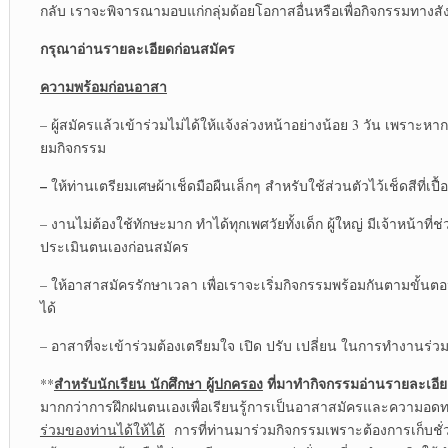
กลับ เราจะพิจารณามอบแก่กลุ่มด้อยโอกาสอื่นหรือเพื่อกิจกรรมทางส
กรุณาอ่านรายละเอียดก่อนสมัคร
ความพร้อมก่อนอาสา
– ผู้สมัครแล้วเข้าร่วมไม่ได้ให้แจ้งล่วงหน้าอย่างน้อย 3 วัน เพราะ
ยมกิจกรรม
–
ให้ท่านเตรียมเศษผ้าเช็ดมือผืนเล็กๆ สำหรับใช้ส่วนตัวไว้เช็ดสีที่เ
– งานไม่ต้องใช้ทักษะมาก ทำได้ทุกเพศวัยทั้งเด็ก ผู้ใหญ่ มีเจ้าหน้า
ประเมินตนเองก่อนสมัคร
– ให้อาสาสมัครรักษาเวลา เพื่อเราจะเริ่มกิจกรรมพร้อมกันตามขั้นตอน
ได้
– อาสาที่จะเข้าร่วมต้องเตรียมใจ เปิด ปรับ เปลี่ยน ในการทำงานร่ว
สำหรับนักเรียน นักศึกษา ผู้ปกครอง
ที่มาทำกิจกรรมอ่านรายละเอี
**
มากกว่าการฝึกฝนตนเองเพื่อเรียนรู้การเป็นอาสาสมัครและความอด
ร่วมของท่านได้ให้ได้
การที่ท่านมาร่วมกิจกรรมเพราะต้องการเก็บชั่