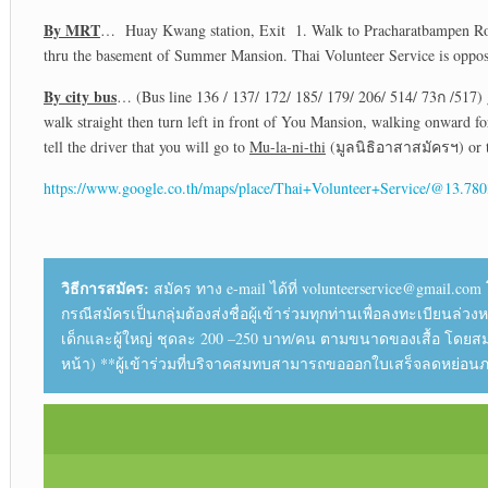
By MRT
… Huay Kwang station, Exit 1. Walk to Pracharatbampen Road, 
thru the basement of Summer Mansion. Thai Volunteer Service is oppo
By city bus
… (Bus line 136 / 137/ 172/ 185/ 179/ 206/ 514/ 73ก /517) 
walk straight then turn left in front of You Mansion, walking onward 
tell the driver that you will go to
Mu-la-ni-thi
(มูลนิธิอาสาสมัครฯ) or 
https://www.google.co.th/maps/place/Thai+Volunteer+Service/@13
วิธีการสมัคร:
สมัคร ทาง e-mail ได้ที่ volunteerservice@gmail.com โด
กรณีสมัครเป็นกลุ่มต้องส่งชื่อผู้เข้าร่วมทุกท่านเพื่อลงทะเบียนล่
เด็กและผู้ใหญ่ ชุดละ 200 –250 บาท/คน ตามขนาดของเสื้อ โดยสมทบใ
หน้า) **ผู้เข้าร่วมที่บริจาคสมทบสามารถขอออกใบเสร็จลดหย่อนภ