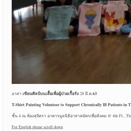
เขียนศิลป์บนเสื้อเพื่อผู้ป่วยเรื้อรัง
63
อาสา
28 มี.ค.
T-Shirt Painting Volunteer to Support Chronically Ill Patients in 
ชั้น 4 ณ ห้องสุจิตรา อาคารมูลนิธิอาสาสมัครเพื่อสังคม @ 4
th
Fl., Th
For English please scroll down