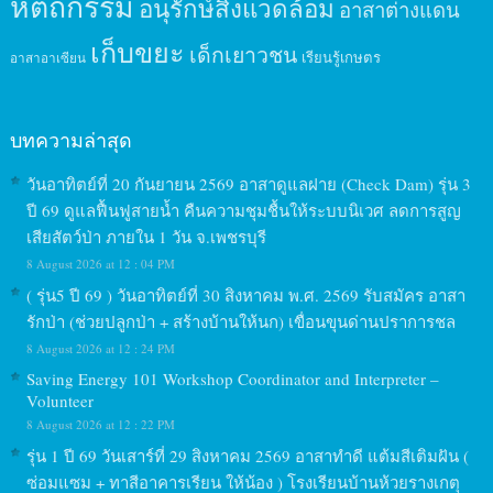
หัตถกรรม
อนุรักษ์สิ่งแวดล้อม
อาสาต่างแดน
เก็บขยะ
เด็กเยาวชน
เรียนรู้เกษตร
อาสาอาเซียน
บทความล่าสุด
วันอาทิตย์ที่ 20 กันยายน 2569 อาสาดูแลฝาย (Check Dam) รุ่น 3
ปี 69 ดูแลฟื้นฟูสายน้ำ คืนความชุมชื้นให้ระบบนิเวศ ลดการสูญ
เสียสัตว์ป่า ภายใน 1 วัน จ.เพชรบุรี
8 August 2026 at 12 : 04 PM
( รุ่น5 ปี 69 ) วันอาทิตย์ที่ 30 สิงหาคม พ.ศ. 2569 รับสมัคร อาสา
รักป่า (ช่วยปลูกป่า + สร้างบ้านให้นก) เขื่อนขุนด่านปราการชล
8 August 2026 at 12 : 24 PM
Saving Energy 101 Workshop Coordinator and Interpreter –
Volunteer
8 August 2026 at 12 : 22 PM
รุ่น 1 ปี 69 วันเสาร์ที่ 29 สิงหาคม 2569 อาสาทำดี แต้มสีเติมฝัน (
ซ่อมแซม + ทาสีอาคารเรียน ให้น้อง ) โรงเรียนบ้านห้วยรางเกตุ