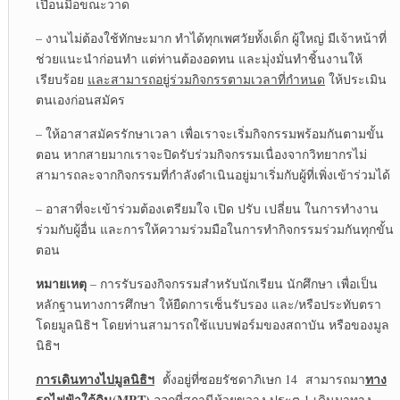
เปื้อนมือขณะวาด
– งานไม่ต้องใช้ทักษะมาก ทำได้ทุกเพศวัยทั้งเด็ก ผู้ใหญ่ มีเจ้าหน้าที่
ช่วยแนะนำก่อนทำ แต่ท่านต้องอดทน และมุ่งมั่นทำชิ้นงานให้
เรียบร้อย
และสามารถอยู่ร่วมกิจกรรตามเวลาที่กำหนด
ให้ประเมิน
ตนเองก่อนสมัคร
– ให้อาสาสมัครรักษาเวลา เพื่อเราจะเริ่มกิจกรรมพร้อมกันตามขั้น
ตอน หากสายมากเราจะปิดรับร่วมกิจกรรมเนื่องจากวิทยากรไม่
สามารถละจากกิจกรรมที่กำลังดำเนินอยู่มาเริ่มกับผู้ที่เพิ่งเข้าร่วมได้
– อาสาที่จะเข้าร่วมต้องเตรียมใจ เปิด ปรับ เปลี่ยน ในการทำงาน
ร่วมกับผู้อื่น และการให้ความร่วมมือในการทำกิจกรรมร่วมกันทุกขั้น
ตอน
หมายเหตุ
– การรับรองกิจกรรมสำหรับนักเรียน นักศึกษา เพื่อเป็น
หลักฐานทางการศึกษา ให้ยืดการเซ็นรับรอง และ/หรือประทับตรา
โดยมูลนิธิฯ โดยท่านสามารถใช้แบบฟอร์มของสถาบัน หรือของมูล
นิธิฯ
การเดินทางไปมูลนิธิฯ
ทาง
ตั้งอยู่ที่ซอยรัชดาภิเษก 14 สามารถมา
รถไฟฟ้าใต้ดิน
(MRT)
ออกที่สถานีห้วยขวาง ประตู 1 เดินมาทาง