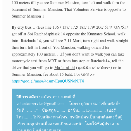
100 meters till you see Summer Mansion, turn left and walk thru the
basement of Summer Mansion. Thai Volunteer Service is opposite to
Summer Mansion 1
By city bus
… (Bus line 136 / 137/ 172/ 185/ 179/ 206/ 514/ 73ก /517)
get off at Soi Ratchadaphisek 14 opposite the Kunnatee School, walk
into Ratchada 14, you will see 7-11 Mart, turn right and walk straight
then turn left in front of You Mansion, walking onward for
approximately 100 meters. …If you don’t want to walk you can take
motorcycle taxi from MRT or from bus stop at Ratchada14, tell the
driver that you will go to
Mu-la-ni-thi
(มูลนิธิอาสาสมัครฯ) or to
Summer Mansion, fee about 15 baht. For GPS >>
https://goo.gl/maps/4dsmvEpuQUSNoNJT8
วิธีการสมัคร:
สมัคร ทาง e-mail ที่
volunteerservice@gmail.com โดยระบุกิจกรรม “เขียนศิลป์ฯ
วันที่ ……..” ชื่อ/สกุล ....... อาชีพ...... E-mail ...... เบอร์
โทร....... ไม่รับสมัครทางโทร. กรณีสมัครเป็นกลุ่มต้องส่งชื่อผู้
เข้าร่วมทุกท่านเพื่อลงทะเบียนล่วงหน้า โดยให้ชื่อผู้ประสาน
งานหลักเป็นชื่อลำดับแรก