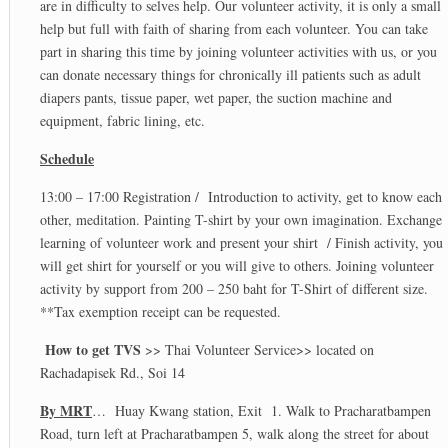
are in difficulty to selves help. Our volunteer activity, it is only a small
help but full with faith of sharing from each volunteer. You can take
part in sharing this time by joining volunteer activities with us, or you
can donate necessary things for chronically ill patients such as adult
diapers pants, tissue paper, wet paper, the suction machine and
equipment, fabric lining, etc.
Schedule
13:00 – 17:00 Registration / Introduction to activity, get to know each
other, meditation. Painting T-shirt by your own imagination. Exchange
learning of volunteer work and present your shirt / Finish activity, you
will get shirt for yourself or you will give to others. Joining volunteer
activity by support from 200 – 250 baht for T-Shirt of different size.
**Tax exemption receipt can be requested.
How to get TVS
>> Thai Volunteer Service>> located on
Rachadapisek Rd., Soi 14
By MRT
… Huay Kwang station, Exit 1. Walk to Pracharatbampen
Road, turn left at Pracharatbampen 5, walk along the street for about