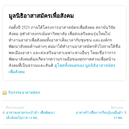
มูลนิธิอาสาสมัครเพื่อสังคม
ก่อตั้งปี 2523 ภายใต้โครงการอาสาสมัครเพื่อสังคม สถาบันวิจัย
สังคม จุฬาส่าลงกรณ์มหาวิทยาลัย เพื่อส่งเสริมคนรุ่นใหม่่ไป
ทำงานอาสาเพื่อสังคมทั้งอาสาเต็มเวลากับชุมชน และองค์กร
พัฒนาสังคมด้านต่างๆ ต่อมาได้ทำงานอาสาสมัครทั่วไปถายใต้ชื่อ
พลเมืองอาสา และส่งเสริมอาสาเฉพาะทางอื่นๆ โดยเชื่อว่าการ
พัฒนาสังคมต้องเกืดจากความร่วมมือของทุกภาคส่วนเพื่อสน้าง
สังคมทึ่เป็นธรรมและสันติ
ดูโพสทั้งหมดของ มูลนิธิอาสาสมัคร
เพื่อสังคม
กิจกรรมอาสาสมัคร
Previous post
Next post
อาสาลงลายกระเป๋าผ้า เพื่อพัฒนา
อาสาสร้างสื่อการเรียนรู้บนผืนผ้า
เด็กด้อยโอกาส 14 พย.
15 พย.