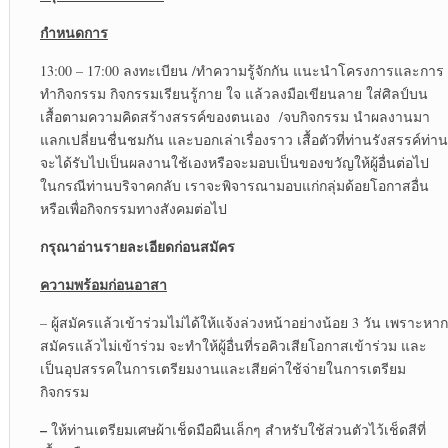
กำหนดการ
13:00 – 17:00 ลงทะเบียน /ทำความรู้จักกัน แนะนำโครงการและการ
ทำกิจกรรม กิจกรรมเรียนรู้กาย ใจ แล้วลงมือเขียนลาย ใส่ศิลป์บน
เสื้อตามความคิดสร้างสรรค์ของตนเอง /จบกิจกรรม นำผลงานมา
แลกเปลี่ยนชื่นชมกัน และบอกเล่าเรื่องราว เสื้อตัวที่ท่านรังสรรค์ท่าน
จะได้รับไปเป็นผลงานใช้เองหรือจะมอบเป็นของขวัญให้ผู้อื่นต่อไป
ในกรณีท่านบริจาคกลับ เราจะพิจารณามอบแก่กลุ่มด้อยโอกาสอื่น
หรือเพื่อกิจกรรมทางสังคมต่อไป
กรุณาอ่านรายละเอียดก่อนสมัคร
ความพร้อมก่อนอาสา
– ผู้สมัครแล้วเข้าร่วมไม่ได้ให้แจ้งล่วงหน้าอย่างน้อย 3 วัน เพราะหาก
สมัครแล้วไม่เข้าร่วม จะทำให้ผู้อื่นที่รอคิวเสียโอกาสเข้าร่วม และ
เป็นอุปสรรคในการเตรียมงานและเสียค่าใช้จ่ายในการเตรียม
กิจกรรม
–
ให้ท่านเตรียมเศษผ้าเช็ดมือผืนเล็กๆ สำหรับใช้ส่วนตัวไว้เช็ดสีที่