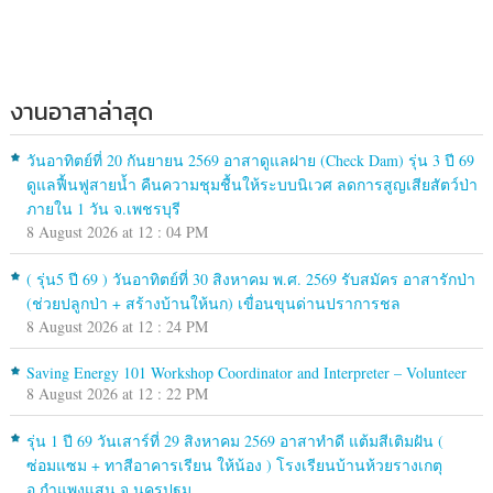
งานอาสาล่าสุด
วันอาทิตย์ที่ 20 กันยายน 2569 อาสาดูแลฝาย (Check Dam) รุ่น 3 ปี 69
ดูแลฟื้นฟูสายน้ำ คืนความชุมชื้นให้ระบบนิเวศ ลดการสูญเสียสัตว์ป่า
ภายใน 1 วัน จ.เพชรบุรี
8 August 2026 at 12 : 04 PM
( รุ่น5 ปี 69 ) วันอาทิตย์ที่ 30 สิงหาคม พ.ศ. 2569 รับสมัคร อาสารักป่า
(ช่วยปลูกป่า + สร้างบ้านให้นก) เขื่อนขุนด่านปราการชล
8 August 2026 at 12 : 24 PM
Saving Energy 101 Workshop Coordinator and Interpreter – Volunteer
8 August 2026 at 12 : 22 PM
รุ่น 1 ปี 69 วันเสาร์ที่ 29 สิงหาคม 2569 อาสาทำดี แต้มสีเติมฝัน (
ซ่อมแซม + ทาสีอาคารเรียน ให้น้อง ) โรงเรียนบ้านห้วยรางเกตุ
อ.กำแพงแสน จ.นครปฐม