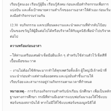
เรียนรู้ตนเอง เรียนรู้ผู้อื่น เรียนรู้สังคม ก่อนลงมือทำกิจกรรมเพื่อการ
แบ่งปัน และตั้งเป้าหมายความสำเร็จของงานอาสาให้ตัวเอง ก่อนเริ่ม
ลงมือทำกิจกรรมร่วมกัน
12:30 จบกิจกรรม แลกเปลี่ยนผลงานและนำผลงานที่ทำกลับไป้อบ
เป็นของขวัญให้ผู้อื่นต่อไปได้หรือบริจาคให้กับมูลนิธิเพื่อนำไปบริจาค
ต่อไป
ความพร้อมก่อนอาสา
–
ให้ท่านเตรียมเศษผ้าเช็ดมือผืนเล็ก ๆ สำหรับใช้ส่วนตัวไว้เช็ดสีที่
เปื้อนมือขณะวาด
– งานไม่ต้องใช้ทักษะมาก ทำได้ทุกเพศวัยทั้งเด็ก ผู้ใหญ่ มีเจ้าหน้าที่
แนะนำก่อนทำ แต่ท่านต้องอดทน และมุ่งมั่นทำชิ้นงานให้
เรียบร้อย และสามารถอยู่ร่วมกิจกรรมตามเวลาที่กำหนด
หมายเหตุ
– การรับรองกิจกรรมสำหรับนักเรียน นักศึกษา เพื่อเป็นหลัก
ฐานทางการศึกษา กรณีที่ท่านมีเอกสารแบบฟอร์มมาเองให้ใช้แบบ
ฟอร์มของสถาบันได้ หากไม่มีให้ใช้แบบฟอร์มของมูลนิธิได้