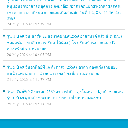
หนุนอุ่นรัก/อาสาจัดชุดกางเกงผ้าอ้อม/อาสาคัดแยกยา/อาสาผลิตดิน
กระดาษ/อาสาเยี่ยมตายายและเปิดสวนผัก วันที่ 1-2, 8-9, 15-16 ส.ค.
2569
29 July 2026 at 14 : 39 PM
รุ่น 1 ปี 69 วันเสาร์ที่ 22 สิงหาคม พ.ศ.2569 อาสาทำดี แต้มสีเติมฝัน (
ซ่อมแซม + ทาสีอาคารเรียน ให้น้อง ) โรงเรียนบ้านปากคลอง17
อ.องครักษ์ จ.นครนายก
24 July 2026 at 14 : 05 PM
รุ่น 5 ปี 69 วันอาทิตย์ที่ 16 สิงหาคม 2569 ( อาสา ล่องแก่ง เก็บขยะ
แม่น้ำนครนายก + น้ำตกนางรอง ) อ.เมือง จ.นครนายก
24 July 2026 at 14 : 27 PM
วันอาทิตย์ที่ 9 สิงหาคม 2569 อาสาทำดี – ลุยโคลน – ปลูกป่าชายเลน
รุ่น 6 ปี 69 ดูแลป่าชายเลน ณ. ปากแม่น้ำสมุทรสงคราม
24 July 2026 at 14 : 18 PM