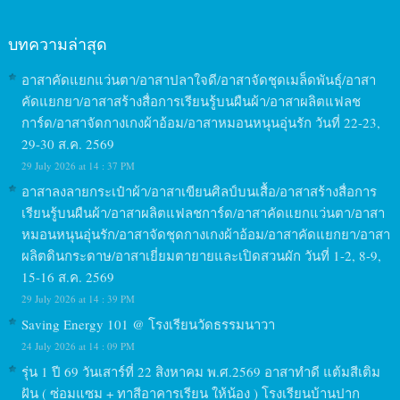
บทความล่าสุด
อาสาคัดแยกแว่นตา/อาสาปลาใจดี/อาสาจัดชุดเมล็ดพันธุ์/อาสา
คัดแยกยา/อาสาสร้างสื่อการเรียนรู้บนผืนผ้า/อาสาผลิตแฟลช
การ์ด/อาสาจัดกางเกงผ้าอ้อม/อาสาหมอนหนุนอุ่นรัก วันที่ 22-23,
29-30 ส.ค. 2569
29 July 2026 at 14 : 37 PM
อาสาลงลายกระเป๋าผ้า/อาสาเขียนศิลป์บนเสื้อ/อาสาสร้างสื่อการ
เรียนรู้บนผืนผ้า/อาสาผลิตแฟลชการ์ด/อาสาคัดแยกแว่นตา/อาสา
หมอนหนุนอุ่นรัก/อาสาจัดชุดกางเกงผ้าอ้อม/อาสาคัดแยกยา/อาสา
ผลิตดินกระดาษ/อาสาเยี่ยมตายายและเปิดสวนผัก วันที่ 1-2, 8-9,
15-16 ส.ค. 2569
29 July 2026 at 14 : 39 PM
Saving Energy 101 @ โรงเรียนวัดธรรมนาวา
24 July 2026 at 14 : 09 PM
รุ่น 1 ปี 69 วันเสาร์ที่ 22 สิงหาคม พ.ศ.2569 อาสาทำดี แต้มสีเติม
ฝัน ( ซ่อมแซม + ทาสีอาคารเรียน ให้น้อง ) โรงเรียนบ้านปาก