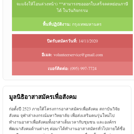
จะแจ้งให้โอนล่วงหน้า) **สามารถขอออกใบเสร็จลดหย่อนภาษี
ได้ ในวันกิจกรรม
พื้นที่ปฏิบัติงาน:
กรุงเทพมหานคร
ปิดรับสมัครวันที่:
14/11/2020
อีเมล:
volunteerservice@gmail.com
เบอร์ติดต่อ:
(095) 997-7724
มูลนิธิอาสาสมัครเพื่อสังคม
ก่อตั้งปี 2523 ภายใต้โครงการอาสาสมัครเพื่อสังคม สถาบันวิจัย
สังคม จุฬาส่าลงกรณ์มหาวิทยาลัย เพื่อส่งเสริมคนรุ่นใหม่่ไป
ทำงานอาสาเพื่อสังคมทั้งอาสาเต็มเวลากับชุมชน และองค์กร
พัฒนาสังคมด้านต่างๆ ต่อมาได้ทำงานอาสาสมัครทั่วไปถายใต้ชื่อ