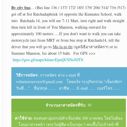
By city bus
… (Bus line 136 / 137/ 172/ 185/ 179/ 206/ 514/ 73ก /517)
get off at Soi Ratchadaphisek 14 opposite the Kunnatee School, walk
into Ratchada 14, you will see 7-11 Mart, turn right and walk straight
then turn left in front of You Mansion, walking onward for
approximately 100 meters. …If you don’t want to walk you can take
motorcycle taxi from MRT or from bus stop at Ratchada14, tell the
driver that you will go to
Mu-la-ni-thi
(มูลนิธิอาสาสมัครฯ) or to
Summer Mansion, fee about 15 baht. For GPS >>>
https://goo.gl/maps/4dsmvEpuQUSNoNJT8
วิธีการสมัคร:
การสมัคร ทาง e-mail ที่
volunteerservice@gmail.com โดยแจ้ง ระบุกิจกรรม “เข็มกลัดฯ
วันที่....” ชื่อ/สกุล ....... อาชีพ...... E-mail ...... เบอร์โทร.......
จำนวนอาสาสมัครที่รับ:
30
ค่าใช้จ่าย:
สมทบค่าอุปกรณ์ทำเข็มกลัด 200 บาท/คน โดยไม่ต้อง
โอนมาล่วงหน้า (ยกเว้นผู้ทีมาเป็นกลุ่ม 5 คนขึ้นไปเจ้าหน้าที่