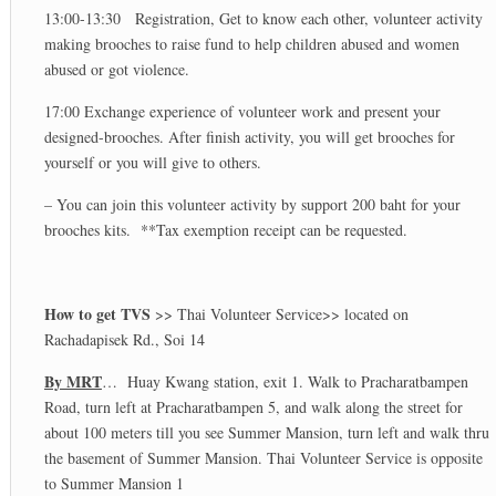
13:00-13:30 Registration, Get to know each other, volunteer activity
making brooches to raise fund to help children abused and women
abused or got violence.
17:00 Exchange experience of volunteer work and present your
designed-brooches. After finish activity, you will get brooches for
yourself or you will give to others.
– You can join this volunteer activity by support 200 baht for your
brooches kits. **Tax exemption receipt can be requested.
How to get TVS
>> Thai Volunteer Service>> located on
Rachadapisek Rd., Soi 14
By MRT
… Huay Kwang station, exit 1. Walk to Pracharatbampen
Road, turn left at Pracharatbampen 5, and walk along the street for
about 100 meters till you see Summer Mansion, turn left and walk thru
the basement of Summer Mansion. Thai Volunteer Service is opposite
to Summer Mansion 1