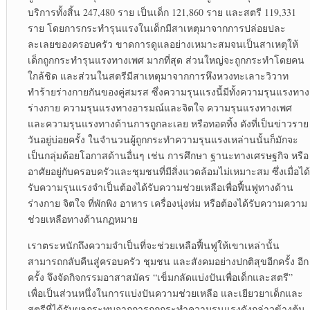
บริการทั้งสิ้น 247,480 ราย เป็นเด็ก 121,860 ราย และสตรี 119,331
ราย โดยการกระทำรุนแรงในเด็กมีสาเหตุมาจากการปล่อยปละ
ละเลยของครอบครัว ขาดการดูแลอย่างเหมาะสมจนเป็นสาเหตุให้
เด็กถูกกระทำรุนแรงทางเพศ มากที่สุด ส่วนใหญ่จะถูกกระทำโดยคน
ใกล้ชิด และส่วนในสตรีมีสาเหตุมาจากการหึงหวงทะเลาะวิวาท
ทำร้ายร่างกายกันของคู่สมรส ซึ่งความรุนแรงนี้มีทั้งความรุนแรงทาง
ร่างกาย ความรุนแรงทางอารมณ์และจิตใจ ความรุนแรงทางเพศ
และความรุนแรงทางด้านการถูกละเลย หรือทอดทิ้ง ดังที่เป็นข่าวราย
วันอยู่บ่อยครั้ง ในจำนวนผู้ถูกกระทำความรุนแรงเหล่านนั้นก็มักจะ
เป็นกลุ่มด้อยโอกาสด้านอื่นๆ เช่น การศึกษา ฐานะทางเศรษฐกิจ หรือ
อาศัยอยู่กับครอบครัวและชุมชนที่มีสิ่งแวดล้อมไม่เหมาะสม ซึ่งเมื่อได้
รับความรุนแรงจำเป็นต้องได้รับความช่วยเหลือเพื่อฟื้นฟูทางด้าน
ร่างกาย จิตใจ ที่พักพิง อาหาร เครื่องนุ่งห่ม หรือต้องได้รับความความ
ช่วยเหลือทางด้านกฏหมาย
เราตระหนักถึงความจำเป็นที่จะช่วยเหลือฟื้นฟูให้เขาเหล่านั้น
สามารถกลับคืนสู่ครอบครัว ชุมชน และสังคมอย่างปกติสุขอีกครั้ง อีก
ครั้ง จึงจัดกิจกรรมอาสาสมัคร “เข็มกลัดแบ่งปันเพื่อเด็กและสตรี”
เพื่อเป็นส่วนหนึ่งในการแบ่งปันความช่วยเหลือ และเยียวยาเด็กและ
สตรีที่ได้รับผลกระทบจากการถูกกระทำความรุนแรงดังกล่าวข้างต้น