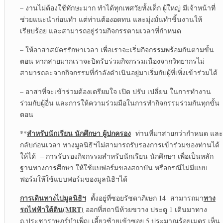
– งานไม่ต้องใช้ทักษะมาก ทำได้ทุกเพศวัยทั้งเด็ก ผู้ใหญ่ มีเจ้าหน้าที่
ช่วยแนะนำก่อนทำ แต่ท่านต้องอดทน และมุ่งมั่นทำชิ้นงานให้
เรียบร้อย และสามารถอยู่ร่วมกิจกรรตามเวลาที่กำหนด
– ให้อาสาสมัครรักษาเวลา เพื่อเราจะเริ่มกิจกรรมพร้อมกันตามขั้น
ตอน หากสายมากเราจะปิดรับร่วมกิจกรรมเนื่องจากวิทยากรไม่
สามารถละจากกิจกรรมที่กำลังดำเนินอยู่มาเริ่มกับผู้ที่เพิ่งเข้าร่วมได้
– อาสาที่จะเข้าร่วมต้องเตรียมใจ เปิด ปรับ เปลี่ยน ในการทำงาน
ร่วมกับผู้อื่น และการให้ความร่วมมือในการทำกิจกรรมร่วมกันทุกขั้น
ตอน
สำหรับนักเรียน นักศึกษา ผู้ปกครอง
**
ท่านที่มาสายกว่ากำหนด และ
กลับก่อนเวลา ทางมูลนิธิฯไม่สามารถรับรองการเข้าร่วมของท่านได้
ให้ได้ – การรับรองกิจกรรมสำหรับนักเรียน นักศึกษา เพื่อเป็นหลัก
ฐานทางการศึกษา ให้ใช้แบฟอร์มของสถาบัน หรือกรณีไม่มีแบบ
ฟอร์มให้ใช้แบบฟอร์มของมูลนิธิฯได้
การเดินทางไปมูลนิธิฯ
ทาง
ตั้งอยู่ที่ซอยรัชดาภิเษก 14 สามารถมา
รถไฟฟ้าใต้ดิน
(MRT)
ออกที่สถานีห้วยขวาง ประตู 1 เดินมาทาง
ถ.ประชาราษฎร์บำเพ็ญ เลี้ยวซ้ายเข้าซอย 5 ประมาณร้อยเมตร เห็น