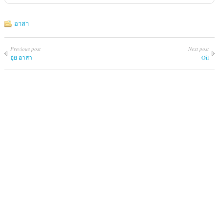
อาสา
Previous post
Next post
อุ่ย อาสา
Oil