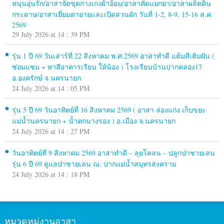
หนุนอุ่นรัก/อาสาจัดชุดกางเกงผ้าอ้อม/อาสาคัดแยกยา/อาสาผลิตดิน
กระดาษ/อาสาเยี่ยมตายายและเปิดสวนผัก วันที่ 1-2, 8-9, 15-16 ส.ค.
2569
29 July 2026 at 14 : 39 PM
รุ่น 1 ปี 69 วันเสาร์ที่ 22 สิงหาคม พ.ศ.2569 อาสาทำดี แต้มสีเติมฝัน (
ซ่อมแซม + ทาสีอาคารเรียน ให้น้อง ) โรงเรียนบ้านปากคลอง17
อ.องครักษ์ จ.นครนายก
24 July 2026 at 14 : 05 PM
รุ่น 5 ปี 69 วันอาทิตย์ที่ 16 สิงหาคม 2569 ( อาสา ล่องแก่ง เก็บขยะ
แม่น้ำนครนายก + น้ำตกนางรอง ) อ.เมือง จ.นครนายก
24 July 2026 at 14 : 27 PM
วันอาทิตย์ที่ 9 สิงหาคม 2569 อาสาทำดี – ลุยโคลน – ปลูกป่าชายเลน
รุ่น 6 ปี 69 ดูแลป่าชายเลน ณ. ปากแม่น้ำสมุทรสงคราม
24 July 2026 at 14 : 18 PM
หมวดหมู่งานอาสา