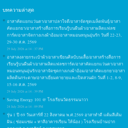
บทความล่าสุด
อาสาคัดแยกแว่นตา/อาสาปลาใจดี/อาสาจัดชุดเมล็ดพันธุ์/อาสา
คัดแยกยา/อาสาสร้างสื่อการเรียนรู้บนผืนผ้า/อาสาผลิตแฟลช
การ์ด/อาสาจัดกางเกงผ้าอ้อม/อาสาหมอนหนุนอุ่นรัก วันที่ 22-23,
29-30 ส.ค. 2569
29 July 2026 at 14 : 37 PM
อาสาลงลายกระเป๋าผ้า/อาสาเขียนศิลป์บนเสื้อ/อาสาสร้างสื่อการ
เรียนรู้บนผืนผ้า/อาสาผลิตแฟลชการ์ด/อาสาคัดแยกแว่นตา/อาสา
หมอนหนุนอุ่นรัก/อาสาจัดชุดกางเกงผ้าอ้อม/อาสาคัดแยกยา/อาสา
ผลิตดินกระดาษ/อาสาเยี่ยมตายายและเปิดสวนผัก วันที่ 1-2, 8-9,
15-16 ส.ค. 2569
29 July 2026 at 14 : 39 PM
Saving Energy 101 @ โรงเรียนวัดธรรมนาวา
24 July 2026 at 14 : 09 PM
รุ่น 1 ปี 69 วันเสาร์ที่ 22 สิงหาคม พ.ศ.2569 อาสาทำดี แต้มสีเติม
ฝัน ( ซ่อมแซม + ทาสีอาคารเรียน ให้น้อง ) โรงเรียนบ้านปาก