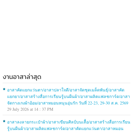
งานอาสาล่าสุด
อาสาคัดแยกแว่นตา/อาสาปลาใจดี/อาสาจัดชุดเมล็ดพันธุ์/อาสาคัด
แยกยา/อาสาสร้างสื่อการเรียนรู้บนผืนผ้า/อาสาผลิตแฟลชการ์ด/อาสา
จัดกางเกงผ้าอ้อม/อาสาหมอนหนุนอุ่นรัก วันที่ 22-23, 29-30 ส.ค. 2569
29 July 2026 at 14 : 37 PM
อาสาลงลายกระเป๋าผ้า/อาสาเขียนศิลป์บนเสื้อ/อาสาสร้างสื่อการเรียน
รู้บนผืนผ้า/อาสาผลิตแฟลชการ์ด/อาสาคัดแยกแว่นตา/อาสาหมอน