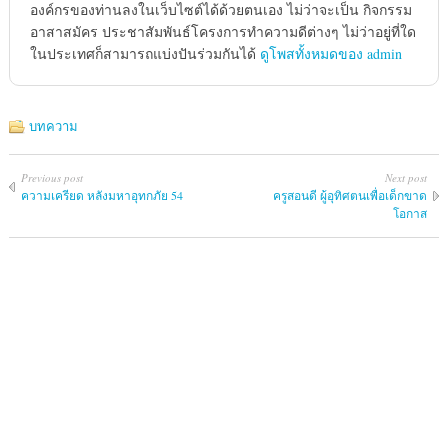
องค์กรของท่านลงในเว็บไซต์ได้ด้วยตนเอง ไม่ว่าจะเป็น กิจกรรม
อาสาสมัคร ประชาสัมพันธ์โครงการทำความดีต่างๆ ไม่ว่าอยู่ที่ใด
ในประเทศก็สามารถแบ่งปันร่วมกันได้
ดูโพสทั้งหมดของ admin
บทความ
Previous post
Next post
ความเครียด หลังมหาอุทกภัย 54
ครูสอนดี ผู้อุทิศตนเพื่อเด็กขาด
โอกาส