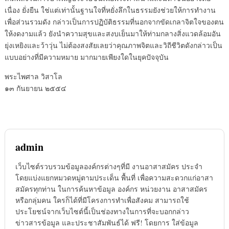
เนื่อง ยั่งยืน ใช่แต่เท่านั้นฐานใจที่หยั่งลึกในธรรมยังช่วยให้การทำงาน
เพื่อส่วนรวมดัง กล่าวเป็นการปฏิบัติธรรมที่นอกจากขัดเกลาจิตใจของตน
ให้งดงามแล้ว ยังนำความสุขและสงบเย็นมาให้ท่ามกลางสิ่งแวดล้อมอัน
ยุ่งเหยิงและว้าวุ่น ไม่ต้องสงสัยเลยว่าคุณภาพจิตและวิถีชีวิตดังกล่าวเป็น
แบบอย่างที่มีความหมาย มากมายเพียงใดในยุคปัจจุบัน
พระไพศาล วิสาโล
๑๓ กันยายน ๒๕๕๔
admin
เว็บไซต์รวบรวมข้อมูลองค์กรต่างๆที่มี งานอาสาสมัคร ประจำ
โดยแบ่งแยกหมวดหมู่ตามประเด็น พื้นที่ เพื่อความสะดวกแก่อาสา
สมัครทุกท่าน ในการค้นหาข้อมูล องค์กร หน่วยงาน อาสาสมัคร
หรือกลุ่มคน ใครก็ได้ที่มีโครงการทำเพื่อสังคม สามารถใช้
ประโยชน์จากเว็บไซต์นี้เป็นช่องทางในการที่จะบอกกล่าว
ข่าวสารข้อมูล และประชาสัมพันธ์ได้ ฟรี! โดยการ ใส่ข้อมูล