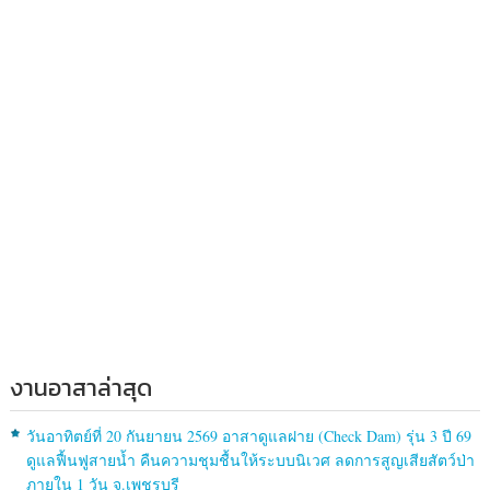
งานอาสาล่าสุด
วันอาทิตย์ที่ 20 กันยายน 2569 อาสาดูแลฝาย (Check Dam) รุ่น 3 ปี 69
ดูแลฟื้นฟูสายน้ำ คืนความชุมชื้นให้ระบบนิเวศ ลดการสูญเสียสัตว์ป่า
ภายใน 1 วัน จ.เพชรบุรี