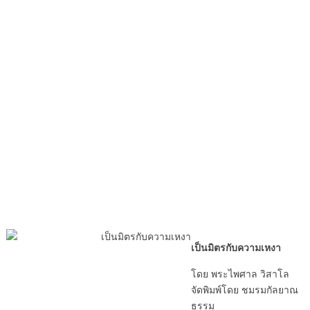
เป็นมิตรกับความเหงา
โดย พระไพศาล วิสาโล
จัดพิมพ์โดย ชมรมกัลยาณ
ธรรม