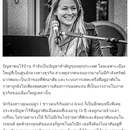
ปัญหาคนไร้บ้าน กำลังเป็นปัญหาสำคัญของทุกประเทศ โดยเฉพาะเมือง
ใหญ่ที่เป็นศูนย์กลางทางธุรกิจ สาเหตุจากคนจนมากมายไม่มีกำลังทรัพย์
มากพอจะเป็นเจ้าของที่พักอาศัย และระบบการเคหะหรือที่อยู่อาศัยใน
ราคาถูกยังไม่เพียงพอต่อความต้องการของคนจน ที่เป็นแรงงานในภาค
ธุรกิจของเมืองใหญ่เหล่านั้น
นักร้องสาวคุณแม่ลูก 1 ชาวอเมริกันอย่าง Jewel ก็เป็นอีกคนหนึ่งที่เคย
ประสบปัญหาไร้ที่อยู่อาศัยเมื่อตอนที่เธออายุ 18 ปี เธอถูกนายจ้างเอา
เปรียบ ไม่จ่ายค่าแรงให้ จึงไม่มีเงินไปจ่ายค่าที่พักและต้องอาศัยนอนใน
รถยนต์ สุดท้ายรถยนต์ของเธอก็ถูกขโมยไปอีก เธอจึงต้องไปอาศัยอยู่ที่