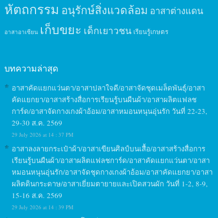
หัตถกรรม
อนุรักษ์สิ่งแวดล้อม
อาสาต่างแดน
เก็บขยะ
เด็กเยาวชน
เรียนรู้เกษตร
อาสาอาเซียน
บทความล่าสุด
อาสาคัดแยกแว่นตา/อาสาปลาใจดี/อาสาจัดชุดเมล็ดพันธุ์/อาสา
คัดแยกยา/อาสาสร้างสื่อการเรียนรู้บนผืนผ้า/อาสาผลิตแฟลช
การ์ด/อาสาจัดกางเกงผ้าอ้อม/อาสาหมอนหนุนอุ่นรัก วันที่ 22-23,
29-30 ส.ค. 2569
29 July 2026 at 14 : 37 PM
อาสาลงลายกระเป๋าผ้า/อาสาเขียนศิลป์บนเสื้อ/อาสาสร้างสื่อการ
เรียนรู้บนผืนผ้า/อาสาผลิตแฟลชการ์ด/อาสาคัดแยกแว่นตา/อาสา
หมอนหนุนอุ่นรัก/อาสาจัดชุดกางเกงผ้าอ้อม/อาสาคัดแยกยา/อาสา
ผลิตดินกระดาษ/อาสาเยี่ยมตายายและเปิดสวนผัก วันที่ 1-2, 8-9,
15-16 ส.ค. 2569
29 July 2026 at 14 : 39 PM