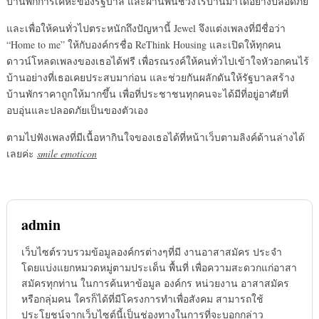
บ้านพักการเคหะของรัฐบาล และผ่านพ้นช่วงไร้บ้านมาได้อย่างปลอดภัย
และเพื่อให้คนทั่วไปตระหนักถึงปัญหานี้ Jewel จึงแต่งเพลงที่มีชื่อว่า
“Home to me” ให้กับองค์กรชื่อ ReThink Housing และเปิดให้ทุกคน
ดาวน์โหลดเพลงของเธอได้ฟรี เพื่อรณรงค์ให้คนทั่วไปเข้าใจหัวอกคนไร้
บ้านอย่างที่เธอเคยประสบมาก่อน และช่วยกันผลักดันให้รัฐบาลสร้าง
บ้านพักราคาถูกให้มากขึ้น เพื่อที่ประชาชนทุกคนจะได้มีที่อยู่อาศัยที่
อบอุ่นและปลอดภัยเป็นของตัวเอง
ตามไปฟังเพลงที่มีเนื้อหากินใจของเธอได้ที่หน้าเว็บตามลิงค์ด้านล่างได้
เลยค่ะ
smile emoticon
admin
เว็บไซต์รวบรวมข้อมูลองค์กรต่างๆที่มี งานอาสาสมัคร ประจำ
โดยแบ่งแยกหมวดหมู่ตามประเด็น พื้นที่ เพื่อความสะดวกแก่อาสา
สมัครทุกท่าน ในการค้นหาข้อมูล องค์กร หน่วยงาน อาสาสมัคร
หรือกลุ่มคน ใครก็ได้ที่มีโครงการทำเพื่อสังคม สามารถใช้
ประโยชน์จากเว็บไซต์นี้เป็นช่องทางในการที่จะบอกกล่าว