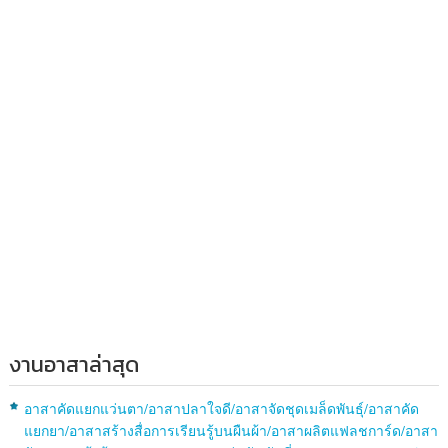
งานอาสาล่าสุด
อาสาคัดแยกแว่นตา/อาสาปลาใจดี/อาสาจัดชุดเมล็ดพันธุ์/อาสาคัด
แยกยา/อาสาสร้างสื่อการเรียนรู้บนผืนผ้า/อาสาผลิตแฟลชการ์ด/อาสา