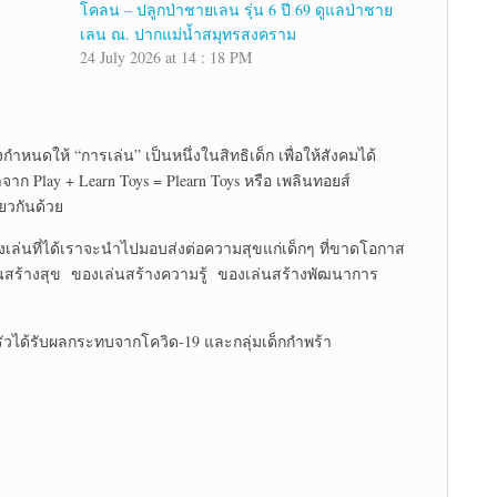
โคลน – ปลูกป่าชายเลน รุ่น 6 ปี 69 ดูแลป่าชาย
เลน ณ. ปากแม่น้ำสมุทรสงคราม
24 July 2026 at 14 : 18 PM
กำหนดให้ “การเล่น” เป็นหนึ่งในสิทธิเด็ก เพื่อให้สังคมได้
 Play + Learn Toys = Plearn Toys หรือ เพลินทอยส์
ียวกันด้วย
เล่นที่ได้เราจะนำไปมอบส่งต่อความสุขแก่เด็กๆ ที่ขาดโอกาส
เล่นสร้างสุข ของเล่นสร้างความรู้ ของเล่นสร้างพัฒนาการ
ครัวได้รับผลกระทบจากโควิด-19 และกลุ่มเด็กกำพร้า