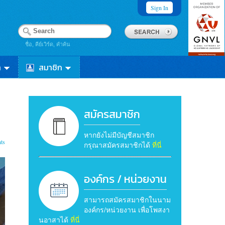
Sign In
ชื่อ, คีย์เวิร์ด, คำค้น
า
สมาชิก
สมัครสมาชิก
หากยังไม่มีบัญชีสมาชิก
ts
กรุณาสมัครสมาชิกได้
ที่นี่
องค์กร / หน่วยงาน
สามารถสมัครสมาชิกในนาม
องค์กร/หน่วยงาน เพื่อโพสงา
นอาสาได้
ที่นี่