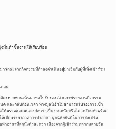
มั่นทำชิ้นงานให้เรียบร้อย
ะจากกิจกรรมที่กำลังดำเนินอยู่มาเริ่มกับผู้ที่เพิ่งเข้าร่วม
้นตอน
สมัครหากท่านเน้นมาขอใบรับรอง /ถ่ายภาพรายงานกิจกรรม
หนด และกลับก่อนเวลา ทางมูลนิธิฯไม่สามารถรับรองการเข้า
อให้ตรวจสอบตนเองก่อนว่าเป็นงานถนัดหรือไม่ เตรียมตัวพร้อม
ะทำให้เสียบรรยากาศการทำอาสา มูลนิธิฯยินดีในการส่งเสริม
อทำอาสาที่ลุกนั่งทำสะดวก เนื่องจากผู้เข้าร่วมหลากหลายวัย