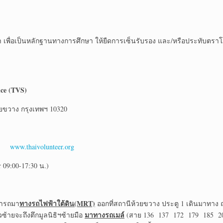
า เพื่อเป็นหลักฐานทางการศึกษา ให้ยืดการเซ็นรับรอง และ/หรือประทับตรา
ice (TVS)
ยขวาง กรุงเทพฯ 10320
te
www.thaivolunteer.org
09:00-17:30 น.)
ทางรถไฟฟ้าใต้ดิน
(MRT)
มารถมา
ออกที่สถานีห้วยขวาง ประตู 1 เดินมาทาง
มาทางรถเมล์
วซ้ายจะถึงตึกมูลนิธิฯซ้ายมือ
(สาย 136 137 172 179 185 206