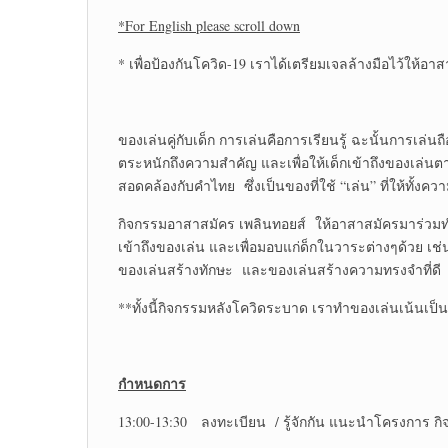
*For English please scroll down
* เพื่อป้องกันโควิด-19 เราได้เตรียมเจลล้างมือไว้ให้อา
ของเล่นคู่กับเด็ก การเล่นคือการเรียนรู้ ฉะนั้นการเล่นถ
ตระหนักถึงความสำคัญ และเพื่อให้เด็กเข้าถึงของเล่นต
สอดคล้องกับคำไทย ซึ่งเป็นของที่ใช้ “เล่น” ที่ให้ทั้ง
กิจกรรมอาสาสมัคร เพลินทอยส์ ให้อาสาสมัครมาร่วมทำข
เข้าถึงของเล่น และเพื่อมอบแก่ด็กในวาระต่างๆด้วย เ
ของเล่นสร้างทักษะ และของเล่นสร้างความทรงจำที่ดี
**ทั้งนี้กิจกรรมหลังโควิดระบาด เราทำของเล่นเน้นเป็น
กำหนดการ
13:00-13:30 ลงทะเบียน / รู้จักกัน แนะนำโครงการ กิจ