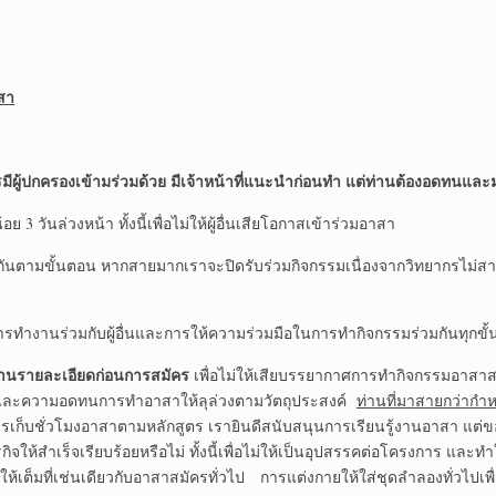
สา
ผู้ปกครองเข้ามร่วมด้วย มีเจ้าหน้าที่แนะนำก่อนทำ แต่ท่านต้องอดทนและมุ่ง
ย 3 วันล่วงหน้า ทั้งนี้เพื่อไม่ให้ผู้อื่นเสียโอกาสเข้าร่วมอาสา
ันตามขั้นตอน หากสายมากเราจะปิดรับร่วมกิจกรรมเนื่องจากวิทยากรไม่สามารถล
นการทำงานร่วมกับผู้อื่นและการให้ความร่วมมือในการทำกิจกรรมร่วมกันทุกขั
่านรายละเอียดก่อนการสมัคร
เพื่อไม่ให้เสียบรรยากาศการทำกิจกรรมอาสา
ครและความอดทนการทำอาสาให้ลุล่วงตามวัตถุประสงค์
ท่านที่มาสายกว่ากำ
เก็บชั่วโมงอาสาตามหลักสูตร เรายินดีสนับสนุนการเรียนรู้งานอาสา แต่ข
ิจให้สำเร็จเรียบร้อยหรือไม่ ทั้งนี้เพื่อไม่ให้เป็นอุปสรรคต่อโครงการ แล
เต็มที่เช่นเดียวกับอาสาสมัครทั่วไป การแต่งกายให้ใส่ชุดลำลองทั่วไปเพื่