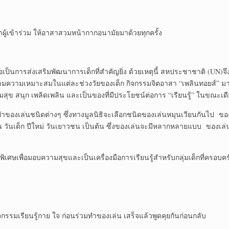
สาผู้เข้าร่วม ให้อาสาสวมหน้ากากอนามัยมาด้วยทุกครั้ง
ือเป็นการส่งเสริมพัฒนาการเด็กที่สำคัญยิ่ง ด้วยเหตุนี้ สหประชาชาติ (UN)จึง
ามความเหมาะสมในแต่ละช่วงวัยของเด็ก กิจกรรมจิตอาสา “เพลินทอยส์” มาจาก
ความสุข สนุก เพลิดเพลิน และเป็นของที่มีประโยชน์ต่อการ “เรียนรู้” ในขณะเด
องเล่นชนิดต่างๆ ซึ่งทางมูลนิธิจะเลือกชนิดของเล่นหมุนเวียนกันไป ของ
ช่น วันเด็ก ปีใหม่ วันเยาวชน เป็นต้น ซึ่งของเล่นจะมีหลากหลายแบบ ของ
พิเศษเพื่อมอบความสุขและเป็นเครื่องมือการเรียนรู้สำหรับกลุ่มเด็กที่ครอบ
กรรมเรียนรู้กาย ใจ ก่อนร่วมทำของเล่น เสร็จแล้วพูดคุยกันก่อนกลับ