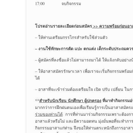
17:00 จบกิจกรรม
โปรดอ่านรายละเอียดก่อนสมัคร
>>
ความพร้อมก่อนอา
– ให้ท่านเตรียมกรรไกรสำหรับใช้ส่วนตัว
– งานใช้ทักษะการตัด แปะ ตกแต่ง เด็กระดับประถมควรมี
– ผู้สมัครที่ลงชื่อแล้วไม่สามารถมาได้ ให้แจ้งกลับอย่างน้อ
– ให้อาสาสมัครรักษาเวลา เพื่อเราจะเริ่มกิจกรรมพร้อมก
ได้
– อาสาที่จะเข้าร่วมต้องเตรียมใจ เปิด ปรับ เปลี่ยน ใ
สำหรับนักเรียน นักศึกษา ผู้ปกครอง
ที่มาทำกิจกรรมอ
**
มากกว่าการฝึกฝนตนเองเพื่อเรียนรู้การเป็นอาสาสมั
ร่วมของท่านได้
การที่ท่านมาร่วมกิจกรรมเพราะต้องการ
อาสาแล้วหรือไม่ และมีความอดทน มุ่งมั่นพอที่จะทำภารก
กิจกรรมอาสาแก่ท่าน จึงขอให้ท่านตระหนักถึงการอาสาให้