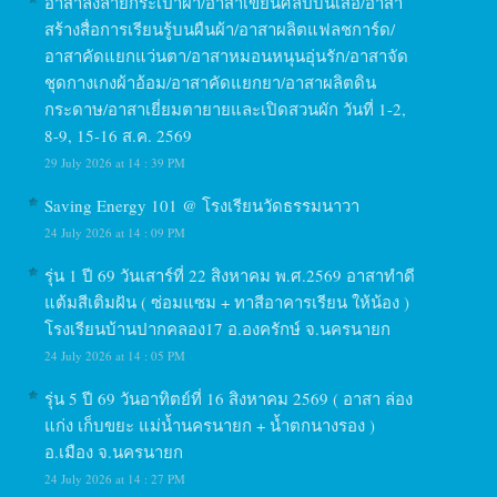
อาสาลงลายกระเป๋าผ้า/อาสาเขียนศิลป์บนเสื้อ/อาสา
สร้างสื่อการเรียนรู้บนผืนผ้า/อาสาผลิตแฟลชการ์ด/
อาสาคัดแยกแว่นตา/อาสาหมอนหนุนอุ่นรัก/อาสาจัด
ชุดกางเกงผ้าอ้อม/อาสาคัดแยกยา/อาสาผลิตดิน
กระดาษ/อาสาเยี่ยมตายายและเปิดสวนผัก วันที่ 1-2,
8-9, 15-16 ส.ค. 2569
29 July 2026 at 14 : 39 PM
Saving Energy 101 @ โรงเรียนวัดธรรมนาวา
24 July 2026 at 14 : 09 PM
รุ่น 1 ปี 69 วันเสาร์ที่ 22 สิงหาคม พ.ศ.2569 อาสาทำดี
แต้มสีเติมฝัน ( ซ่อมแซม + ทาสีอาคารเรียน ให้น้อง )
โรงเรียนบ้านปากคลอง17 อ.องครักษ์ จ.นครนายก
24 July 2026 at 14 : 05 PM
รุ่น 5 ปี 69 วันอาทิตย์ที่ 16 สิงหาคม 2569 ( อาสา ล่อง
แก่ง เก็บขยะ แม่น้ำนครนายก + น้ำตกนางรอง )
อ.เมือง จ.นครนายก
24 July 2026 at 14 : 27 PM