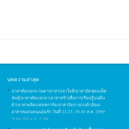
บทความล่าสุด
อาสาคัดแยกแว่นตา/อาสาปลาใจดี/อาสาจัดชุดเมล็ด
พันธุ์/อาสาคัดแยกยา/อาสาสร้างสื่อการเรียนรู้บนผืน
ผ้า/อาสาผลิตแฟลชการ์ด/อาสาจัดกางเกงผ้าอ้อม/
อาสาหมอนหนุนอุ่นรัก วันที่ 22-23, 29-30 ส.ค. 2569
29 July 2026 at 14 : 37 PM