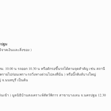
ครปฐม
ิจาคเงินและสิ่งของ )
ม. 10.00 น รถออก 10.30 น หรือดักรอขึ้นรถได้ตามจุดสำคัญ เช่น สถานี
ายไปก่อนเพราะรถวิ่งทางด่วนไปลงที่นั่น ) หรือบิ๊กคิงส์บางใหญ่
่ จ.นนทบุรี เป็นต้น
ดินเข้า ) มูลนิธิบ้านสงเคราะห์สัตว์พิการ สาขาบางเลน จ.นครปฐม 12.30