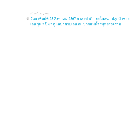
Previous post
วันอาทิตย์ที่ 25 สิงหาคม 2567 อาสาทำดี - ลุยโคลน - ปลูกป่าชาย
เลน รุ่น 7 ปี 67 ดูแลป่าชายเลน ณ. ปากแม่น้ำสมุทรสงคราม