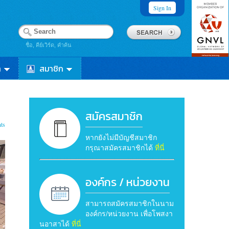
Sign In
ชื่อ, คีย์เวิร์ด, คำค้น
า
สมาชิก
สมัครสมาชิก
ts
หากยังไม่มีบัญชีสมาชิก
กรุณาสมัครสมาชิกได้
ที่นี่
องค์กร / หน่วยงาน
สามารถสมัครสมาชิกในนาม
องค์กร/หน่วยงาน เพื่อโพสงา
นอาสาได้
ที่นี่