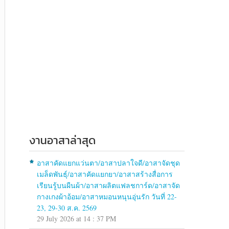
งานอาสาล่าสุด
อาสาคัดแยกแว่นตา/อาสาปลาใจดี/อาสาจัดชุด
เมล็ดพันธุ์/อาสาคัดแยกยา/อาสาสร้างสื่อการ
เรียนรู้บนผืนผ้า/อาสาผลิตแฟลชการ์ด/อาสาจัด
กางเกงผ้าอ้อม/อาสาหมอนหนุนอุ่นรัก วันที่ 22-
23, 29-30 ส.ค. 2569
29 July 2026 at 14 : 37 PM