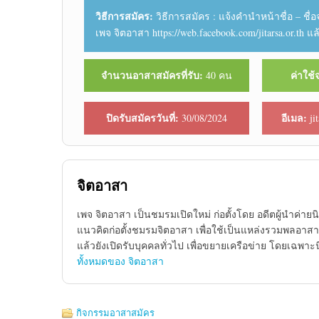
วิธีการสมัคร:
วิธีการสมัคร : แจ้งคำนำหน้าชื่อ – ชื่อจ
เพจ จิตอาสา https://web.facebook.com/jitarsa.or.th
จำนวนอาสาสมัครที่รับ:
ค่าใช้
40 คน
ปิดรับสมัครวันที่:
อีเมล:
30/08/2024
ji
จิตอาสา
เพจ จิตอาสา เป็นชมรมเปิดใหม่ ก่อตั้งโดย อดีตผู้นำค่า
แนวคิดก่อตั้งชมรมจิตอาสา เพื่อใช้เป็นแหล่งรวมพลอาส
แล้วยังเปิดรับบุคคลทั่วไป เพื่อขยายเครือข่าย โดยเฉพ
ทั้งหมดของ จิตอาสา
กิจกรรมอาสาสมัคร