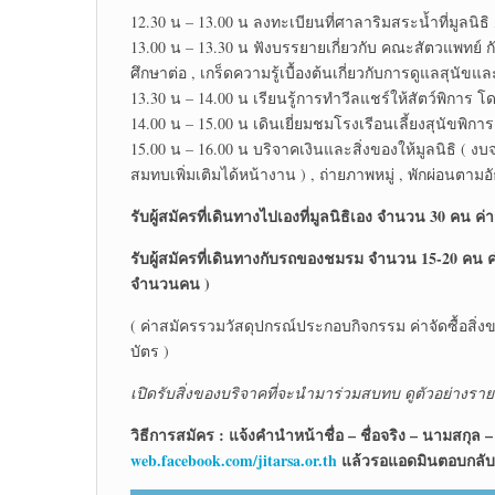
12.30 น – 13.00 น ลงทะเบียนที่ศาลาริมสระน้ำที่มูลนิธิ 
13.00 น – 13.30 น ฟังบรรยายเกี่ยวกับ คณะสัตวแพทย
ศึกษาต่อ , เกร็ดความรู้เบื้องต้นเกี่ยวกับการดูแลสุนัข
13.30 น – 14.00 น เรียนรู้การทำวีลแชร์ให้สัตว์พิการ
14.00 น – 15.00 น เดินเยี่ยมชมโรงเรีอนเลี้ยงสุนัขพ
15.00 น – 16.00 น บริจาคเงินและสิ่งของให้มูลนิธิ (
สมทบเพิ่มเติมได้หน้างาน ) , ถ่ายภาพหมู่ , พักผ่อนตาม
รับผู้สมัครที่เดินทางไปเองที่มูลนิธิเอง จำนวน 30 คน ค
รับผู้สมัครที่เดินทางกับรถของชมรม จำนวน 15-20 คน ค่
จำนวนคน )
( ค่าสมัครรวมวัสดุปกรณ์ประกอบกิจกรรม ค่าจัดซื้อสิ่ง
บัตร )
เปิดรับสิ่งของบริจาคที่จะนำมาร่วมสบทบ ดูตัวอย่างรายกา
วิธีการสมัคร : แจ้งคำนำหน้าชื่อ – ชื่อจริง – นามสกุล – 
web.facebook.com/jitarsa.or.th
แล้วรอแอดมินตอบกลับ