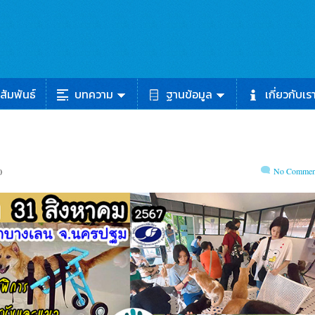
สัมพันธ์
บทความ
ฐานข้อมูล
เกี่ยวกับเร
No Commen
0