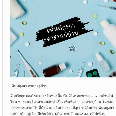
เพ้นท์ถุงยา อาสาอยู่บ้าน
ด้วยวิกฤตของโรคต่างๆในช่วงนี้คงไม่มีใครอยากจะออกจากบ้านไป
ไหน ทางมนตร์อาสาเลยจัดทำเป็น เพ้นท์ถุงยา อาสาอยู่บ้าน โดยจะ
ส่งbox set อาสาไปที่บ้าน และในกล่องจะมีอุปกรณ์ในการเพ้นท์ถุงยา
แบบถุงผ้า (ถุงผ้า, สีเพ้นท์ผ้า, พู่กัน, ถาดสี, แผ่นรอง, คลิปหนีบ,