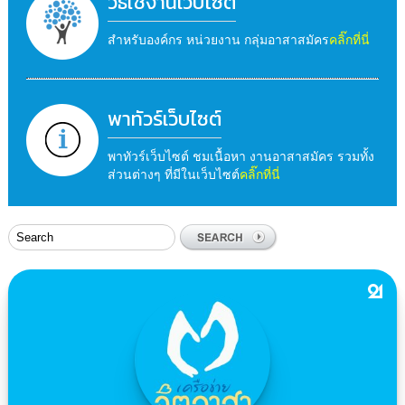
วิธีใช้งานเว็บไซต์
สำหรับองค์กร หน่วยงาน กลุ่มอาสาสมัคร
คลิ๊กที่นี่
พาทัวร์เว็บไซต์
พาทัวร์เว็บไซต์ ชมเนื้อหา งานอาสาสมัคร รวมทั้ง
ส่วนต่างๆ ที่มีในเว็บไซต์
คลิ๊กที่นี่