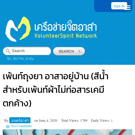
Sign In
ชื่อ, คีย์เวิร์ด, คำค้น
เพ้นท์ถุงยา อาสาอยู่บ้าน (สีน้ำ
สำหรับเพ้นท์ผ้าไม่ก่อสารเคมี
ตกค้าง)
By
มนตร์อาสา
on
June 4, 2020
Total Views: 1789
Daily Views: 1
No Comments