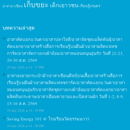
เก็บขยะ
เด็กเยาวชน
เรียนรู้เกษตร
อาสาอาเซียน
บทความล่าสุด
อาสาคัดแยกแว่นตา/อาสาปลาใจดี/อาสาจัดชุดเมล็ดพันธุ์/อาสา
คัดแยกยา/อาสาสร้างสื่อการเรียนรู้บนผืนผ้า/อาสาผลิตแฟลช
การ์ด/อาสาจัดกางเกงผ้าอ้อม/อาสาหมอนหนุนอุ่นรัก วันที่ 22-23,
29-30 ส.ค. 2569
29 July 2026 at 14 : 37 PM
อาสาลงลายกระเป๋าผ้า/อาสาเขียนศิลป์บนเสื้อ/อาสาสร้างสื่อการ
เรียนรู้บนผืนผ้า/อาสาผลิตแฟลชการ์ด/อาสาคัดแยกแว่นตา/อาสา
หมอนหนุนอุ่นรัก/อาสาจัดชุดกางเกงผ้าอ้อม/อาสาคัดแยกยา/อาสา
ผลิตดินกระดาษ/อาสาเยี่ยมตายายและเปิดสวนผัก วันที่ 1-2, 8-9,
15-16 ส.ค. 2569
29 July 2026 at 14 : 39 PM
Saving Energy 101 @ โรงเรียนวัดธรรมนาวา
24 July 2026 at 14 : 09 PM