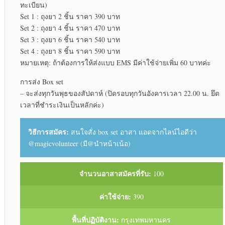
ทะเบียน)
Set 1 : ถุงยา 2 ชิ้น ราคา 390 บาท
Set 2 : ถุงยา 4 ชิ้น ราคา 470 บาท
Set 3 : ถุงยา 6 ชิ้น ราคา 540 บาท
Set 4 : ถุงยา 8 ชิ้น ราคา 590 บาท
หมายเหตุ: ถ้าต้องการให้ส่งแบบ EMS มีค่าใช้จ่ายเพิ่ม 60 บาทค่ะ
การส่ง Box set
– จะส่งทุกวันพุธของสัปดาห์ (ปิดรอบทุกวันอังคารเวลา 22.00 น. ยึด
เวลาที่ชำระเงินเป็นหลักค่ะ)
วิธีการสมัคร:
สนใจสั่ง box set อาสา แอดจากไลน์ไอดีว่า
@magicvolunteer (มี@นำหน้าเน้อ)
จำนวนอาสาสมัครที่รับ:
100
ค่าใช้จ่าย:
390
พื้นที่ปฏิบัติงาน:
กรุงเทพมหานคร