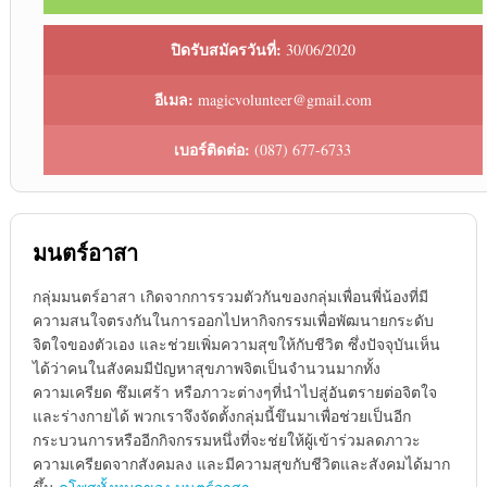
ปิดรับสมัครวันที่:
30/06/2020
อีเมล:
magicvolunteer@gmail.com
เบอร์ติดต่อ:
(087) 677-6733
มนตร์อาสา
กลุ่มมนตร์อาสา เกิดจากการรวมตัวกันของกลุ่มเพื่อนพี่น้องที่มี
ความสนใจตรงกันในการออกไปหากิจกรรมเพื่อพัฒนายกระดับ
จิตใจของตัวเอง และช่วยเพิ่มความสุขให้กับชีวิต ซึ่งปัจจุบันเห็น
ได้ว่าคนในสังคมมีปัญหาสุขภาพจิตเป็นจำนวนมากทั้ง
ความเครียด ซึมเศร้า หรือภาวะต่างๆที่นำไปสู่อันตรายต่อจิตใจ
และร่างกายได้ พวกเราจึงจัดตั้งกลุ่มนี้ขึนมาเพื่อช่วยเป็นอีก
กระบวนการหรืออีกกิจกรรมหนึ่งที่จะช่ยให้ผู้เข้าร่วมลดภาวะ
ความเครียดจากสังคมลง และมีความสุขกับชีวิตและสังคมได้มาก