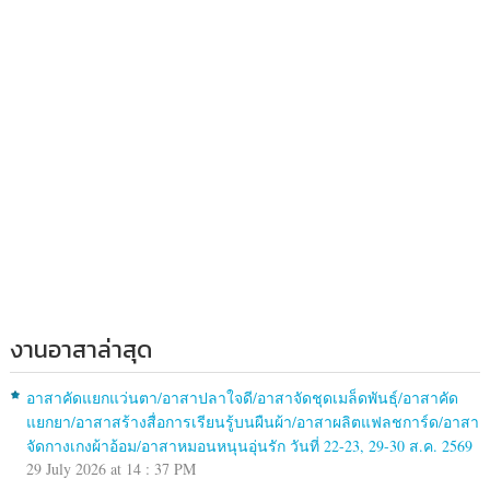
งานอาสาล่าสุด
อาสาคัดแยกแว่นตา/อาสาปลาใจดี/อาสาจัดชุดเมล็ดพันธุ์/อาสาคัด
แยกยา/อาสาสร้างสื่อการเรียนรู้บนผืนผ้า/อาสาผลิตแฟลชการ์ด/อาสา
จัดกางเกงผ้าอ้อม/อาสาหมอนหนุนอุ่นรัก วันที่ 22-23, 29-30 ส.ค. 2569
29 July 2026 at 14 : 37 PM