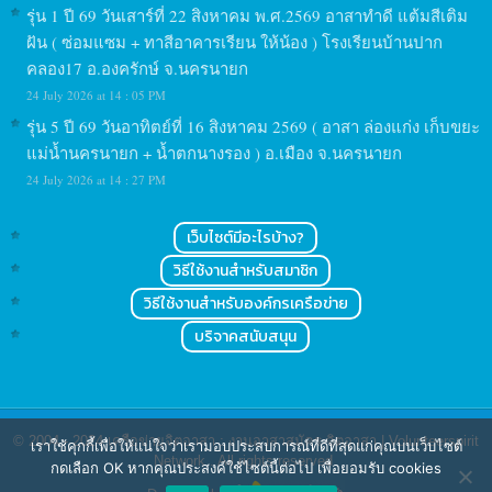
รุ่น 1 ปี 69 วันเสาร์ที่ 22 สิงหาคม พ.ศ.2569 อาสาทำดี แต้มสีเติม
ฝัน ( ซ่อมแซม + ทาสีอาคารเรียน ให้น้อง ) โรงเรียนบ้านปาก
คลอง17 อ.องครักษ์ จ.นครนายก
24 July 2026 at 14 : 05 PM
รุ่น 5 ปี 69 วันอาทิตย์ที่ 16 สิงหาคม 2569 ( อาสา ล่องแก่ง เก็บขยะ
แม่น้ำนครนายก + น้ำตกนางรอง ) อ.เมือง จ.นครนายก
24 July 2026 at 14 : 27 PM
เว็บไซต์มีอะไรบ้าง?
วิธีใช้งานสำหรับสมาชิก
วิธีใช้งานสำหรับองค์กรเครือข่าย
บริจาคสนับสนุน
© 2004 - 2024
เครือข่ายจิตอาสา : งานอาสาสมัคร จิตอาสา | Volunteerspirit
เราใช้คุกกี้เพื่อให้แน่ใจว่าเรามอบประสบการณ์ที่ดีที่สุดแก่คุณบนเว็บไซต์
Network
. All rights reserved.
กดเลือก OK หากคุณประสงค์ใช้ไซต์นี้ต่อไป เพื่อยอมรับ cookies