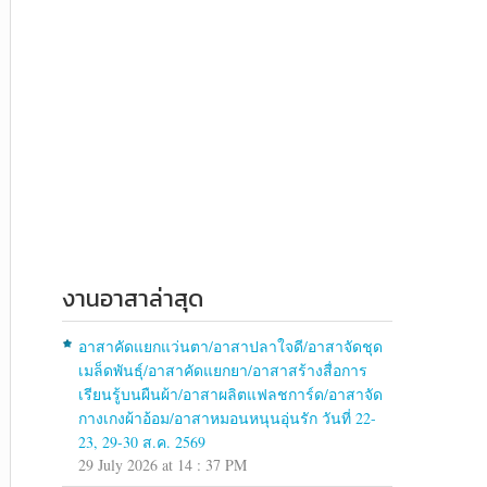
งานอาสาล่าสุด
อาสาคัดแยกแว่นตา/อาสาปลาใจดี/อาสาจัดชุด
เมล็ดพันธุ์/อาสาคัดแยกยา/อาสาสร้างสื่อการ
เรียนรู้บนผืนผ้า/อาสาผลิตแฟลชการ์ด/อาสาจัด
กางเกงผ้าอ้อม/อาสาหมอนหนุนอุ่นรัก วันที่ 22-
23, 29-30 ส.ค. 2569
29 July 2026 at 14 : 37 PM