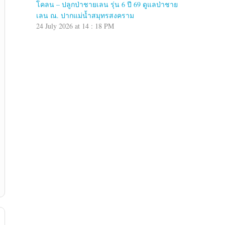
โคลน – ปลูกป่าชายเลน รุ่น 6 ปี 69 ดูแลป่าชาย
เลน ณ. ปากแม่น้ำสมุทรสงคราม
24 July 2026 at 14 : 18 PM