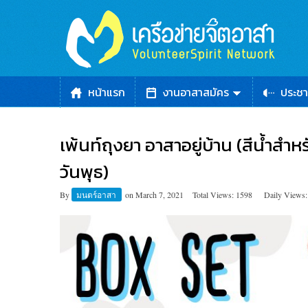
หน้าแรก
งานอาสาสมัคร
ประชา
เพ้นท์ถุงยา อาสาอยู่บ้าน (สีน้ำสำห
วันพุธ)
By
มนตร์อาสา
on
March 7, 2021
Total Views: 1598
Daily Views: