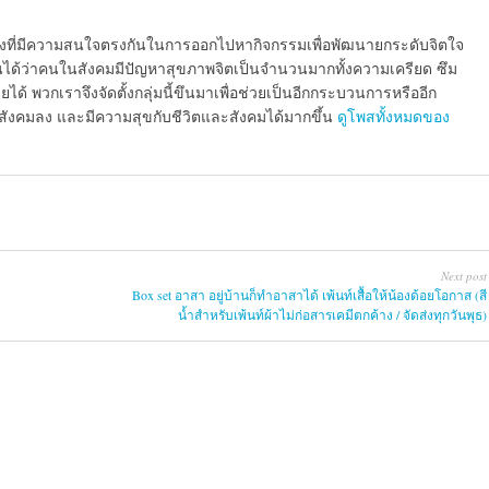
น้องที่มีความสนใจตรงกันในการออกไปหากิจกรรมเพื่อพัฒนายกระดับจิตใจ
นเห็นได้ว่าคนในสังคมมีปัญหาสุขภาพจิตเป็นจำนวนมากทั้งความเครียด ซึม
ได้ พวกเราจึงจัดตั้งกลุ่มนี้ขึนมาเพื่อช่วยเป็นอีกกระบวนการหรืออีก
ากสังคมลง และมีความสุขกับชีวิตและสังคมได้มากขึ้น
ดูโพสทั้งหมดของ
Next post
Box set อาสา อยู่บ้านก็ทำอาสาได้ เพ้นท์เสื้อให้น้องด้อยโอกาส (สี
น้ำสำหรับเพ้นท์ผ้าไม่ก่อสารเคมีตกค้าง / จัดส่งทุกวันพุธ)