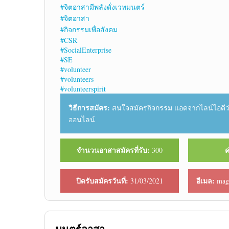
#จิตอาสามีพลังดั่งเวทมนตร์
#จิตอาสา
#กิจกรรมเพื่อสังคม
#CSR
#SocialEnterprise
#SE
#volunteer
#volunteers
#volunteerspirit
วิธีการสมัคร:
สนใจสมัครกิจกรรม แอดจากไลน์ไอดีว่
ออนไลน์
จำนวนอาสาสมัครที่รับ:
ค
300
ปิดรับสมัครวันที่:
อีเมล:
31/03/2021
magi