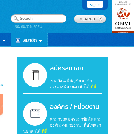
Sign In
ชื่อ, คีย์เวิร์ด, คำค้น
า
สมาชิก
สมัครสมาชิก
หากยังไม่มีบัญชีสมาชิก
ts
กรุณาสมัครสมาชิกได้
ที่นี่
องค์กร / หน่วยงาน
สามารถสมัครสมาชิกในนาม
องค์กร/หน่วยงาน เพื่อโพสงา
นอาสาได้
ที่นี่