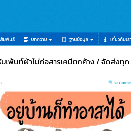
สัมพันธ์
บทความ
ฐานข้อมูล
เกี่ยวกับเร
รับเพ้นท์ผ้าไม่ก่อสารเคมีตกค้าง / จัดส่งทุก
No Commen
 2