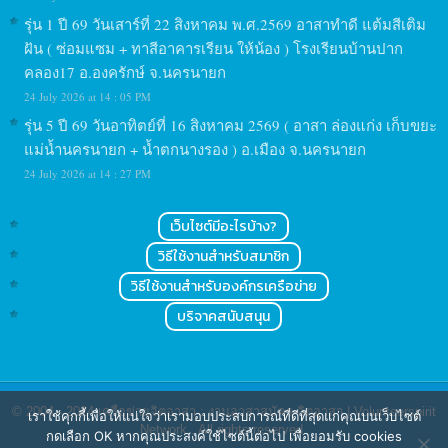
รุ่น 1 ปี 69 วันเสาร์ที่ 22 สิงหาคม พ.ศ.2569 อาสาทำดี แต้มสีเติม
ฝัน ( ซ่อมแซม + ทาสีอาคารเรียน ให้น้อง ) โรงเรียนบ้านปาก
คลอง17 อ.องครักษ์ จ.นครนายก
24 July 2026 at 14 : 05 PM
รุ่น 5 ปี 69 วันอาทิตย์ที่ 16 สิงหาคม 2569 ( อาสา ล่องแก่ง เก็บขยะ
แม่น้ำนครนายก + น้ำตกนางรอง ) อ.เมือง จ.นครนายก
24 July 2026 at 14 : 27 PM
เว็บไซต์มีอะไรบ้าง?
วิธีใช้งานสำหรับสมาชิก
วิธีใช้งานสำหรับองค์กรเครือข่าย
บริจาคสนับสนุน
© 2004 - 2024
เครือข่ายจิตอาสา : งานอาสาสมัคร จิตอาสา | Volunteerspirit
เราใช้คุกกี้เพื่อให้แน่ใจว่าเรามอบประสบการณ์ที่ดีที่สุดแก่คุณบนเว็บไซต์
Network
. All rights reserved.
กดเลือก OK หากคุณประสงค์ใช้ไซต์นี้ต่อไป เพื่อยอมรับ cookies