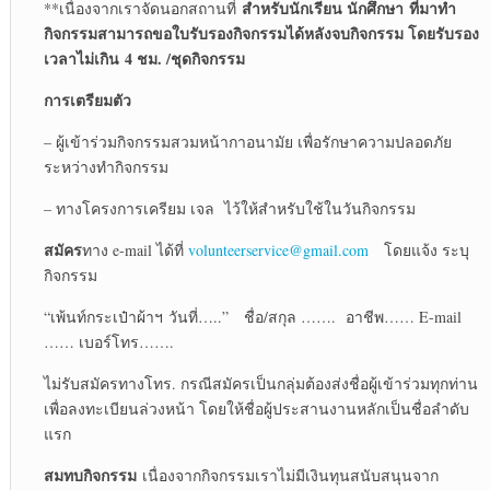
สำหรับนักเรียน นักศึกษา ที่มาทำ
**เนื่องจากเราจัดนอกสถานที่
กิจกรรมสามารถขอใบรับรองกิจกรรมได้หลังจบกิจกรรม โดยรับรอง
เวลาไม่เกิน 4 ชม. /ชุดกิจกรรม
การเตรียมตัว
– ผู้เข้าร่วมกิจกรรมสวมหน้ากาอนามัย เพื่อรักษาความปลอดภัย
ระหว่างทำกิจกรรม
– ทางโครงการเครียม เจล ไว้ให้สำหรับใช้ในวันกิจกรรม
สมัคร
ทาง e-mail ได้ที่
volunteerservice@gmail.com
โดยแจ้ง ระบุ
กิจกรรม
“เพ้นท์กระเป๋าผ้าฯ วันที่…..” ชื่อ/สกุล ……. อาชีพ…… E-mail
…… เบอร์โทร…….
ไม่รับสมัครทางโทร. กรณีสมัครเป็นกลุ่มต้องส่งชื่อผู้เข้าร่วมทุกท่าน
เพื่อลงทะเบียนล่วงหน้า โดยให้ชื่อผู้ประสานงานหลักเป็นชื่อลำดับ
แรก
สมทบกิจกรรม
เนื่องจากกิจกรรมเราไม่มีเงินทุนสนับสนุนจาก