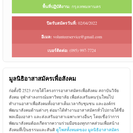
พื้นที่ปฏิบัติงาน:
กรุงเทพมหานคร
ปิดรับสมัครวันที่:
02/04/2022
อีเมล:
volunteerservice@gmail.com
เบอร์ติดต่อ:
(095) 997-7724
มูลนิธิอาสาสมัครเพื่อสังคม
ก่อตั้งปี 2523 ภายใต้โครงการอาสาสมัครเพื่อสังคม สถาบันวิจัย
สังคม จุฬาส่าลงกรณ์มหาวิทยาลัย เพื่อส่งเสริมคนรุ่นใหม่่ไป
ทำงานอาสาเพื่อสังคมทั้งอาสาเต็มเวลากับชุมชน และองค์กร
พัฒนาสังคมด้านต่างๆ ต่อมาได้ทำงานอาสาสมัครทั่วไปถายใต้ชื่อ
พลเมืองอาสา และส่งเสริมอาสาเฉพาะทางอื่นๆ โดยเชื่อว่าการ
พัฒนาสังคมต้องเกืดจากความร่วมมือของทุกภาคส่วนเพื่อสน้าง
สังคมทึ่เป็นธรรมและสันติ
ดูโพสทั้งหมดของ มูลนิธิอาสาสมัคร