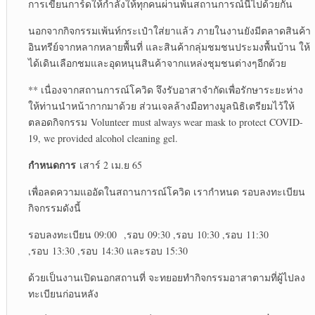
การเขียนการ์ดให้กำลังให้ทุกคนผ่านพ้นสถานการณ์นี้ไปด้วยกัน
นอกจากกิจกรรมเพ้นท์กระเป๋าใส่ยาแล้ว ภายในงานยังมีตลาดสินค้า
อินทรีย์จากหลากหลายพื้นที่ และสินค้ากลุ่มชมชนประมงพื้นบ้าน ให้
ได้เดินเลือกชมและอุดหนุนสินค้าจากแหล่งชุมชนต่างๆอีกด้วย
** เนื่องจากสถานการณ์โควิด จึงรับอาสาจำกัดเพื่อรักษาระยะห่าง
ให้ท่านนำหน้ากากมาด้วย ส่วนเจลล้างมือทางมูลนิธิเตรียมไว้ให้
ตลอดกิจกรรม Volunteer must always wear mask to protect COVID-
19, we provided alcohol cleaning gel.
กำหนดการ
เสาร์ 2 เม.ย 65
เพื่อลดความแออัดในสถานการณ์โควิด เรากำหนด รอบลงทะเบียน
กิจกรรมดังนี้
รอบลงทะเบียน 09:00 ,รอบ 09:30 ,รอบ 10:30 ,รอบ 11:30
,รอบ 13:30 ,รอบ 14:30 และรอบ 15:30
ด้วยเป็นงานเปิดนอกสถานที่ จะทยอยทำกิจกรรมอาสาตามที่ผู้ไปลง
ทะเบียนก่อนหลัง