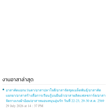
งานอาสาล่าสุด
อาสาคัดแยกแว่นตา/อาสาปลาใจดี/อาสาจัดชุดเมล็ดพันธุ์/อาสาคัด
แยกยา/อาสาสร้างสื่อการเรียนรู้บนผืนผ้า/อาสาผลิตแฟลชการ์ด/อาสา
จัดกางเกงผ้าอ้อม/อาสาหมอนหนุนอุ่นรัก วันที่ 22-23, 29-30 ส.ค. 2569
29 July 2026 at 14 : 37 PM