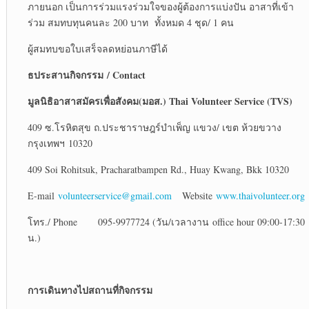
ภายนอก เป็นการร่วมแรงร่วมใจของผู้ต้องการแบ่งปัน อาสาที่เข้า
ร่วม สมทบทุนคนละ 200 บาท ทั้งหมด 4 ชุด/ 1 คน
ผู้สมทบขอใบเสร็จลดหย่อนภาษีได้
ธประสานกิจกรรม / Contact
มูลนิธิอาสาสมัครเพื่อสังคม(มอส.) Thai Volunteer Service (TVS)
409 ซ.โรหิตสุข ถ.ประชาราษฎร์บำเพ็ญ แขวง/ เขต ห้วยขวาง
กรุงเทพฯ 10320
409 Soi Rohitsuk, Pracharatbampen Rd., Huay Kwang, Bkk 10320
E-mail
volunteerservice@gmail.com
Website
www.thaivolunteer.org
โทร./ Phone 095-9977724 (วัน/เวลางาน office hour 09:00-17:30
น.)
การเดินทางไปสถานที่กิจกรรม