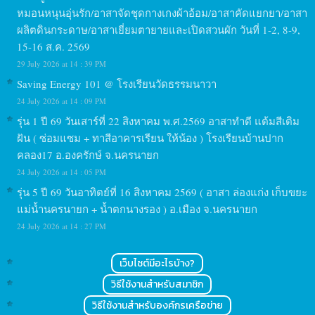
หมอนหนุนอุ่นรัก/อาสาจัดชุดกางเกงผ้าอ้อม/อาสาคัดแยกยา/อาสา
ผลิตดินกระดาษ/อาสาเยี่ยมตายายและเปิดสวนผัก วันที่ 1-2, 8-9,
15-16 ส.ค. 2569
29 July 2026 at 14 : 39 PM
Saving Energy 101 @ โรงเรียนวัดธรรมนาวา
24 July 2026 at 14 : 09 PM
รุ่น 1 ปี 69 วันเสาร์ที่ 22 สิงหาคม พ.ศ.2569 อาสาทำดี แต้มสีเติม
ฝัน ( ซ่อมแซม + ทาสีอาคารเรียน ให้น้อง ) โรงเรียนบ้านปาก
คลอง17 อ.องครักษ์ จ.นครนายก
24 July 2026 at 14 : 05 PM
รุ่น 5 ปี 69 วันอาทิตย์ที่ 16 สิงหาคม 2569 ( อาสา ล่องแก่ง เก็บขยะ
แม่น้ำนครนายก + น้ำตกนางรอง ) อ.เมือง จ.นครนายก
24 July 2026 at 14 : 27 PM
เว็บไซต์มีอะไรบ้าง?
วิธีใช้งานสำหรับสมาชิก
วิธีใช้งานสำหรับองค์กรเครือข่าย