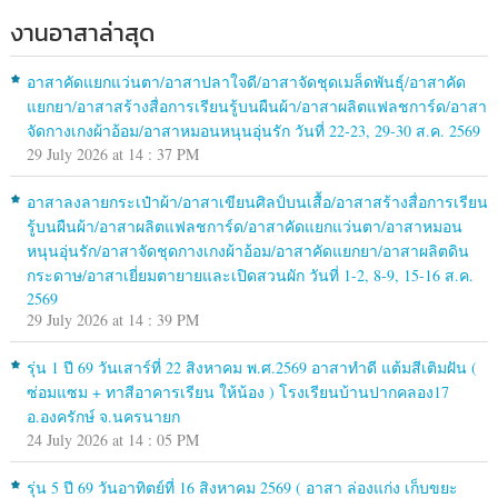
งานอาสาล่าสุด
อาสาคัดแยกแว่นตา/อาสาปลาใจดี/อาสาจัดชุดเมล็ดพันธุ์/อาสาคัด
แยกยา/อาสาสร้างสื่อการเรียนรู้บนผืนผ้า/อาสาผลิตแฟลชการ์ด/อาสา
จัดกางเกงผ้าอ้อม/อาสาหมอนหนุนอุ่นรัก วันที่ 22-23, 29-30 ส.ค. 2569
29 July 2026 at 14 : 37 PM
อาสาลงลายกระเป๋าผ้า/อาสาเขียนศิลป์บนเสื้อ/อาสาสร้างสื่อการเรียน
รู้บนผืนผ้า/อาสาผลิตแฟลชการ์ด/อาสาคัดแยกแว่นตา/อาสาหมอน
หนุนอุ่นรัก/อาสาจัดชุดกางเกงผ้าอ้อม/อาสาคัดแยกยา/อาสาผลิตดิน
กระดาษ/อาสาเยี่ยมตายายและเปิดสวนผัก วันที่ 1-2, 8-9, 15-16 ส.ค.
2569
29 July 2026 at 14 : 39 PM
รุ่น 1 ปี 69 วันเสาร์ที่ 22 สิงหาคม พ.ศ.2569 อาสาทำดี แต้มสีเติมฝัน (
ซ่อมแซม + ทาสีอาคารเรียน ให้น้อง ) โรงเรียนบ้านปากคลอง17
อ.องครักษ์ จ.นครนายก
24 July 2026 at 14 : 05 PM
รุ่น 5 ปี 69 วันอาทิตย์ที่ 16 สิงหาคม 2569 ( อาสา ล่องแก่ง เก็บขยะ