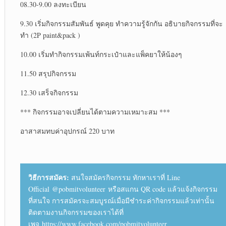
08.30-9.00 ลงทะเบียน
9.30 เริ่มกิจกรรมสัมพันธ์ พูดคุย ทำความรู้จักกัน อธิบายกิจกรรมที่จะ
ทำ (2P paint&pack )
10.00 เริ่มทำกิจกรรมเพ้นท์กระเป๋าและแพ็คยาให้น้องๆ
11.50 สรุปกิจกรรม
12.30 เสร็จกิจกรรม
*** กิจกรรมอาจเปลี่ยนได้ตามความเหมาะสม ***
อาสาสมทบค่าอุปกรณ์ 220 บาท
วิธีการสมัคร:
สนใจสมัครกิจกรรม ทักหาเราที่ Line
Official @pobmitvolunteer หรือสแกน QR code แล้วแจ้งกิจกรรม
ที่สนใจ การสมัครจะสมบูรณ์เมื่อมีชำระค่ากิจกรรมแล้วเท่านั้น
ติดตามงานกิจกรรมของเราได้ที่
เพจ https://www.facebook.com/pobmitvolunteer