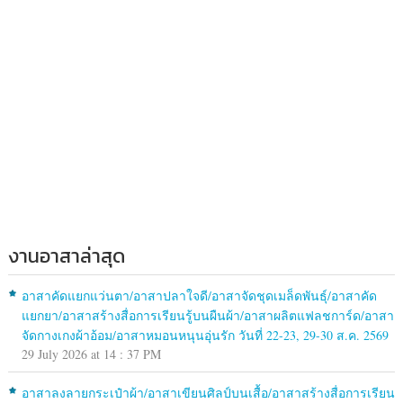
งานอาสาล่าสุด
อาสาคัดแยกแว่นตา/อาสาปลาใจดี/อาสาจัดชุดเมล็ดพันธุ์/อาสาคัด
แยกยา/อาสาสร้างสื่อการเรียนรู้บนผืนผ้า/อาสาผลิตแฟลชการ์ด/อาสา
จัดกางเกงผ้าอ้อม/อาสาหมอนหนุนอุ่นรัก วันที่ 22-23, 29-30 ส.ค. 2569
29 July 2026 at 14 : 37 PM
อาสาลงลายกระเป๋าผ้า/อาสาเขียนศิลป์บนเสื้อ/อาสาสร้างสื่อการเรียน