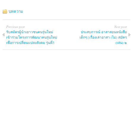
บทความ
Previous post
Next post
รับสมัครผู้นำเยาวชนคนรุ่นใหม่
ประสบการณ์ อาสาสอนหนังสือ
เข้าร่วมโครงการพัฒนาคนรุ่นใหม่
เด็กๆ | เรื่องเล่าอาสา (ไม่) สมัคร
เพื่อการเปลี่ยนแปลงสังคม รุ่นที่3
(เล่น) ๒