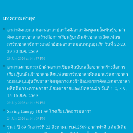
บทความล่าสุด
อาสาคัดแยกแว่นตา/อาสาปลาใจดี/อาสาจัดชุดเมล็ดพันธุ์/อาสา
คัดแยกยา/อาสาสร้างสื่อการเรียนรู้บนผืนผ้า/อาสาผลิตแฟลช
การ์ด/อาสาจัดกางเกงผ้าอ้อม/อาสาหมอนหนุนอุ่นรัก วันที่ 22-23,
29-30 ส.ค. 2569
29 July 2026 at 14 : 37 PM
อาสาลงลายกระเป๋าผ้า/อาสาเขียนศิลป์บนเสื้อ/อาสาสร้างสื่อการ
เรียนรู้บนผืนผ้า/อาสาผลิตแฟลชการ์ด/อาสาคัดแยกแว่นตา/อาสา
หมอนหนุนอุ่นรัก/อาสาจัดชุดกางเกงผ้าอ้อม/อาสาคัดแยกยา/อาสา
ผลิตดินกระดาษ/อาสาเยี่ยมตายายและเปิดสวนผัก วันที่ 1-2, 8-9,
15-16 ส.ค. 2569
29 July 2026 at 14 : 39 PM
Saving Energy 101 @ โรงเรียนวัดธรรมนาวา
24 July 2026 at 14 : 09 PM
รุ่น 1 ปี 69 วันเสาร์ที่ 22 สิงหาคม พ.ศ.2569 อาสาทำดี แต้มสีเติม