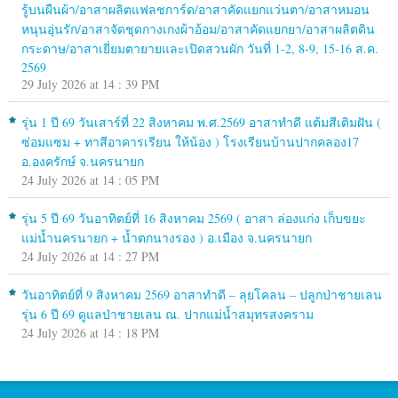
รู้บนผืนผ้า/อาสาผลิตแฟลชการ์ด/อาสาคัดแยกแว่นตา/อาสาหมอน
หนุนอุ่นรัก/อาสาจัดชุดกางเกงผ้าอ้อม/อาสาคัดแยกยา/อาสาผลิตดิน
กระดาษ/อาสาเยี่ยมตายายและเปิดสวนผัก วันที่ 1-2, 8-9, 15-16 ส.ค.
2569
29 July 2026 at 14 : 39 PM
รุ่น 1 ปี 69 วันเสาร์ที่ 22 สิงหาคม พ.ศ.2569 อาสาทำดี แต้มสีเติมฝัน (
ซ่อมแซม + ทาสีอาคารเรียน ให้น้อง ) โรงเรียนบ้านปากคลอง17
อ.องครักษ์ จ.นครนายก
24 July 2026 at 14 : 05 PM
รุ่น 5 ปี 69 วันอาทิตย์ที่ 16 สิงหาคม 2569 ( อาสา ล่องแก่ง เก็บขยะ
แม่น้ำนครนายก + น้ำตกนางรอง ) อ.เมือง จ.นครนายก
24 July 2026 at 14 : 27 PM
วันอาทิตย์ที่ 9 สิงหาคม 2569 อาสาทำดี – ลุยโคลน – ปลูกป่าชายเลน
รุ่น 6 ปี 69 ดูแลป่าชายเลน ณ. ปากแม่น้ำสมุทรสงคราม
24 July 2026 at 14 : 18 PM