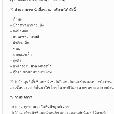
ท่านสามารถนำสิ่งของมาบริจาคได้ ดังนี้
??
– น้ำมัน
– ข้าวสาร อาหารแห้ง
– ผงซักฟอก
– สมุดภาพระบายสี
– ผ้าอ้อมเด็ก
– ขนม
– นมกล่องเล็ก
– ถุงดำ
– ยาล้างจาน ยาล้างห้องน้ำ
– ตุ๊กตา ของเล่นทุกประเภท
?? ใกล้ๆ ศูนย์เด็กพิเศษฯ มีเซเว่นอีเลฟเว่นและร้านของของชำ ท่าน
อาจซื้อของจากที่นั่นมาให้เด็กๆ ได้ กรณีไม่สะดวกขนของมาจากบ้าน
กำหนดการ
??
10.10 น. ทุกท่านเจอกันที่หน้าศูนย์เด็กฯ
10.20 น. เจ้าหน้าที่แนะนำศูนย์ฯ และร่วมเล่นกับน้องๆ ได้ตามที่