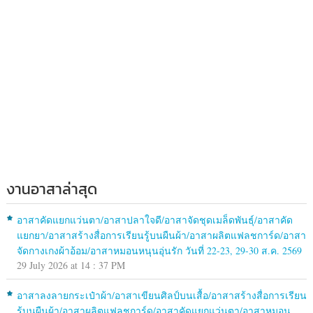
งานอาสาล่าสุด
อาสาคัดแยกแว่นตา/อาสาปลาใจดี/อาสาจัดชุดเมล็ดพันธุ์/อาสาคัด
แยกยา/อาสาสร้างสื่อการเรียนรู้บนผืนผ้า/อาสาผลิตแฟลชการ์ด/อาสา
จัดกางเกงผ้าอ้อม/อาสาหมอนหนุนอุ่นรัก วันที่ 22-23, 29-30 ส.ค. 2569
29 July 2026 at 14 : 37 PM
อาสาลงลายกระเป๋าผ้า/อาสาเขียนศิลป์บนเสื้อ/อาสาสร้างสื่อการเรียน
รู้บนผืนผ้า/อาสาผลิตแฟลชการ์ด/อาสาคัดแยกแว่นตา/อาสาหมอน