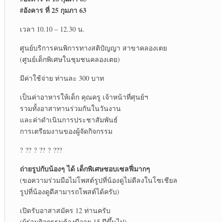
#อังคาร ที่ 25 กุมภา 63
เวลา 10.10 – 12.30 น.
ศูนย์บริการคนพิการทางสติปัญญา สาขาคลองเตย
(ศูนย์เด็กพิเศษในชุมชนคลองเตย)
มีค่าใช้จ่าย ท่านละ 300 บาท
เป็นค่าอาหารให้เด็ก คุณครู เจ้าหน้าที่ศุนย์ฯ
รวมทั้งอาสาทานร่วมกันในวันงาน
และค่าดำเนินการประชาสัมพันธ์
การเตรียมงานของผู้จัดกิจกรรม
? ?? ? ?? ? ???
ถ่ายรูปกับน้องๆ ได้ เด็กพิเศษชอบเซลฟี่มากๆ
(ขอความร่วมมือไม่โพสต์รูปที่น้องดูไม่ดีลงในโซเชียล
รูปที่น้องดูดีสามารถโพสต์ได้ครับ)
เปิดรับอาสาสมัคร 12 ท่านครับ
(ผู้ร่วมกิจกรรมต้องมีอายุ 15 ปีขึ้นไป)