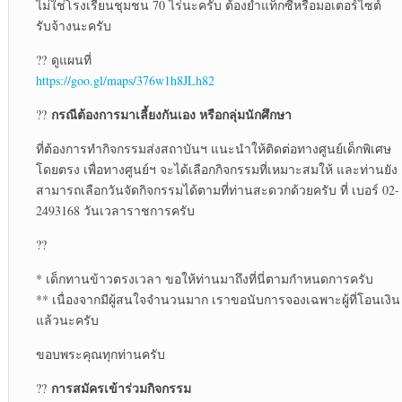
ไม่ใช่โรงเรียนชุมชน 70 ไร่นะครับ ต้องย้ำแท็กซี่หรือมอเตอร์ไซต์
รับจ้างนะครับ
?? ดูแผนที่
https://goo.gl/maps/376w1h8JLh82
กรณีต้องการมาเลี้ยงกันเอง หรือกลุ่มนักศึกษา
??
ที่ต้องการทำกิจกรรมส่งสถาบันฯ แนะนำให้ติดต่อทางศูนย์เด็กพิเศษ
โดยตรง เพื่อทางศูนย์ฯ จะได้เลือกกิจกรรมที่เหมาะสมให้ และท่านยัง
สามารถเลือกวันจัดกิจกรรมได้ตามที่ท่านสะดวกด้วยครับ ที่ เบอร์ 02-
2493168 วันเวลาราชการครับ
??
* เด็กทานข้าวตรงเวลา ขอให้ท่านมาถึงที่นี่ตามกำหนดการครับ
** เนื่องจากมีผู้สนใจจำนวนมาก เราขอนับการจองเฉพาะผู้ที่โอนเงิน
แล้วนะครับ
ขอบพระคุณทุกท่านครับ
การสมัครเข้าร่วมกิจกรรม
??