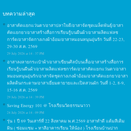
บทความล่าสุด
อาสาคัดแยกแว่นตา/อาสาปลาใจดี/อาสาจัดชุดเมล็ดพันธุ์/อาสา
คัดแยกยา/อาสาสร้างสื่อการเรียนรู้บนผืนผ้า/อาสาผลิตแฟลช
การ์ด/อาสาจัดกางเกงผ้าอ้อม/อาสาหมอนหนุนอุ่นรัก วันที่ 22-23,
29-30 ส.ค. 2569
29 July 2026 at 14 : 37 PM
อาสาลงลายกระเป๋าผ้า/อาสาเขียนศิลป์บนเสื้อ/อาสาสร้างสื่อการ
เรียนรู้บนผืนผ้า/อาสาผลิตแฟลชการ์ด/อาสาคัดแยกแว่นตา/อาสา
หมอนหนุนอุ่นรัก/อาสาจัดชุดกางเกงผ้าอ้อม/อาสาคัดแยกยา/อาสา
ผลิตดินกระดาษ/อาสาเยี่ยมตายายและเปิดสวนผัก วันที่ 1-2, 8-9,
15-16 ส.ค. 2569
29 July 2026 at 14 : 39 PM
Saving Energy 101 @ โรงเรียนวัดธรรมนาวา
24 July 2026 at 14 : 09 PM
รุ่น 1 ปี 69 วันเสาร์ที่ 22 สิงหาคม พ.ศ.2569 อาสาทำดี แต้มสีเติม
ฝัน ( ซ่อมแซม + ทาสีอาคารเรียน ให้น้อง ) โรงเรียนบ้านปาก