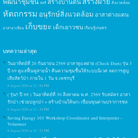
สร้างฝาย
พัฒนาชุมชน
สร้างบ้านดิน
สิ่งแวดล้อม
สตรี
หัตถกรรม
อนุรักษ์สิ่งแวดล้อม
อาสาต่างแดน
เก็บขยะ
เด็กเยาวชน
เรียนรู้เกษตร
อาสาอาเซียน
บทความล่าสุด
วันอาทิตย์ที่ 20 กันยายน 2569 อาสาดูแลฝาย (Check Dam) รุ่น 3
ปี 69 ดูแลฟื้นฟูสายน้ำ คืนความชุมชื้นให้ระบบนิเวศ ลดการสูญ
เสียสัตว์ป่า ภายใน 1 วัน จ.เพชรบุรี
8 August 2026 at 12 : 04 PM
( รุ่น5 ปี 69 ) วันอาทิตย์ที่ 30 สิงหาคม พ.ศ. 2569 รับสมัคร อาสา
รักป่า (ช่วยปลูกป่า + สร้างบ้านให้นก) เขื่อนขุนด่านปราการชล
8 August 2026 at 12 : 24 PM
Saving Energy 101 Workshop Coordinator and Interpreter –
Volunteer
8 August 2026 at 12 : 22 PM