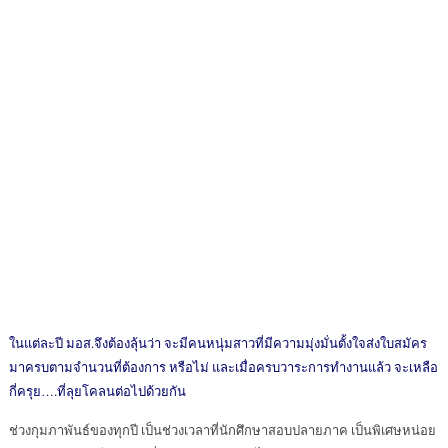
ในแต่ละปี มอส.จึงต้องลุ้นว่า จะมีคนหนุ่มสาวที่มีความมุ่งมั่นตั้งใจส่งใบสมัคร
มาครบตามจำนวนที่ต้องการ หรือไม่ และเมื่อครบวาระการทำงานแล้ว จะเหลือ
กี่ครุย….ที่ลุยโคลนต่อไปด้วยกัน
ช่วงกุมภาพันธ์ของทุกปี เป็นช่วงเวลาที่นักศึกษาสอบปลายภาค เป็นพิเศษหน่อย