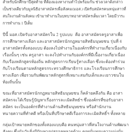
สำหรับนักศึกษาปีสุดท้าย ที่ต้องมองหางานทำไปพร้อมกัน ช่วงเวลาดังกล่าว
เป็นช่วงเดียวกับมูลนิธิอาสาสมัครเพื่อสังคม(มอส.) เปิดรับสมัครคนหนุ่มสาวที่
สนใจงานด้านสังคม เข้ามาทำงานในบทบาทอาสาสมัครเต็มเวลา โดยมีวาระ
การทำงาน 1 ปีเต็ม
ปีนี้ มอส.เปิดรับอาสาสมัครใน 2 รูปแบบ คือ อาสาสมัครครูอาสาเพื่อ
การศึกษาทางเลือก และอาสาสมัครนักกฎหมายสิทธิมนุษยชน รุ่นที่ 4
อาสาสมัครทั้งสองแบบ ต้องลงไปทำงานในองค์กรที่ทำงานเกี่ยวเนื่องกับ
เรื่องนั้นๆ เช่น ครูอาสา จะลงไปทำงานกับองค์กรที่มีเนื้องานเกี่ยวเนื่อง
กับเรื่องหลักสูตรท้องถิ่น หลักสูตรการเรียนรู้ทางเลือก ซึ่งจะต้องทำร่วม
กับโรงเรียนตามหลักสูตรกระทรวงศึกษาธิการ และโรงเรียนการศึกษา
ทางเลือก เพื่อรวมกันพัฒนาหลักสูตรที่เหมาะสมกับเด็กและเยาวชนใน
ท้องถิ่นนั้น
ขณะที่อาสาสมัครนักกฎหมายสิทธิมนุษยชน ก็คล้ายคลึงกัน คือ อาสา
สมัครจะได้เรียนรู้ปัญหาเรื่องการละเมิดสิทธ์ฯ ซึ่งองค์กรที่ขอรับอาสา
สมัคร จะเป็นองค์กรที่ทำงานด้านสิทธิมนุษยชน หรือสำนักงาน
ทนายความที่ทำคดี หรือเป็นที่ปรึกษาคดีเรื่องการละเมิดสิทธิ์ฯ ทั้งหลาย
กลุ่มเป้าหมายหลักของทั้งสองแบบคือ คนหนุ่มสาวที่สนใจงานด้านพัฒนา
สังคม ซึ่งนับวันยิ่งมีปัญหาอุปสรรคหลายด้าน คอยบั่นทอนความมุ่งมั่น