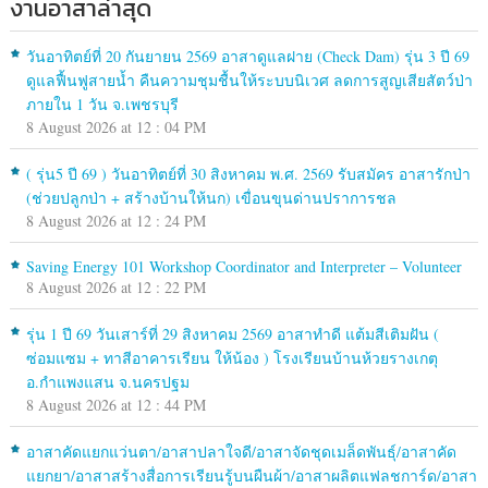
งานอาสาล่าสุด
วันอาทิตย์ที่ 20 กันยายน 2569 อาสาดูแลฝาย (Check Dam) รุ่น 3 ปี 69
ดูแลฟื้นฟูสายน้ำ คืนความชุมชื้นให้ระบบนิเวศ ลดการสูญเสียสัตว์ป่า
ภายใน 1 วัน จ.เพชรบุรี
8 August 2026 at 12 : 04 PM
( รุ่น5 ปี 69 ) วันอาทิตย์ที่ 30 สิงหาคม พ.ศ. 2569 รับสมัคร อาสารักป่า
(ช่วยปลูกป่า + สร้างบ้านให้นก) เขื่อนขุนด่านปราการชล
8 August 2026 at 12 : 24 PM
Saving Energy 101 Workshop Coordinator and Interpreter – Volunteer
8 August 2026 at 12 : 22 PM
รุ่น 1 ปี 69 วันเสาร์ที่ 29 สิงหาคม 2569 อาสาทำดี แต้มสีเติมฝัน (
ซ่อมแซม + ทาสีอาคารเรียน ให้น้อง ) โรงเรียนบ้านห้วยรางเกตุ
อ.กำแพงแสน จ.นครปฐม
8 August 2026 at 12 : 44 PM
อาสาคัดแยกแว่นตา/อาสาปลาใจดี/อาสาจัดชุดเมล็ดพันธุ์/อาสาคัด
แยกยา/อาสาสร้างสื่อการเรียนรู้บนผืนผ้า/อาสาผลิตแฟลชการ์ด/อาสา