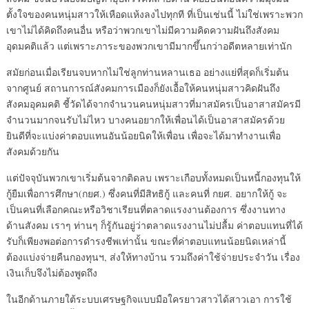
ตั้งใจของคนหนุ่มสาวให้เหือดแห้งลงไปทุกที ที่เป็นเช่นนี้ ไม่ใช่เพราะพวก
เขาไม่ได้คิดถึงคนอื่น หรือว่าพวกเขาไม่มีความคิดความฝันถึงสังคม
อุดมคติแล้ว แต่เพราะภาระของพวกเขามีมากขึ้นกว่าอดีตหลายเท่านัก
สมัยก่อนเมื่อเรียนจบหากไม่ใช่ลูกท่านหลานเธอ อย่างแย่ที่สุดก็เริ่มต้น
จากศูนย์ สถานการณ์สังคมการเมืองก็ยังเอื้อให้คนหนุ่มสาวคิดฝันถึง
สังคมอุคมคติ ชี้วัดได้จากจำนวนคนหนุ่มสาวที่มาสมัครเป็นอาสาสมัครมี
จำนวนมากจนรับไม่ไหว บางคนอยากให้เพื่อนได้เป็นอาสาสมัครด้วย
ยินดีที่จะแบ่งค่าตอบแทนอันน้อยนิดให้เพื่อน เพื่อจะได้มาทำงานเพื่อ
สังคมด้วยกัน
แต่ปัจจุบันพวกเขาเริ่มต้นจากติดลบ เพราะเกือบทั้งหมดเป็นหนี้กองทุนให้
กู้ยืมเพื่อการศึกษา(กยศ.) ซึ่งคนที่มีสิทธิกู้ และคนที่ กยศ. อยากให้กู้ จะ
เป็นคนที่เลือกคณะหรือวิชาเรียนที่ตลาดแรงงานต้องการ ซึ่งงานทาง
ด้านสังคม เราๆ ท่านๆ ก็รู้กันอยู่ว่าตลาดแรงงานไม่ปลื้ม ค่าตอบแทนที่ได้
รับก็เพียงพอต่อการดำรงชีพเท่านั้น ขณะที่ค่าตอบแทนน้อยนิดเหล่านี้
ต้องแบ่งจ่ายคืนกองทุนฯ, ส่งให้ทางบ้าน รวมถึงค่าใช้จ่ายประจำวัน เรื่อง
เงินเก็บจึงไม่ต้องพูดถึง
ในอีกด้านภายใต้ระบบเศรษฐกิจแบบมือใครยาวสาวได้สาวเอา การใช้