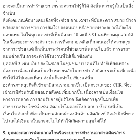
อาจจะเป็นการทำร้ายเขา เพราะความไม่รู้ก็ได้ ดังนั้นความรู้นั้นเป็นสิ่ง
จำเป็น
สิ่งที่เคยเห็นคือบางคนเลือกที่จะช่วย ช่วยเฉพาะที่มันสะดวก สบาย บ้างก็
หวังผลจากการช่วย การอิ่มใจของตนเอง หรือช่วยเพราะอยากได้อะไร
ตอบแทน ไม่ใช่ทุก แต่เท่าที่เห็นคือ มา 10 จะมี 8-91 คนที่ขาดคุณสมบัติ
ในเรื่องของการวางตัว เช่น การที่จะช่วยเหลือเด็ก ตนเองได้ความสุข
จากการช่วย แต่เด็กเห็นภาพว่าคนที่ช่วยเขานั้นหายไปแล้ว การอาสา
แบบชั่วแว๊ป อาจจะทำได้ในงานที่ไม่เกี่ยวข้องกับ
บุคคลที่ 3 เช่น เก็บขยะในซอย ในชุมชน บางคนที่ไปทำก็เพียงเพราะ
ต้องการเพื่อน เพื่อนเป็นเป้าหมายหลักในการทำ ตัวกิจกรรมเป็นเพียงเพื่อ
ทำให้ได้ไปเจอะเพื่อน ดังนั้นก็จะทำไปเพียงแค่นั้น
องค์กรภาคธุรกิจก็เข้ามามีส่วนร่วมมากขึ้น เป็นกระแสของ CHR. ที่จะ
เข้ามามีส่วนรับผิดชอบต่อสังคมเพิ่มมากขึ้น เนื่องจากเป็นเงื่อนไข
ทางการตลาด การยอมรับจากผู้บริโภค จึงเกิดการลุกขึ้นมาเพื่อ
สาธารณประโยชน์ เช่น คิดอะไรไม่ออกก็ไปปลูกป่า ซึ่งตรงนี้เป็น
เงื่อนไขด้วยซ้ำที่จะเป็นภาพลักษณ์ของสินค้า ผลิตภัณฑ์ จิตสำนึกที่ขาด
ไป แต่ได้เงินมานั้นอาจจะไม่ได้ทำให้เกิดความสุขใจก็ได้
5. มุมมองต่อการพัฒนากลไกหรือระบบการทำงานอาสาสมัคร/การ
จัดการอาสาสมัครโดยภาพรวมของประเทศไทย