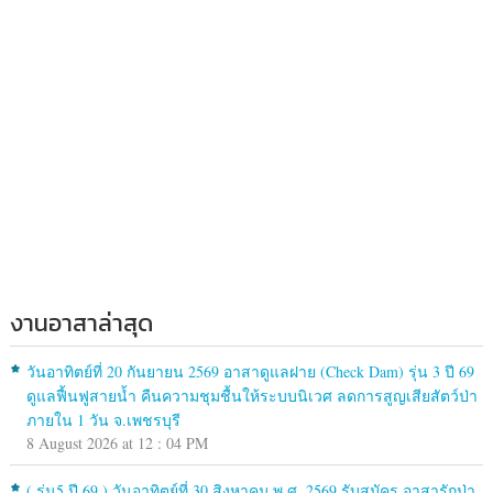
งานอาสาล่าสุด
วันอาทิตย์ที่ 20 กันยายน 2569 อาสาดูแลฝาย (Check Dam) รุ่น 3 ปี 69
ดูแลฟื้นฟูสายน้ำ คืนความชุมชื้นให้ระบบนิเวศ ลดการสูญเสียสัตว์ป่า
ภายใน 1 วัน จ.เพชรบุรี
8 August 2026 at 12 : 04 PM
( รุ่น5 ปี 69 ) วันอาทิตย์ที่ 30 สิงหาคม พ.ศ. 2569 รับสมัคร อาสารักป่า