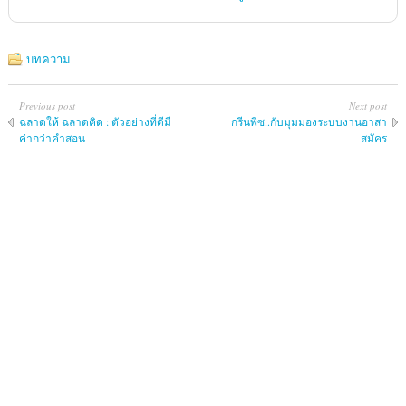
บทความ
Previous post
Next post
ฉลาดให้ ฉลาดคิด : ตัวอย่างที่ดีมี
กรีนพีซ..กับมุมมองระบบงานอาสา
ค่ากว่าคำสอน
สมัคร