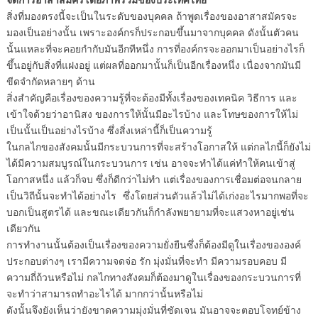
สิ่งที่มองตรงนี้จะเป็นในระดับของบุคคล ถ้าพูดเรื่องของอาสาสมัครจะ
มองเป็นอย่างนั้น เพราะองค์กรก็ประกอบขึ้นมาจากบุคคล ดังนั้นตัวคน
นั้นแหละที่จะคอยกำกับมันอีกทีหนึ่ง การที่องค์กรจะออกมาเป็นอย่างไรก็
ขึ้นอยู่กับสิ่งที่แฝงอยู่ แต่ผลที่ออกมานั้นก็เป็นอีกเรื่องหนึ่ง เนื่องจากมันมี
ขีดจำกัดหลายๆ ด้าน
สิ่งสำคัญคือเรื่องของความรู้ที่จะต้องมีทั้งเรื่องของเทคนิค วิธีการ และ
เข้าใจด้วยว่าอานิสง ของการให้นั้นมีอะไรบ้าง และโทษของการให้ไม่
เป็นนั้นเป็นอย่างไรบ้าง ซึ่งสิ่งเหล่านี้ก็เป็นความรู้
ในกลไกของสังคมนั้นมีกระบวนการที่จะสร้างโอกาสให้ แต่กลไกนี้ก็ยังไม่
ได้มีความสมบูรณ์ในกระบวนการ เช่น อาจจะทำได้แค่ทำให้คนเข้าสู่
โอกาสหนึ่ง แล้วก็จบ ซึ่งก็ดีกว่าไม่ทำ แต่เรื่องของการเชื่อมต่อจนกลาย
เป็นวิถีนั้นจะทำได้อย่างไร ซึ่งโดยส่วนตัวแล้วไม่ได้เก่งอะไรมากพอที่จะ
บอกเป็นสูตรได้ และขณะเดียวกันก็กำลังพยายามที่จะแสวงหาอยู่เช่น
เดียวกัน
การทำงานนั้นต้องเป็นเรื่องของความยั่งยืนซึ่งก็ต้องมีดูในเรื่องขององค์
ประกอบต่างๆ เรามีความจดจ่อ รัก มุ่งมั่นที่จะทำ มีความรอบคอบ มี
ความถี่ถ้วนหรือไม่ กลไกทางสังคมก็ต้องมาดูในเรื่องของกระบวนการที่
จะทำว่าสามารถทำอะไรได้ มากกว่านั้นหรือไม่
ดังนั้นจึงยังเห็นว่ายังขาดความมุ่งมั่นที่ชัดเจน มันอาจจะตอบโจทย์ข้าง