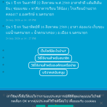
รุ่น 1 ปี 69 วันเสาร์ที่ 22 สิงหาคม พ.ศ.2569 อาสาทำดี แต้มสีเติม
ฝัน ( ซ่อมแซม + ทาสีอาคารเรียน ให้น้อง ) โรงเรียนบ้านปาก
คลอง17 อ.องครักษ์ จ.นครนายก
24 July 2026 at 14 : 05 PM
รุ่น 5 ปี 69 วันอาทิตย์ที่ 16 สิงหาคม 2569 ( อาสา ล่องแก่ง เก็บขยะ
แม่น้ำนครนายก + น้ำตกนางรอง ) อ.เมือง จ.นครนายก
24 July 2026 at 14 : 27 PM
เว็บไซต์มีอะไรบ้าง?
วิธีใช้งานสำหรับสมาชิก
วิธีใช้งานสำหรับองค์กรเครือข่าย
บริจาคสนับสนุน
© 2004 - 2024
เครือข่ายจิตอาสา : งานอาสาสมัคร จิตอาสา | Volunteerspirit
เราใช้คุกกี้เพื่อให้แน่ใจว่าเรามอบประสบการณ์ที่ดีที่สุดแก่คุณบนเว็บไซต์
Network
. All rights reserved.
กดเลือก OK หากคุณประสงค์ใช้ไซต์นี้ต่อไป เพื่อยอมรับ cookies
Designed by