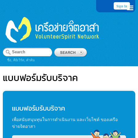
Sign In
ชื่อ, คีย์เวิร์ด, คำค้น
แบบฟอร์มรับบริจาค
แบบฟอร์มรับบริจาค
เพื่อสนับสนุนทุนในการดำเนินงาน และเว็บไซต์ ของเครือ
ข่ายจิตอาสา