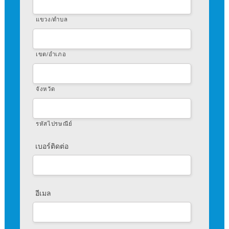
แขวง/ตำบล
เขต/อำเภอ
จังหวัด
รหัสไปรษณีย์
เบอร์ติดต่อ
อีเมล