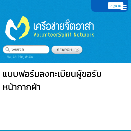
Sign In
ชื่อ, คีย์เวิร์ด, คำค้น
แบบฟอร์มลงทะเบียนผู้ขอรับ
หน้ากากผ้า