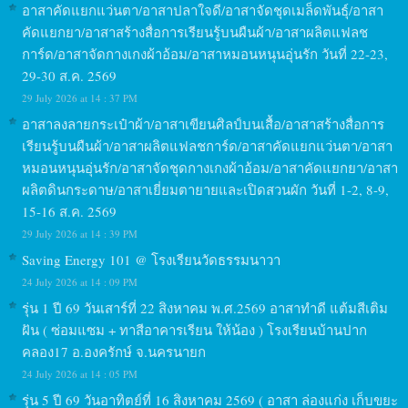
อาสาคัดแยกแว่นตา/อาสาปลาใจดี/อาสาจัดชุดเมล็ดพันธุ์/อาสา
คัดแยกยา/อาสาสร้างสื่อการเรียนรู้บนผืนผ้า/อาสาผลิตแฟลช
การ์ด/อาสาจัดกางเกงผ้าอ้อม/อาสาหมอนหนุนอุ่นรัก วันที่ 22-23,
29-30 ส.ค. 2569
29 July 2026 at 14 : 37 PM
อาสาลงลายกระเป๋าผ้า/อาสาเขียนศิลป์บนเสื้อ/อาสาสร้างสื่อการ
เรียนรู้บนผืนผ้า/อาสาผลิตแฟลชการ์ด/อาสาคัดแยกแว่นตา/อาสา
หมอนหนุนอุ่นรัก/อาสาจัดชุดกางเกงผ้าอ้อม/อาสาคัดแยกยา/อาสา
ผลิตดินกระดาษ/อาสาเยี่ยมตายายและเปิดสวนผัก วันที่ 1-2, 8-9,
15-16 ส.ค. 2569
29 July 2026 at 14 : 39 PM
Saving Energy 101 @ โรงเรียนวัดธรรมนาวา
24 July 2026 at 14 : 09 PM
รุ่น 1 ปี 69 วันเสาร์ที่ 22 สิงหาคม พ.ศ.2569 อาสาทำดี แต้มสีเติม
ฝัน ( ซ่อมแซม + ทาสีอาคารเรียน ให้น้อง ) โรงเรียนบ้านปาก
คลอง17 อ.องครักษ์ จ.นครนายก
24 July 2026 at 14 : 05 PM
รุ่น 5 ปี 69 วันอาทิตย์ที่ 16 สิงหาคม 2569 ( อาสา ล่องแก่ง เก็บขยะ