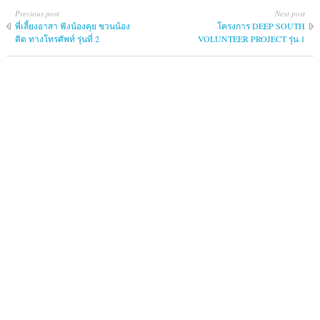
Previous post
Next post
พี่เลี้ยงอาสา ฟังน้องคุย ชวนน้อง
โครงการ DEEP SOUTH
คิด ทางโทรศัพท์ รุ่นที่ 2
VOLUNTEER PROJECT รุ่น 1