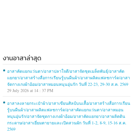
งานอาสาล่าสุด
อาสาคัดแยกแว่นตา/อาสาปลาใจดี/อาสาจัดชุดเมล็ดพันธุ์/อาสาคัด
แยกยา/อาสาสร้างสื่อการเรียนรู้บนผืนผ้า/อาสาผลิตแฟลชการ์ด/อาสา
จัดกางเกงผ้าอ้อม/อาสาหมอนหนุนอุ่นรัก วันที่ 22-23, 29-30 ส.ค. 2569
29 July 2026 at 14 : 37 PM
อาสาลงลายกระเป๋าผ้า/อาสาเขียนศิลป์บนเสื้อ/อาสาสร้างสื่อการเรียน
รู้บนผืนผ้า/อาสาผลิตแฟลชการ์ด/อาสาคัดแยกแว่นตา/อาสาหมอน
หนุนอุ่นรัก/อาสาจัดชุดกางเกงผ้าอ้อม/อาสาคัดแยกยา/อาสาผลิตดิน
กระดาษ/อาสาเยี่ยมตายายและเปิดสวนผัก วันที่ 1-2, 8-9, 15-16 ส.ค.
2569