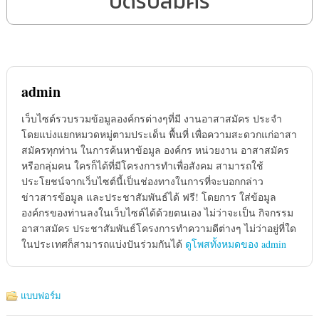
ปิดรับสมัคร
admin
เว็บไซต์รวบรวมข้อมูลองค์กรต่างๆที่มี งานอาสาสมัคร ประจำ
โดยแบ่งแยกหมวดหมู่ตามประเด็น พื้นที่ เพื่อความสะดวกแก่อาสา
สมัครทุกท่าน ในการค้นหาข้อมูล องค์กร หน่วยงาน อาสาสมัคร
หรือกลุ่มคน ใครก็ได้ที่มีโครงการทำเพื่อสังคม สามารถใช้
ประโยชน์จากเว็บไซต์นี้เป็นช่องทางในการที่จะบอกกล่าว
ข่าวสารข้อมูล และประชาสัมพันธ์ได้ ฟรี! โดยการ ใส่ข้อมูล
องค์กรของท่านลงในเว็บไซต์ได้ด้วยตนเอง ไม่ว่าจะเป็น กิจกรรม
อาสาสมัคร ประชาสัมพันธ์โครงการทำความดีต่างๆ ไม่ว่าอยู่ที่ใด
ในประเทศก็สามารถแบ่งปันร่วมกันได้
ดูโพสทั้งหมดของ admin
แบบฟอร์ม