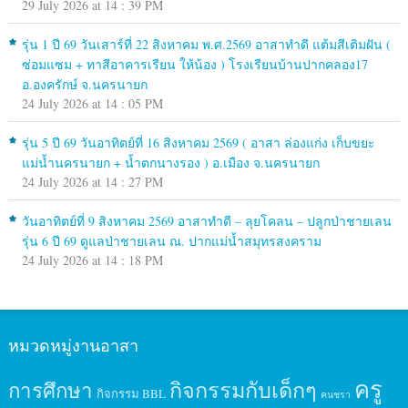
29 July 2026 at 14 : 39 PM
รุ่น 1 ปี 69 วันเสาร์ที่ 22 สิงหาคม พ.ศ.2569 อาสาทำดี แต้มสีเติมฝัน (
ซ่อมแซม + ทาสีอาคารเรียน ให้น้อง ) โรงเรียนบ้านปากคลอง17
อ.องครักษ์ จ.นครนายก
24 July 2026 at 14 : 05 PM
รุ่น 5 ปี 69 วันอาทิตย์ที่ 16 สิงหาคม 2569 ( อาสา ล่องแก่ง เก็บขยะ
แม่น้ำนครนายก + น้ำตกนางรอง ) อ.เมือง จ.นครนายก
24 July 2026 at 14 : 27 PM
วันอาทิตย์ที่ 9 สิงหาคม 2569 อาสาทำดี – ลุยโคลน – ปลูกป่าชายเลน
รุ่น 6 ปี 69 ดูแลป่าชายเลน ณ. ปากแม่น้ำสมุทรสงคราม
24 July 2026 at 14 : 18 PM
หมวดหมู่งานอาสา
ครู
กิจกรรมกับเด็กๆ
การศึกษา
กิจกรรม BBL
คนชรา